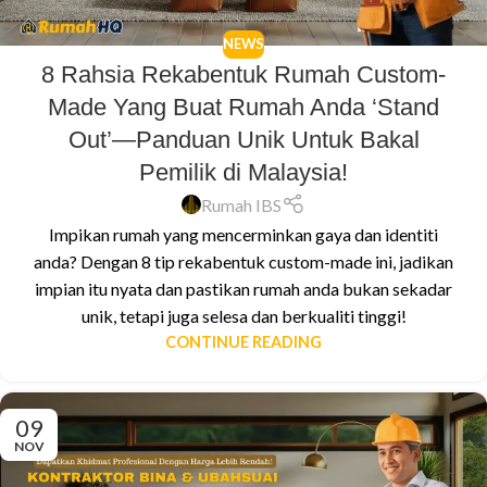
NEWS
8 Rahsia Rekabentuk Rumah Custom-
Made Yang Buat Rumah Anda ‘Stand
Out’—Panduan Unik Untuk Bakal
Pemilik di Malaysia!
Rumah IBS
Impikan rumah yang mencerminkan gaya dan identiti
anda? Dengan 8 tip rekabentuk custom-made ini, jadikan
impian itu nyata dan pastikan rumah anda bukan sekadar
unik, tetapi juga selesa dan berkualiti tinggi!
CONTINUE READING
09
NOV