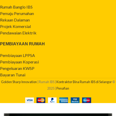
Rumah Banglo IBS
Pemaju Perumahan
Rekaan Dalaman
Projek Komersial
Pendawaian Elektrik
PEMBIAYAAN RUMAH
Pembiayaan LPPSA
Pembiayaan Koperasi
Pengeluaran KWSP
Bayaran Tunai
Golden Sharp Innovation
| Rumah IBS |
Kontraktor Bina Rumah IBS di Selangor
©
2025 |
Penafian