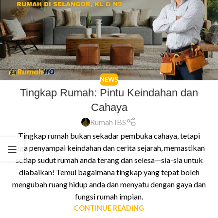
NEWS
Tingkap Rumah: Pintu Keindahan dan
Cahaya
Rumah IBS
Tingkap rumah bukan sekadar pembuka cahaya, tetapi
juga penyampai keindahan dan cerita sejarah, memastikan
setiap sudut rumah anda terang dan selesa—sia-sia untuk
diabaikan! Temui bagaimana tingkap yang tepat boleh
mengubah ruang hidup anda dan menyatu dengan gaya dan
fungsi rumah impian.
CONTINUE READING