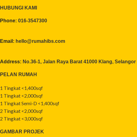
HUBUNGI KAMI
Phone:
016-3547300
Email:
hello@rumahibs.com
Address:
No.36-1, Jalan Raya Barat 41000 Klang, Selangor
PELAN RUMAH
1 Tingkat <1,400sqf
1 Tingkat <2,000sqf
1 Tingkat Semi-D <1,400sqf
2 Tingkat <2,000sqf
2 Tingkat <3,000sqf
GAMBAR PROJEK