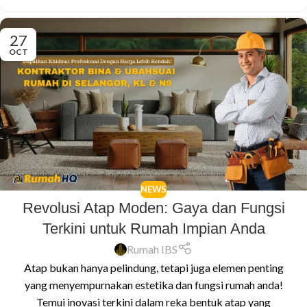
27
OCT
NEWS
Revolusi Atap Moden: Gaya dan Fungsi
Terkini untuk Rumah Impian Anda
Rumah IBS
Atap bukan hanya pelindung, tetapi juga elemen penting
yang menyempurnakan estetika dan fungsi rumah anda!
Temui inovasi terkini dalam reka bentuk atap yang