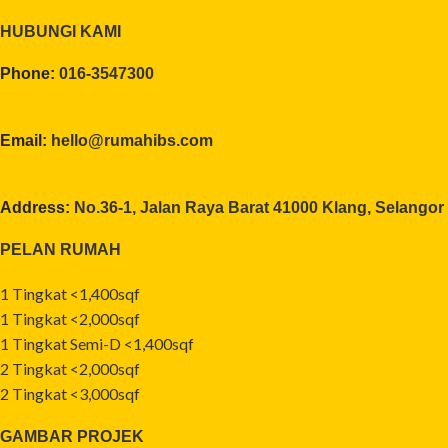
HUBUNGI KAMI
Phone:
016-3547300
Email:
hello@rumahibs.com
Address:
No.36-1, Jalan Raya Barat 41000 Klang, Selangor
PELAN RUMAH
1 Tingkat <1,400sqf
1 Tingkat <2,000sqf
1 Tingkat Semi-D <1,400sqf
2 Tingkat <2,000sqf
2 Tingkat <3,000sqf
GAMBAR PROJEK