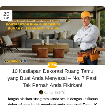
20
SEP
NEWS
10 Kesilapan Dekorasi Ruang Tamu
yang Buat Anda Menyesal – No. 7 Pasti
Tak Pernah Anda Fikirkan!
Rumah IBS
Jangan biarkan ruang tamu anda penuh dengan kesilapan
dekorasi yang boleh membuat anda menyesal! Temui 10