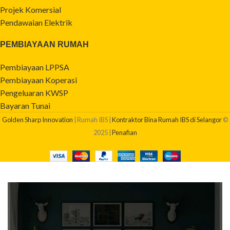
Projek Komersial
Pendawaian Elektrik
PEMBIAYAAN RUMAH
Pembiayaan LPPSA
Pembiayaan Koperasi
Pengeluaran KWSP
Bayaran Tunai
Golden Sharp Innovation
| Rumah IBS |
Kontraktor Bina Rumah IBS di Selangor
©
2025 |
Penafian
BERAPAKAH KOS BINA RUMAH SAYA?