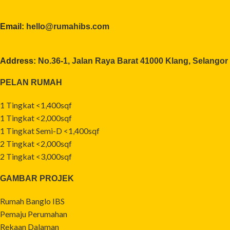
Email:
hello@rumahibs.com
Address:
No.36-1, Jalan Raya Barat 41000 Klang, Selangor
PELAN RUMAH
1 Tingkat <1,400sqf
1 Tingkat <2,000sqf
1 Tingkat Semi-D <1,400sqf
2 Tingkat <2,000sqf
2 Tingkat <3,000sqf
GAMBAR PROJEK
Rumah Banglo IBS
Pemaju Perumahan
Rekaan Dalaman