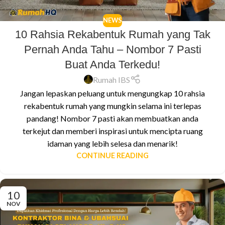
NEWS
10 Rahsia Rekabentuk Rumah yang Tak
Pernah Anda Tahu – Nombor 7 Pasti
Buat Anda Terkedu!
Rumah IBS
Jangan lepaskan peluang untuk mengungkap 10 rahsia
rekabentuk rumah yang mungkin selama ini terlepas
pandang! Nombor 7 pasti akan membuatkan anda
terkejut dan memberi inspirasi untuk mencipta ruang
idaman yang lebih selesa dan menarik!
CONTINUE READING
10
NOV