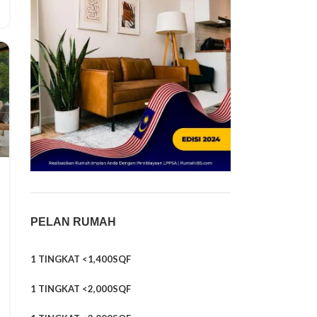
PELAN RUMAH
1 TINGKAT <1,400SQF
1 TINGKAT <2,000SQF