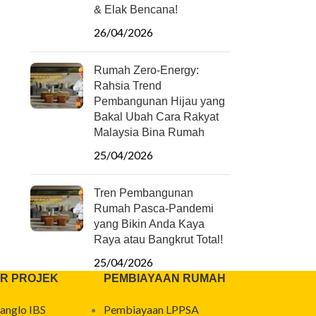
& Elak Bencana!
26/04/2026
Rumah Zero-Energy:
Rahsia Trend
Pembangunan Hijau yang
Bakal Ubah Cara Rakyat
Malaysia Bina Rumah
25/04/2026
Tren Pembangunan
Rumah Pasca-Pandemi
yang Bikin Anda Kaya
Raya atau Bangkrut Total!
25/04/2026
R PROJEK
PEMBIAYAAN RUMAH
anglo IBS
Pembiayaan LPPSA