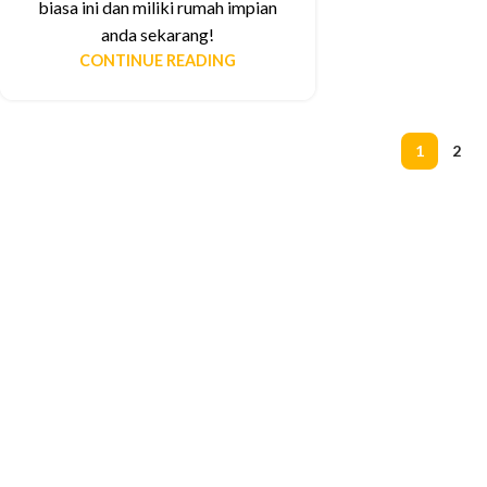
biasa ini dan miliki rumah impian
anda sekarang!
CONTINUE READING
1
2