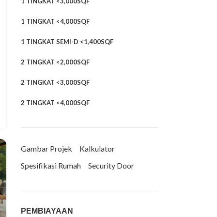
1 TINGKAT <3,000SQF
1 TINGKAT <4,000SQF
1 TINGKAT SEMI-D <1,400SQF
2 TINGKAT <2,000SQF
2 TINGKAT <3,000SQF
2 TINGKAT <4,000SQF
Gambar Projek
Kalkulator
Spesifikasi Rumah
Security Door
PEMBIAYAAN