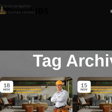
Skip to navigation
Skip to main content
Tag Archi
18
15
NOV
NOV