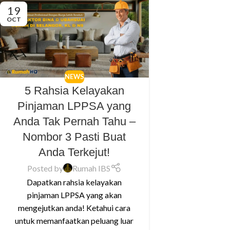
19
OCT
NEWS
5 Rahsia Kelayakan
Pinjaman LPPSA yang
Anda Tak Pernah Tahu –
Nombor 3 Pasti Buat
Anda Terkejut!
Posted by
Rumah IBS
Dapatkan rahsia kelayakan
pinjaman LPPSA yang akan
mengejutkan anda! Ketahui cara
untuk memanfaatkan peluang luar