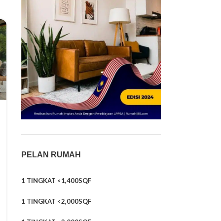
PELAN RUMAH
1 TINGKAT <1,400SQF
1 TINGKAT <2,000SQF