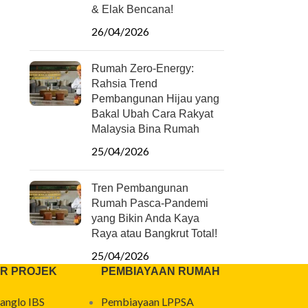
& Elak Bencana!
26/04/2026
Rumah Zero-Energy:
Rahsia Trend
Pembangunan Hijau yang
Bakal Ubah Cara Rakyat
Malaysia Bina Rumah
25/04/2026
Tren Pembangunan
Rumah Pasca-Pandemi
yang Bikin Anda Kaya
Raya atau Bangkrut Total!
25/04/2026
R PROJEK
PEMBIAYAAN RUMAH
anglo IBS
Pembiayaan LPPSA