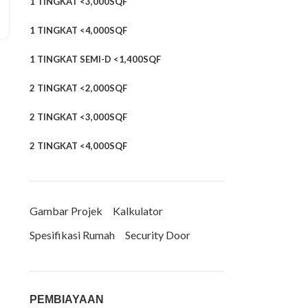
1 TINGKAT <3,000SQF
1 TINGKAT <4,000SQF
1 TINGKAT SEMI-D <1,400SQF
2 TINGKAT <2,000SQF
2 TINGKAT <3,000SQF
2 TINGKAT <4,000SQF
Gambar Projek
Kalkulator
Spesifikasi Rumah
Security Door
PEMBIAYAAN