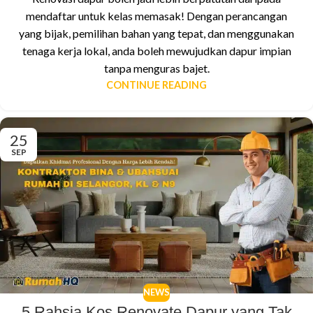
mendaftar untuk kelas memasak! Dengan perancangan
yang bijak, pemilihan bahan yang tepat, dan menggunakan
tenaga kerja lokal, anda boleh mewujudkan dapur impian
tanpa menguras bajet.
CONTINUE READING
25
SEP
NEWS
5 Rahsia Kos Renovate Dapur yang Tak