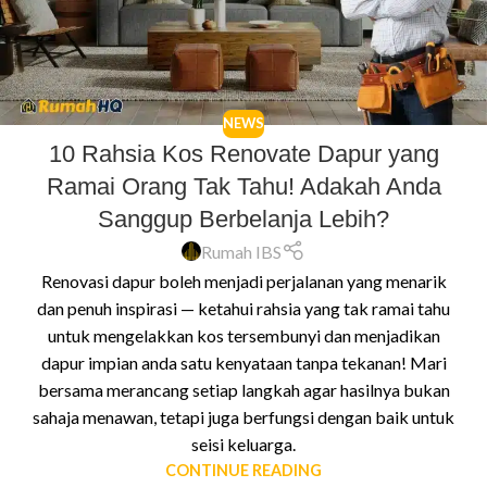
NEWS
10 Rahsia Kos Renovate Dapur yang
Ramai Orang Tak Tahu! Adakah Anda
Sanggup Berbelanja Lebih?
Rumah IBS
Renovasi dapur boleh menjadi perjalanan yang menarik
dan penuh inspirasi — ketahui rahsia yang tak ramai tahu
untuk mengelakkan kos tersembunyi dan menjadikan
dapur impian anda satu kenyataan tanpa tekanan! Mari
bersama merancang setiap langkah agar hasilnya bukan
sahaja menawan, tetapi juga berfungsi dengan baik untuk
seisi keluarga.
CONTINUE READING