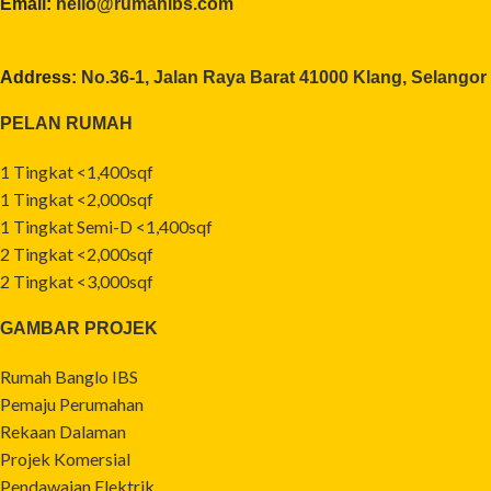
Email:
hello@rumahibs.com
Address:
No.36-1, Jalan Raya Barat 41000 Klang, Selangor
PELAN RUMAH
1 Tingkat <1,400sqf
1 Tingkat <2,000sqf
1 Tingkat Semi-D <1,400sqf
2 Tingkat <2,000sqf
2 Tingkat <3,000sqf
GAMBAR PROJEK
Rumah Banglo IBS
Pemaju Perumahan
Rekaan Dalaman
Projek Komersial
Pendawaian Elektrik