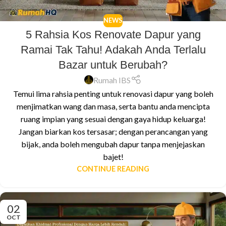
NEWS
5 Rahsia Kos Renovate Dapur yang
Ramai Tak Tahu! Adakah Anda Terlalu
Bazar untuk Berubah?
Rumah IBS
Temui lima rahsia penting untuk renovasi dapur yang boleh
menjimatkan wang dan masa, serta bantu anda mencipta
ruang impian yang sesuai dengan gaya hidup keluarga!
Jangan biarkan kos tersasar; dengan perancangan yang
bijak, anda boleh mengubah dapur tanpa menjejaskan
bajet!
CONTINUE READING
02
OCT