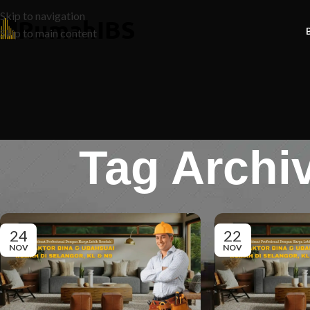
Skip to navigation
Skip to main content
Tag Archi
24
22
NOV
NOV