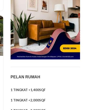
PELAN RUMAH
1 TINGKAT <1,400SQF
1 TINGKAT <2,000SQF