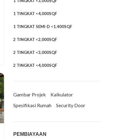
1 TINGKAT <3,000SQF
1 TINGKAT <4,000SQF
1 TINGKAT SEMI-D <1,400SQF
2 TINGKAT <2,000SQF
2 TINGKAT <3,000SQF
2 TINGKAT <4,000SQF
Gambar Projek
Kalkulator
Spesifikasi Rumah
Security Door
PEMBIAYAAN