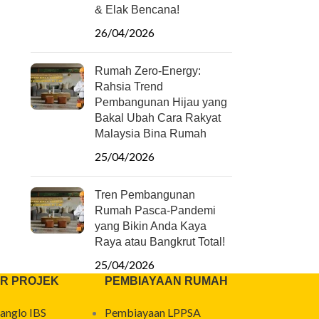
& Elak Bencana!
26/04/2026
Rumah Zero-Energy:
Rahsia Trend
Pembangunan Hijau yang
Bakal Ubah Cara Rakyat
Malaysia Bina Rumah
25/04/2026
Tren Pembangunan
Rumah Pasca-Pandemi
yang Bikin Anda Kaya
Raya atau Bangkrut Total!
25/04/2026
R PROJEK
PEMBIAYAAN RUMAH
anglo IBS
Pembiayaan LPPSA