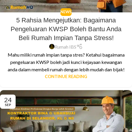
NEWS
5 Rahsia Mengejutkan: Bagaimana
Pengeluaran KWSP Boleh Bantu Anda
Beli Rumah Impian Tanpa Stress!
Rumah IBS
Mahu miliki rumah impian tanpa stres? Ketahui bagaimana
pengeluaran KWSP boleh jadi kunci kejayaan kewangan
anda dalam membeli rumah dengan lebih mudah dan bijak!
CONTINUE READING
24
SEP