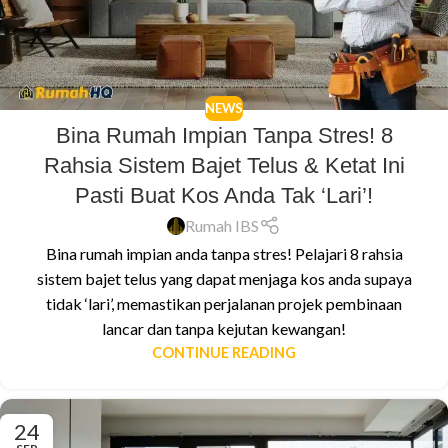
NEWS
Bina Rumah Impian Tanpa Stres! 8
Rahsia Sistem Bajet Telus & Ketat Ini
Pasti Buat Kos Anda Tak ‘Lari’!
Rumah IBS
Bina rumah impian anda tanpa stres! Pelajari 8 rahsia
sistem bajet telus yang dapat menjaga kos anda supaya
tidak ‘lari’, memastikan perjalanan projek pembinaan
lancar dan tanpa kejutan kewangan!
CONTINUE READING
24