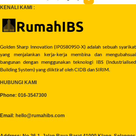
KENALI KAMI :
Golden Sharp Innovation (IP0580950-X) adalah sebuah syarikat
yang menjalankan kerja-kerja membina dan mengubahsuai
bangunan dengan menggunakan teknologi IBS (Industrialised
Building System) yang diiktiraf oleh CIDB dan SIRIM.
HUBUNGI KAMI
Phone:
016-3547300
Email:
hello@rumahibs.com
Address:
No.36-1, Jalan Raya Barat 41000 Klang, Selangor