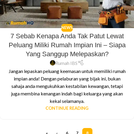
NEWS
7 Sebab Kenapa Anda Tak Patut Lewat
Peluang Miliki Rumah Impian Ini – Siapa
Yang Sanggup Melepaskan?
Rumah IBS
Jangan lepaskan peluang keemasan untuk memiliki rumah
impian anda! Dengan pelaburan yang bijak ini, bukan
sahaja anda mengukuhkan kestabilan kewangan, tetapi
juga membina kenangan indah bagi keluarga yang akan
kekal selamanya.
CONTINUE READING
«
‹
6
7
8