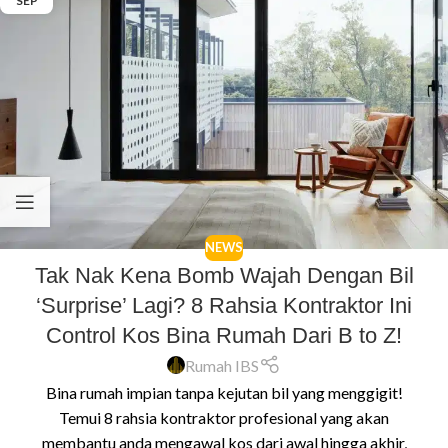
SEP
NEWS
Tak Nak Kena Bomb Wajah Dengan Bil
‘Surprise’ Lagi? 8 Rahsia Kontraktor Ini
Control Kos Bina Rumah Dari B to Z!
Rumah IBS
Bina rumah impian tanpa kejutan bil yang menggigit!
Temui 8 rahsia kontraktor profesional yang akan
membantu anda mengawal kos dari awal hingga akhir,