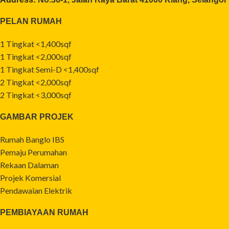
PELAN RUMAH
1 Tingkat <1,400sqf
1 Tingkat <2,000sqf
1 Tingkat Semi-D <1,400sqf
2 Tingkat <2,000sqf
2 Tingkat <3,000sqf
GAMBAR PROJEK
Rumah Banglo IBS
Pemaju Perumahan
Rekaan Dalaman
Projek Komersial
Pendawaian Elektrik
PEMBIAYAAN RUMAH