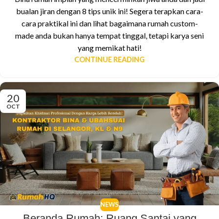
bualan jiran dengan 8 tips unik ini! Segera terapkan cara-
cara praktikal ini dan lihat bagaimana rumah custom-
made anda bukan hanya tempat tinggal, tetapi karya seni
yang memikat hati!
CONTINUE READING
20
OCT
NEWS
Beranda Rumah: Ruang Santai yang