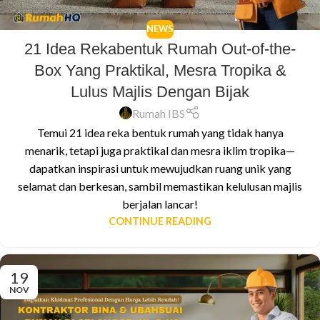
NEWS
21 Idea Rekabentuk Rumah Out-of-the-
Box Yang Praktikal, Mesra Tropika &
Lulus Majlis Dengan Bijak
Rumah IBS
Temui 21 idea reka bentuk rumah yang tidak hanya
menarik, tetapi juga praktikal dan mesra iklim tropika—
dapatkan inspirasi untuk mewujudkan ruang unik yang
selamat dan berkesan, sambil memastikan kelulusan majlis
berjalan lancar!
CONTINUE READING
19
NOV