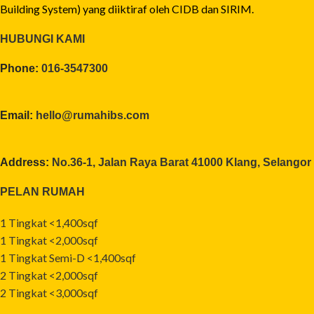
Building System) yang diiktiraf oleh CIDB dan SIRIM.
HUBUNGI KAMI
Phone:
016-3547300
Email:
hello@rumahibs.com
Address:
No.36-1, Jalan Raya Barat 41000 Klang, Selangor
PELAN RUMAH
1 Tingkat <1,400sqf
1 Tingkat <2,000sqf
1 Tingkat Semi-D <1,400sqf
2 Tingkat <2,000sqf
2 Tingkat <3,000sqf