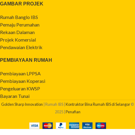
GAMBAR PROJEK
Rumah Banglo IBS
Pemaju Perumahan
Rekaan Dalaman
Projek Komersial
Pendawaian Elektrik
PEMBIAYAAN RUMAH
Pembiayaan LPPSA
Pembiayaan Koperasi
Pengeluaran KWSP
Bayaran Tunai
Golden Sharp Innovation
| Rumah IBS |
Kontraktor Bina Rumah IBS di Selangor
©
2025 |
Penafian