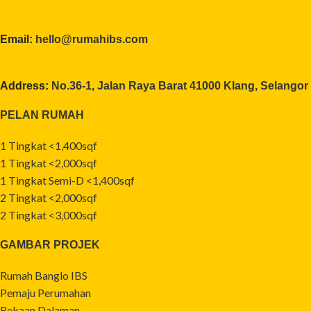
Email:
hello@rumahibs.com
Address:
No.36-1, Jalan Raya Barat 41000 Klang, Selangor
PELAN RUMAH
1 Tingkat <1,400sqf
1 Tingkat <2,000sqf
1 Tingkat Semi-D <1,400sqf
2 Tingkat <2,000sqf
2 Tingkat <3,000sqf
GAMBAR PROJEK
Rumah Banglo IBS
Pemaju Perumahan
Rekaan Dalaman