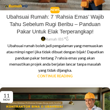
NEWS
Ubahsuai Rumah: 7 ‘Rahsia Emas’ Wajib
Tahu Sebelum Rugi Beribu – Panduan
Pakar Untuk Elak Terperangkap!
Rumah IBS
Ubahsuai rumah boleh jadi pengalaman yang memuaskan
atau mimpi ngeri jika tidak dibuat dengan bijak! Dapatkan
panduan pakar tentang 7 rahsia emas yang akan
memastikan projek anda berjalan lancar tanpa masalah
yang tidak dijangka.
CONTINUE READING
11
NOV