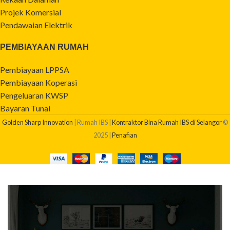
Projek Komersial
Pendawaian Elektrik
PEMBIAYAAN RUMAH
Pembiayaan LPPSA
Pembiayaan Koperasi
Pengeluaran KWSP
Bayaran Tunai
Golden Sharp Innovation
| Rumah IBS |
Kontraktor Bina Rumah IBS di Selangor
©
2025 |
Penafian
BERAPAKAH KOS BINA RUMAH SAYA?