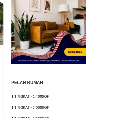
PELAN RUMAH
1 TINGKAT <1,400SQF
1 TINGKAT <2,000SQF