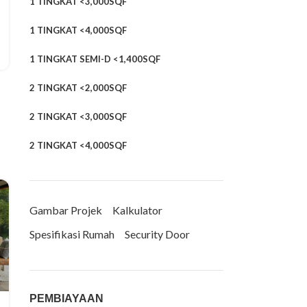
1 TINGKAT <3,000SQF
1 TINGKAT <4,000SQF
1 TINGKAT SEMI-D <1,400SQF
2 TINGKAT <2,000SQF
2 TINGKAT <3,000SQF
2 TINGKAT <4,000SQF
Gambar Projek
Kalkulator
Spesifikasi Rumah
Security Door
PEMBIAYAAN