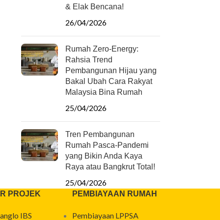
& Elak Bencana!
26/04/2026
Rumah Zero-Energy:
Rahsia Trend
Pembangunan Hijau yang
Bakal Ubah Cara Rakyat
Malaysia Bina Rumah
25/04/2026
Tren Pembangunan
Rumah Pasca-Pandemi
yang Bikin Anda Kaya
Raya atau Bangkrut Total!
25/04/2026
R PROJEK
PEMBIAYAAN RUMAH
anglo IBS
Pembiayaan LPPSA