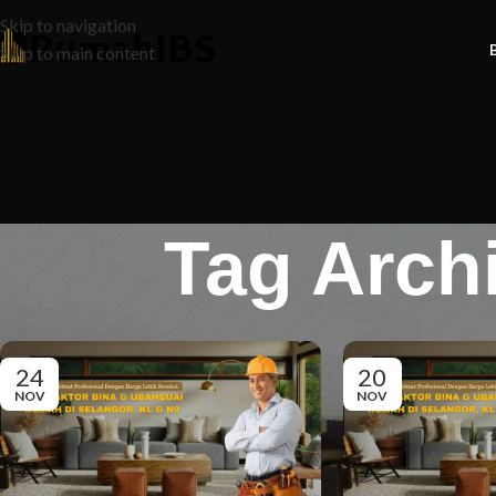
Skip to navigation
Skip to main content
Tag Arch
24
20
NOV
NOV