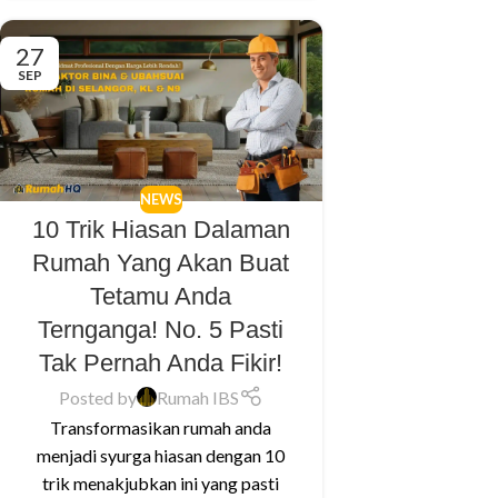
27
SEP
NEWS
10 Trik Hiasan Dalaman
Rumah Yang Akan Buat
Tetamu Anda
Ternganga! No. 5 Pasti
Tak Pernah Anda Fikir!
Posted by
Rumah IBS
Transformasikan rumah anda
menjadi syurga hiasan dengan 10
trik menakjubkan ini yang pasti