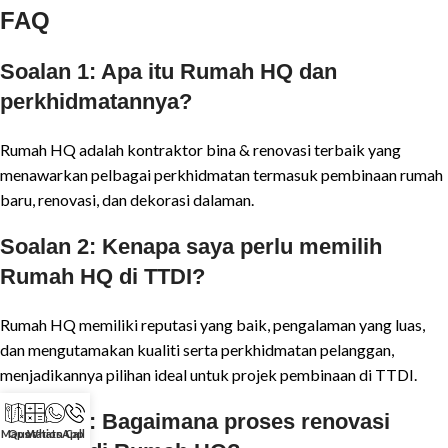
FAQ
Soalan 1: Apa itu Rumah HQ dan
perkhidmatannya?
Rumah HQ adalah kontraktor bina & renovasi terbaik yang
menawarkan pelbagai perkhidmatan termasuk pembinaan rumah
baru, renovasi, dan dekorasi dalaman.
Soalan 2: Kenapa saya perlu memilih
Rumah HQ di TTDI?
Rumah HQ memiliki reputasi yang baik, pengalaman yang luas,
dan mengutamakan kualiti serta perkhidmatan pelanggan,
menjadikannya pilihan ideal untuk projek pembinaan di TTDI.
Soalan 3: Bagaimana proses renovasi
Maps
Quotation
WhatsApp
Call