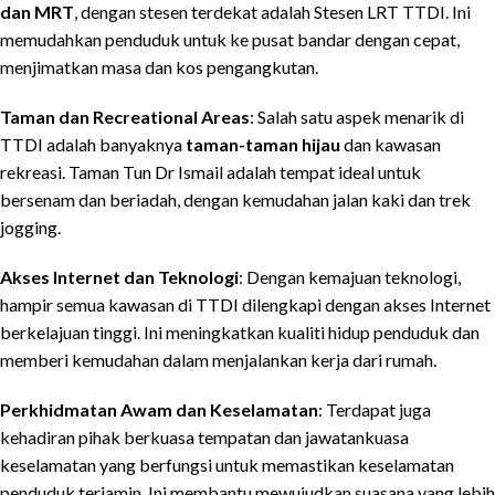
dan MRT
, dengan stesen terdekat adalah Stesen LRT TTDI. Ini
memudahkan penduduk untuk ke pusat bandar dengan cepat,
menjimatkan masa dan kos pengangkutan.
Taman dan Recreational Areas
: Salah satu aspek menarik di
TTDI adalah banyaknya
taman-taman hijau
dan kawasan
rekreasi. Taman Tun Dr Ismail adalah tempat ideal untuk
bersenam dan beriadah, dengan kemudahan jalan kaki dan trek
jogging.
Akses Internet dan Teknologi
: Dengan kemajuan teknologi,
hampir semua kawasan di TTDI dilengkapi dengan akses Internet
berkelajuan tinggi. Ini meningkatkan kualiti hidup penduduk dan
memberi kemudahan dalam menjalankan kerja dari rumah.
Perkhidmatan Awam dan Keselamatan
: Terdapat juga
kehadiran pihak berkuasa tempatan dan jawatankuasa
keselamatan yang berfungsi untuk memastikan keselamatan
penduduk terjamin. Ini membantu mewujudkan suasana yang lebih