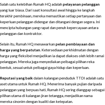
Salah satu kelebihan Rumah HQ adalah
pelayanan pelanggan
yang luar biasa. Dari saat konsultasi awal hingga ke langkah
terakhir pembinaan, mereka memastikan setiap pertanyaan dan
keperluan pelanggan didengar dan ditangani dengan segera. Ini
mencipta hubungan yang rapat dan penuh kepercayaan antara
pelanggan dan kontraktor.
Selain itu, Rumah HQ menawarkan
pelan pembiayaan dan
harga yang berpatutan
. Ketersediaan perkhidmatan dengan
harga yang fleksibel menjadikan ia dapat diakses oleh lebih ramai
pelanggan. Mereka juga menyediakan pelbagai pilihan reka
bentuk, sesuai untuk pelbagai gaya hidup dan keperluan.
Reputasi yang baik
dalam kalangan penduduk TTDI adalah satu
aset utama untuk Rumah HQ. Menerima banyak pujian daripada
pelanggan yang berpuas hati, Rumah HQ sering dianggap sebagai
pilihan utama di kalangan jiran tetangga, menjadikan nama
mereka sinonim dengan kualiti dan ketepatan.