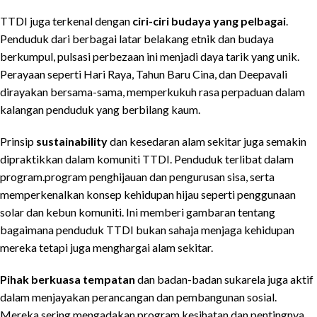
TTDI juga terkenal dengan
ciri-ciri budaya yang pelbagai
.
Penduduk dari berbagai latar belakang etnik dan budaya
berkumpul, pulsasi perbezaan ini menjadi daya tarik yang unik.
Perayaan seperti Hari Raya, Tahun Baru Cina, dan Deepavali
dirayakan bersama-sama, memperkukuh rasa perpaduan dalam
kalangan penduduk yang berbilang kaum.
Prinsip
sustainability
dan kesedaran alam sekitar juga semakin
dipraktikkan dalam komuniti TTDI. Penduduk terlibat dalam
program.program penghijauan dan pengurusan sisa, serta
memperkenalkan konsep kehidupan hijau seperti penggunaan
solar dan kebun komuniti. Ini memberi gambaran tentang
bagaimana penduduk TTDI bukan sahaja menjaga kehidupan
mereka tetapi juga menghargai alam sekitar.
Pihak berkuasa tempatan
dan badan-badan sukarela juga aktif
dalam menjayakan perancangan dan pembangunan sosial.
Mereka sering mengadakan program kesihatan dan pentingnya