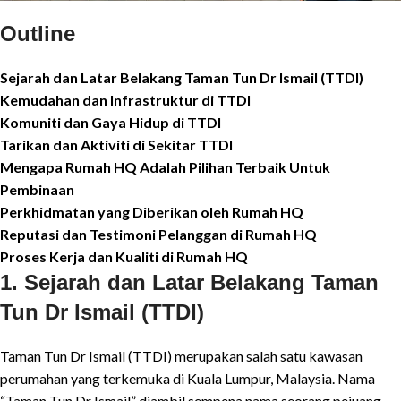
Outline
Sejarah dan Latar Belakang Taman Tun Dr Ismail (TTDI)
Kemudahan dan Infrastruktur di TTDI
Komuniti dan Gaya Hidup di TTDI
Tarikan dan Aktiviti di Sekitar TTDI
Mengapa Rumah HQ Adalah Pilihan Terbaik Untuk
Pembinaan
Perkhidmatan yang Diberikan oleh Rumah HQ
Reputasi dan Testimoni Pelanggan di Rumah HQ
Proses Kerja dan Kualiti di Rumah HQ
1. Sejarah dan Latar Belakang Taman
Tun Dr Ismail (TTDI)
Taman Tun Dr Ismail (TTDI) merupakan salah satu kawasan
perumahan yang terkemuka di Kuala Lumpur, Malaysia. Nama
“Taman Tun Dr Ismail” diambil sempena nama seorang pejuang