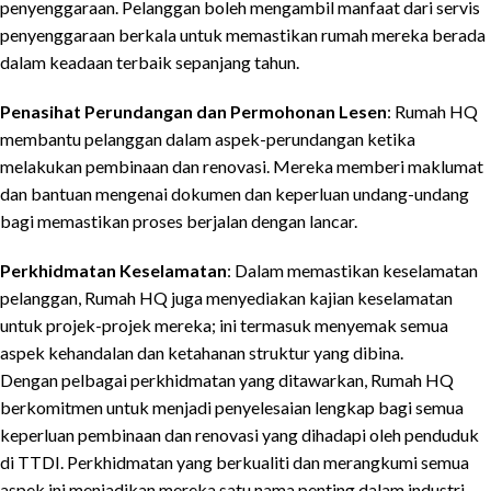
penyenggaraan. Pelanggan boleh mengambil manfaat dari servis
penyenggaraan berkala untuk memastikan rumah mereka berada
dalam keadaan terbaik sepanjang tahun.
Penasihat Perundangan dan Permohonan Lesen
: Rumah HQ
membantu pelanggan dalam aspek-perundangan ketika
melakukan pembinaan dan renovasi. Mereka memberi maklumat
dan bantuan mengenai dokumen dan keperluan undang-undang
bagi memastikan proses berjalan dengan lancar.
Perkhidmatan Keselamatan
: Dalam memastikan keselamatan
pelanggan, Rumah HQ juga menyediakan kajian keselamatan
untuk projek-projek mereka; ini termasuk menyemak semua
aspek kehandalan dan ketahanan struktur yang dibina.
Dengan pelbagai perkhidmatan yang ditawarkan, Rumah HQ
berkomitmen untuk menjadi penyelesaian lengkap bagi semua
keperluan pembinaan dan renovasi yang dihadapi oleh penduduk
di TTDI. Perkhidmatan yang berkualiti dan merangkumi semua
aspek ini menjadikan mereka satu nama penting dalam industri