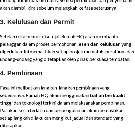
mendapatkan maklum balas. Semua permintaan dan penyesuaian
akan diambil kira sebelum melangkah ke fasa seterusnya.
3. Kelulusan dan Permit
Setelah reka bentuk disetujui, Rumah HQ akan membantu
pelanggan dalam proses permohonan
lesen dan kelulusan
yang
diperlukan. Ini memastikan setiap projek mematuhi peraturan dan
undang-undang yang ditetapkan oleh pihak berkuasa tempatan.
4. Pembinaan
Fasa ini melibatkan langkah-langkah pembinaan yang
sebenarnya. Rumah HQ akan menggunakan
bahan berkualiti
tinggi
dan teknologi terkini dalam melaksanakan pembinaan.
Pasukan kerja terlatih dan berpengalaman akan memastikan
setiap langkah dilakukan mengikut jadual dan standard yang
ditetapkan.