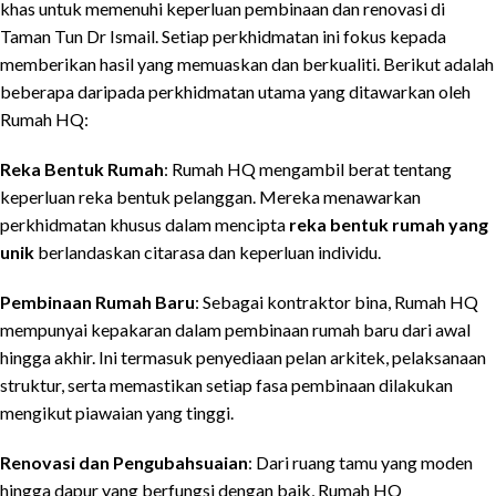
khas untuk memenuhi keperluan pembinaan dan renovasi di
Taman Tun Dr Ismail. Setiap perkhidmatan ini fokus kepada
memberikan hasil yang memuaskan dan berkualiti. Berikut adalah
beberapa daripada perkhidmatan utama yang ditawarkan oleh
Rumah HQ:
Reka Bentuk Rumah
: Rumah HQ mengambil berat tentang
keperluan reka bentuk pelanggan. Mereka menawarkan
perkhidmatan khusus dalam mencipta
reka bentuk rumah yang
unik
berlandaskan citarasa dan keperluan individu.
Pembinaan Rumah Baru
: Sebagai kontraktor bina, Rumah HQ
mempunyai kepakaran dalam pembinaan rumah baru dari awal
hingga akhir. Ini termasuk penyediaan pelan arkitek, pelaksanaan
struktur, serta memastikan setiap fasa pembinaan dilakukan
mengikut piawaian yang tinggi.
Renovasi dan Pengubahsuaian
: Dari ruang tamu yang moden
hingga dapur yang berfungsi dengan baik, Rumah HQ