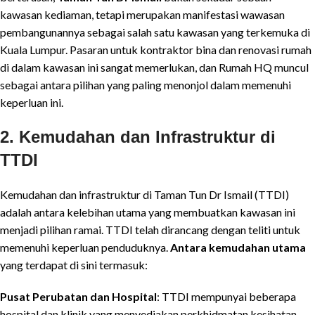
kawasan kediaman, tetapi merupakan manifestasi wawasan
pembangunannya sebagai salah satu kawasan yang terkemuka di
Kuala Lumpur. Pasaran untuk kontraktor bina dan renovasi rumah
di dalam kawasan ini sangat memerlukan, dan Rumah HQ muncul
sebagai antara pilihan yang paling menonjol dalam memenuhi
keperluan ini.
2. Kemudahan dan Infrastruktur di
TTDI
Kemudahan dan infrastruktur di Taman Tun Dr Ismail (TTDI)
adalah antara kelebihan utama yang membuatkan kawasan ini
menjadi pilihan ramai. TTDI telah dirancang dengan teliti untuk
memenuhi keperluan penduduknya.
Antara kemudahan utama
yang terdapat di sini termasuk:
Pusat Perubatan dan Hospital
: TTDI mempunyai beberapa
hospital dan klinik yang menyediakan perkhidmatan kesihatan