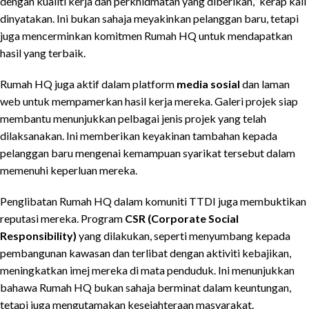
dengan kualiti kerja dan perkhidmatan yang diberikan,” kerap kali
dinyatakan. Ini bukan sahaja meyakinkan pelanggan baru, tetapi
juga mencerminkan komitmen Rumah HQ untuk mendapatkan
hasil yang terbaik.
Rumah HQ juga aktif dalam platform
media sosial
dan laman
web untuk mempamerkan hasil kerja mereka. Galeri projek siap
membantu menunjukkan pelbagai jenis projek yang telah
dilaksanakan. Ini memberikan keyakinan tambahan kepada
pelanggan baru mengenai kemampuan syarikat tersebut dalam
memenuhi keperluan mereka.
Penglibatan Rumah HQ dalam komuniti TTDI juga membuktikan
reputasi mereka. Program
CSR (Corporate Social
Responsibility)
yang dilakukan, seperti menyumbang kepada
pembangunan kawasan dan terlibat dengan aktiviti kebajikan,
meningkatkan imej mereka di mata penduduk. Ini menunjukkan
bahawa Rumah HQ bukan sahaja berminat dalam keuntungan,
tetapi juga mengutamakan kesejahteraan masyarakat.