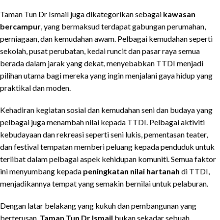
Taman Tun Dr Ismail juga dikategorikan sebagai
kawasan
bercampur
, yang bermaksud terdapat gabungan perumahan,
perniagaan, dan kemudahan awam. Pelbagai kemudahan seperti
sekolah, pusat perubatan, kedai runcit dan pasar raya semua
berada dalam jarak yang dekat, menyebabkan TTDI menjadi
pilihan utama bagi mereka yang ingin menjalani gaya hidup yang
praktikal dan moden.
Kehadiran kegiatan sosial dan kemudahan seni dan budaya yang
pelbagai juga menambah nilai kepada TTDI. Pelbagai aktiviti
kebudayaan dan rekreasi seperti seni lukis, pementasan teater,
dan festival tempatan memberi peluang kepada penduduk untuk
terlibat dalam pelbagai aspek kehidupan komuniti. Semua faktor
ini menyumbang kepada
peningkatan nilai hartanah
di TTDI,
menjadikannya tempat yang semakin bernilai untuk pelaburan.
Dengan latar belakang yang kukuh dan pembangunan yang
berterusan,
Taman Tun Dr Ismail
bukan sekadar sebuah