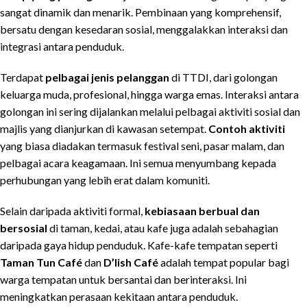
sangat dinamik dan menarik. Pembinaan yang komprehensif,
bersatu dengan kesedaran sosial, menggalakkan interaksi dan
integrasi antara penduduk.
Terdapat
pelbagai jenis pelanggan
di TTDI, dari golongan
keluarga muda, profesional, hingga warga emas. Interaksi antara
golongan ini sering dijalankan melalui pelbagai aktiviti sosial dan
majlis yang dianjurkan di kawasan setempat.
Contoh aktiviti
yang biasa diadakan termasuk festival seni, pasar malam, dan
pelbagai acara keagamaan. Ini semua menyumbang kepada
perhubungan yang lebih erat dalam komuniti.
Selain daripada aktiviti formal,
kebiasaan berbual dan
bersosial
di taman, kedai, atau kafe juga adalah sebahagian
daripada gaya hidup penduduk. Kafe-kafe tempatan seperti
Taman Tun Café
dan
D’lish Café
adalah tempat popular bagi
warga tempatan untuk bersantai dan berinteraksi. Ini
meningkatkan perasaan kekitaan antara penduduk.