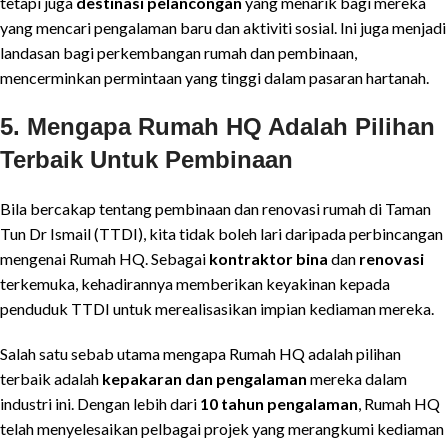
tetapi juga
destinasi pelancongan
yang menarik bagi mereka
yang mencari pengalaman baru dan aktiviti sosial. Ini juga menjadi
landasan bagi perkembangan rumah dan pembinaan,
mencerminkan permintaan yang tinggi dalam pasaran hartanah.
5. Mengapa Rumah HQ Adalah Pilihan
Terbaik Untuk Pembinaan
Bila bercakap tentang pembinaan dan renovasi rumah di Taman
Tun Dr Ismail (TTDI), kita tidak boleh lari daripada perbincangan
mengenai Rumah HQ. Sebagai
kontraktor bina
dan
renovasi
terkemuka, kehadirannya memberikan keyakinan kepada
penduduk TTDI untuk merealisasikan impian kediaman mereka.
Salah satu sebab utama mengapa Rumah HQ adalah pilihan
terbaik adalah
kepakaran dan pengalaman
mereka dalam
industri ini. Dengan lebih dari
10 tahun pengalaman
, Rumah HQ
telah menyelesaikan pelbagai projek yang merangkumi kediaman