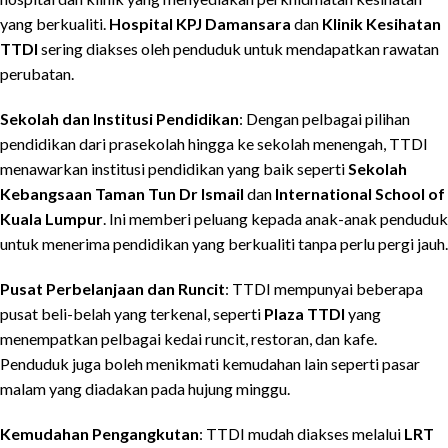
yang berkualiti.
Hospital KPJ Damansara
dan
Klinik Kesihatan
TTDI
sering diakses oleh penduduk untuk mendapatkan rawatan
perubatan.
Sekolah dan Institusi Pendidikan
: Dengan pelbagai pilihan
pendidikan dari prasekolah hingga ke sekolah menengah, TTDI
menawarkan institusi pendidikan yang baik seperti
Sekolah
Kebangsaan Taman Tun Dr Ismail
dan
International School of
Kuala Lumpur
. Ini memberi peluang kepada anak-anak penduduk
untuk menerima pendidikan yang berkualiti tanpa perlu pergi jauh.
Pusat Perbelanjaan dan Runcit
: TTDI mempunyai beberapa
pusat beli-belah yang terkenal, seperti
Plaza TTDI
yang
menempatkan pelbagai kedai runcit, restoran, dan kafe.
Penduduk juga boleh menikmati kemudahan lain seperti pasar
malam yang diadakan pada hujung minggu.
Kemudahan Pengangkutan
: TTDI mudah diakses melalui
LRT