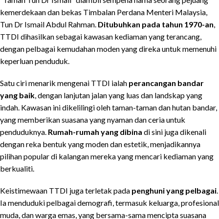
kemerdekaan dan bekas Timbalan Perdana Menteri Malaysia,
Tun Dr Ismail Abdul Rahman.
Ditubuhkan pada tahun 1970-an
,
TTDI dihasilkan sebagai kawasan kediaman yang terancang,
dengan pelbagai kemudahan moden yang direka untuk memenuhi
keperluan penduduk.
Satu ciri menarik mengenai TTDI ialah
perancangan bandar
yang baik
, dengan lanjutan jalan yang luas dan landskap yang
indah. Kawasan ini dikelilingi oleh taman-taman dan hutan bandar,
yang memberikan suasana yang nyaman dan ceria untuk
penduduknya.
Rumah-rumah yang dibina
di sini juga dikenali
dengan reka bentuk yang moden dan estetik, menjadikannya
pilihan popular di kalangan mereka yang mencari kediaman yang
berkualiti.
Keistimewaan TTDI juga terletak pada
penghuni yang pelbagai
.
Ia menduduki pelbagai demografi, termasuk keluarga, profesional
muda, dan warga emas, yang bersama-sama mencipta suasana