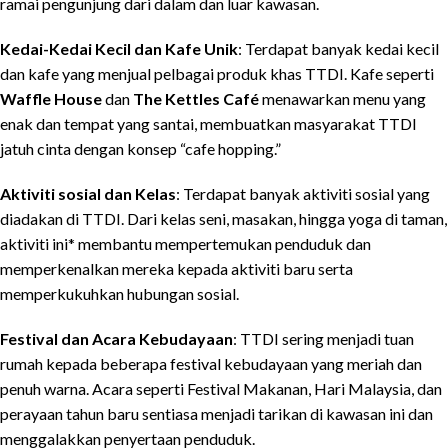
ramai pengunjung dari dalam dan luar kawasan.
Kedai-Kedai Kecil dan Kafe Unik
: Terdapat banyak kedai kecil
dan kafe yang menjual pelbagai produk khas TTDI. Kafe seperti
Waffle House
dan
The Kettles Café
menawarkan menu yang
enak dan tempat yang santai, membuatkan masyarakat TTDI
jatuh cinta dengan konsep “cafe hopping.”
Aktiviti sosial dan Kelas
: Terdapat banyak aktiviti sosial yang
diadakan di TTDI. Dari kelas seni, masakan, hingga yoga di taman,
aktiviti ini* membantu mempertemukan penduduk dan
memperkenalkan mereka kepada aktiviti baru serta
memperkukuhkan hubungan sosial.
Festival dan Acara Kebudayaan
: TTDI sering menjadi tuan
rumah kepada beberapa festival kebudayaan yang meriah dan
penuh warna. Acara seperti Festival Makanan, Hari Malaysia, dan
perayaan tahun baru sentiasa menjadi tarikan di kawasan ini dan
menggalakkan penyertaan penduduk.