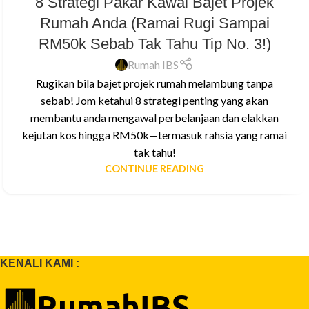
8 Strategi Pakar Kawal Bajet Projek
Rumah Anda (Ramai Rugi Sampai
RM50k Sebab Tak Tahu Tip No. 3!)
Rumah IBS
Rugikan bila bajet projek rumah melambung tanpa
sebab! Jom ketahui 8 strategi penting yang akan
membantu anda mengawal perbelanjaan dan elakkan
kejutan kos hingga RM50k—termasuk rahsia yang ramai
tak tahu!
CONTINUE READING
KENALI KAMI :