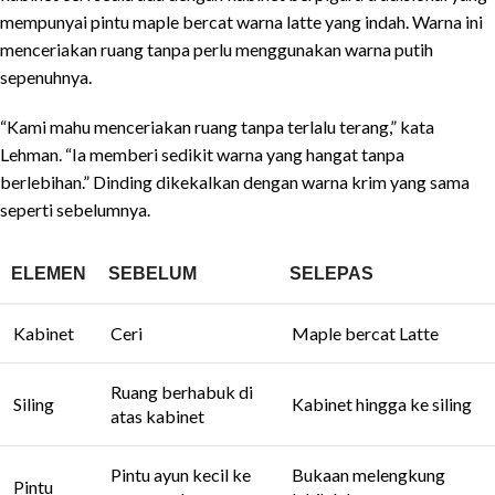
mempunyai pintu maple bercat warna latte yang indah. Warna ini
menceriakan ruang tanpa perlu menggunakan warna putih
sepenuhnya.
“Kami mahu menceriakan ruang tanpa terlalu terang,” kata
Lehman. “Ia memberi sedikit warna yang hangat tanpa
berlebihan.” Dinding dikekalkan dengan warna krim yang sama
seperti sebelumnya.
ELEMEN
SEBELUM
SELEPAS
Kabinet
Ceri
Maple bercat Latte
Ruang berhabuk di
Siling
Kabinet hingga ke siling
atas kabinet
Pintu ayun kecil ke
Bukaan melengkung
Pintu