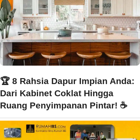
🏆 8 Rahsia Dapur Impian Anda:
Dari Kabinet Coklat Hingga
Ruang Penyimpanan Pintar! ☕️