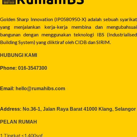
Golden Sharp Innovation (IP0580950-X) adalah sebuah syarikat
yang menjalankan kerja-kerja membina dan mengubahsuai
bangunan dengan menggunakan teknologi IBS (Industrialised
Building System) yang diiktiraf oleh CIDB dan SIRIM.
HUBUNGI KAMI
Phone:
016-3547300
Email:
hello@rumahibs.com
Address:
No.36-1, Jalan Raya Barat 41000 Klang, Selangor
PELAN RUMAH
1 Tingkat <1,400sqf