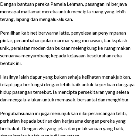
Dengan bantuan pereka Pamela Lehman, pasangan ini berjaya
mencapai matlamat mereka untuk mencipta ruang yang lebih
terang, lapang dan mengalu-alukan.
Pemilihan kabinet berwarna latte, penyelesaian penyimpanan
pintar, penambahan pulau marmar yang menawan, backsplash
unik, peralatan moden dan bukaan melengkung ke ruang makan
semuanya menyumbang kepada kejayaan keseluruhan reka
bentuk ini.
Hasilnya ialah dapur yang bukan sahaja kelihatan menakjubkan,
tetapi juga berfungsi dengan lebih baik untuk keperluan dan gaya
hidup pasangan tersebut. Ia mencipta persekitaran yang selesa
dan mengalu-alukan untuk memasak, bersantai dan menghibur.
Pengubahsuaian ini juga menunjukkan nilai perancangan teliti,
perhatian kepada butiran dan kerjasama dengan pereka yang
berbakat. Dengan visi yang jelas dan pelaksanaan yang baik,
dapur impian boleh menjadi kenyataan.