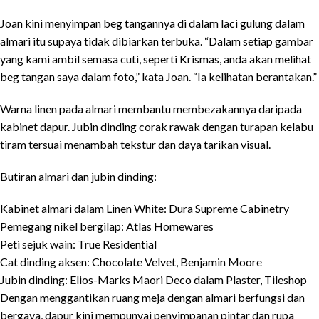
Joan kini menyimpan beg tangannya di dalam laci gulung dalam
almari itu supaya tidak dibiarkan terbuka. “Dalam setiap gambar
yang kami ambil semasa cuti, seperti Krismas, anda akan melihat
beg tangan saya dalam foto,” kata Joan. “Ia kelihatan berantakan.”
Warna linen pada almari membantu membezakannya daripada
kabinet dapur. Jubin dinding corak rawak dengan turapan kelabu
tiram tersuai menambah tekstur dan daya tarikan visual.
Butiran almari dan jubin dinding:
Kabinet almari dalam Linen White: Dura Supreme Cabinetry
Pemegang nikel bergilap: Atlas Homewares
Peti sejuk wain: True Residential
Cat dinding aksen: Chocolate Velvet, Benjamin Moore
Jubin dinding: Elios-Marks Maori Deco dalam Plaster, Tileshop
Dengan menggantikan ruang meja dengan almari berfungsi dan
bergaya, dapur kini mempunyai penyimpanan pintar dan rupa