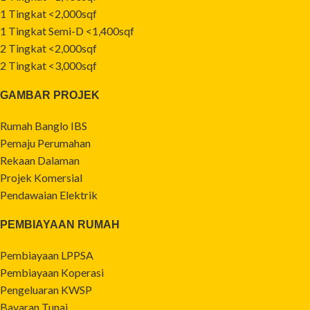
1 Tingkat <2,000sqf
1 Tingkat Semi-D <1,400sqf
2 Tingkat <2,000sqf
2 Tingkat <3,000sqf
GAMBAR PROJEK
Rumah Banglo IBS
Pemaju Perumahan
Rekaan Dalaman
Projek Komersial
Pendawaian Elektrik
PEMBIAYAAN RUMAH
Pembiayaan LPPSA
Pembiayaan Koperasi
Pengeluaran KWSP
Bayaran Tunai