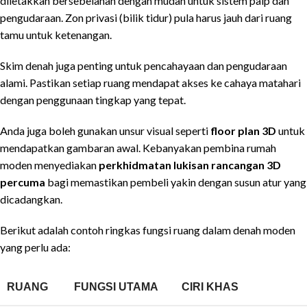
diletakkan bersebelahan dengan mudah untuk sistem paip dan
pengudaraan. Zon privasi (bilik tidur) pula harus jauh dari ruang
tamu untuk ketenangan.
Skim denah juga penting untuk pencahayaan dan pengudaraan
alami. Pastikan setiap ruang mendapat akses ke cahaya matahari
dengan penggunaan tingkap yang tepat.
Anda juga boleh gunakan unsur visual seperti
floor plan 3D
untuk
mendapatkan gambaran awal. Kebanyakan pembina rumah
moden menyediakan
perkhidmatan lukisan rancangan 3D
percuma
bagi memastikan pembeli yakin dengan susun atur yang
dicadangkan.
Berikut adalah contoh ringkas fungsi ruang dalam denah moden
yang perlu ada:
RUANG
FUNGSI UTAMA
CIRI KHAS