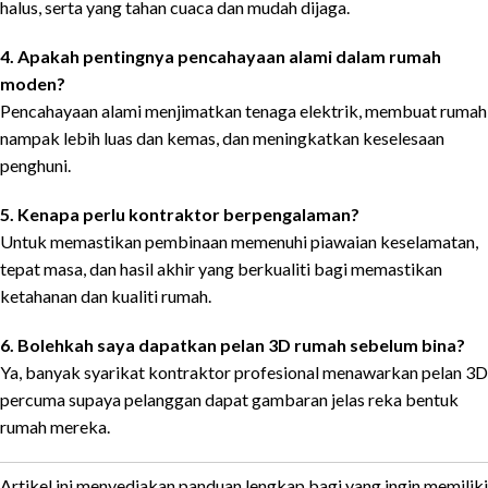
halus, serta yang tahan cuaca dan mudah dijaga.
4. Apakah pentingnya pencahayaan alami dalam rumah
moden?
Pencahayaan alami menjimatkan tenaga elektrik, membuat rumah
nampak lebih luas dan kemas, dan meningkatkan keselesaan
penghuni.
5. Kenapa perlu kontraktor berpengalaman?
Untuk memastikan pembinaan memenuhi piawaian keselamatan,
tepat masa, dan hasil akhir yang berkualiti bagi memastikan
ketahanan dan kualiti rumah.
6. Bolehkah saya dapatkan pelan 3D rumah sebelum bina?
Ya, banyak syarikat kontraktor profesional menawarkan pelan 3D
percuma supaya pelanggan dapat gambaran jelas reka bentuk
rumah mereka.
Artikel ini menyediakan panduan lengkap bagi yang ingin memiliki