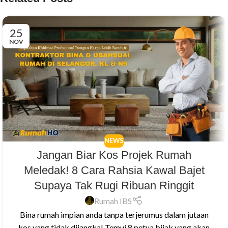
25
NOV
NEWS
Jangan Biar Kos Projek Rumah
Meledak! 8 Cara Rahsia Kawal Bajet
Supaya Tak Rugi Ribuan Ringgit
Rumah IBS
Bina rumah impian anda tanpa terjerumus dalam jutaan
kos yang tidak dijangka! Temui 8 petua bijak yang akan