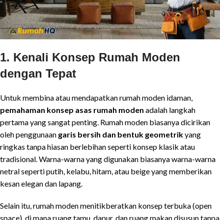
1. Kenali Konsep Rumah Moden
dengan Tepat
Untuk membina atau mendapatkan rumah moden idaman,
pemahaman konsep asas rumah moden
adalah langkah
pertama yang sangat penting. Rumah moden biasanya dicirikan
oleh penggunaan
garis bersih dan bentuk geometrik
yang
ringkas tanpa hiasan berlebihan seperti konsep klasik atau
tradisional. Warna-warna yang digunakan biasanya warna-warna
netral seperti putih, kelabu, hitam, atau beige yang memberikan
kesan elegan dan lapang.
Selain itu, rumah moden menitikberatkan konsep terbuka (open
space), di mana ruang tamu, dapur, dan ruang makan disusun tanpa