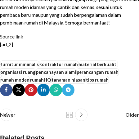
rumah moden idaman yang cantik dan kemas, sesuai untuk
pembaca baru maupun yang sudah berpengalaman dalam
pembinaan rumah di Malaysia. Semoga bermanfaat!
Source link
[ad_2]
furnitur minimalis
kontraktor rumah
material berkualiti
organisasi ruang
pencahayaan alami
perancangan rumah
rumah moden
rumahHQ
tanaman hiasan
tips rumah
Newer
Older
Related Posts