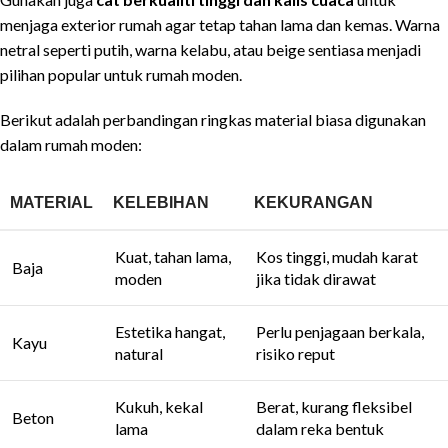
menjaga exterior rumah agar tetap tahan lama dan kemas. Warna
netral seperti putih, warna kelabu, atau beige sentiasa menjadi
pilihan popular untuk rumah moden.
Berikut adalah perbandingan ringkas material biasa digunakan
dalam rumah moden:
MATERIAL
KELEBIHAN
KEKURANGAN
Kuat, tahan lama,
Kos tinggi, mudah karat
Baja
moden
jika tidak dirawat
Estetika hangat,
Perlu penjagaan berkala,
Kayu
natural
risiko reput
Kukuh, kekal
Berat, kurang fleksibel
Beton
lama
dalam reka bentuk