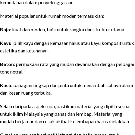
kemudahan dalam penyelenggaraan.
Material popular untuk rumah moden termasuklah:
Baja
: kuat dan moden, baik untuk rangka dan struktur utama.
Kayu
: pilih kayu dengan kemasan halus atau kayu komposit untuk
estetika dan ketahanan.
Beton
: permukaan rata yang mudah diwarnakan dengan pelbagai
tone netral.
Kaca
: bahagian tingkap dan pintu untuk menambah cahaya alami
dan kesan ruang terbuka.
Selain daripada aspek rupa, pastikan material yang dipilih sesuai
untuk iklim Malaysia yang panas dan lembap. Material yang
mudah berjamur dan rosak akibat kelembapan harus dielakkan.
Gunakan juga
cat berkualiti tinggi dan kalis cuaca
untuk