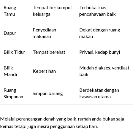
Ruang
Tempat berkumpul
Terbuka, luas,
Tamu
keluarga
pencahayaan baik
Penyediaan
Dekat dengan ruang
Dapur
makanan
makan
Bilik Tidur
Tempat berehat
Privasi, kedap bunyi
Bilik
Mudah diakses, ventilasi
Kebersihan
Mandi
baik
Ruang
Berdekatan dengan
Simpan barang
Simpanan
kawasan utama
Melalui perancangan denah yang baik, rumah anda bukan saja
kemas tetapi juga mesra penggunaan setiap hari.