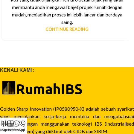
membantu anda mengawal bajet projek rumah dengan
mudah, menjadikan proses ini lebih lancar dan berdaya
saing.
CONTINUE READING
KENALI KAMI :
Golden Sharp Innovation (IP0580950-X) adalah sebuah syarikat
yang menjalankan kerja-kerja membina dan mengubahsuai
bangunan dengan menggunakan teknologi IBS (Industrialised
Maps
Quotation
WhatsApp
Call
Building System) yang diiktiraf oleh CIDB dan SIRIM.