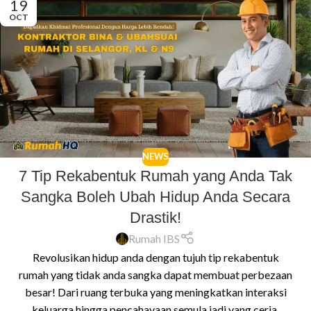
19
OCT
NEWS
7 Tip Rekabentuk Rumah yang Anda Tak
Sangka Boleh Ubah Hidup Anda Secara
Drastik!
Rumah IBS
Revolusikan hidup anda dengan tujuh tip rekabentuk
rumah yang tidak anda sangka dapat membuat perbezaan
besar! Dari ruang terbuka yang meningkatkan interaksi
keluarga hingga pencahayaan semula jadi yang ceria,