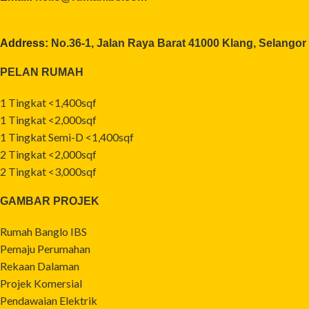
Address:
No.36-1, Jalan Raya Barat 41000 Klang, Selangor
PELAN RUMAH
1 Tingkat <1,400sqf
1 Tingkat <2,000sqf
1 Tingkat Semi-D <1,400sqf
2 Tingkat <2,000sqf
2 Tingkat <3,000sqf
GAMBAR PROJEK
Rumah Banglo IBS
Pemaju Perumahan
Rekaan Dalaman
Projek Komersial
Pendawaian Elektrik