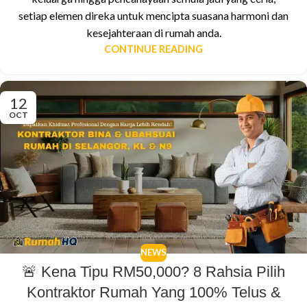
setiap elemen direka untuk mencipta suasana harmoni dan
kesejahteraan di rumah anda.
CONTINUE READING
12
OCT
NEWS
🚨 Kena Tipu RM50,000? 8 Rahsia Pilih
Kontraktor Rumah Yang 100% Telus &