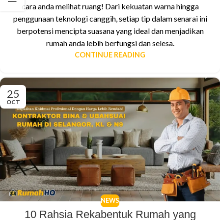
cara anda melihat ruang! Dari kekuatan warna hingga
penggunaan teknologi canggih, setiap tip dalam senarai ini
berpotensi mencipta suasana yang ideal dan menjadikan
rumah anda lebih berfungsi dan selesa.
CONTINUE READING
25
OCT
NEWS
10 Rahsia Rekabentuk Rumah yang