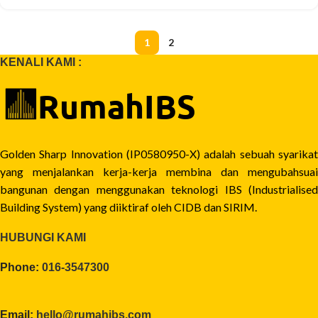
1
2
KENALI KAMI :
Golden Sharp Innovation (IP0580950-X) adalah sebuah syarikat
yang menjalankan kerja-kerja membina dan mengubahsuai
bangunan dengan menggunakan teknologi IBS (Industrialised
Building System) yang diiktiraf oleh CIDB dan SIRIM.
HUBUNGI KAMI
Phone:
016-3547300
Email:
hello@rumahibs.com