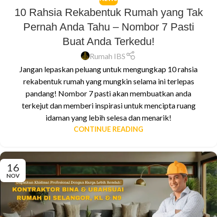
10 Rahsia Rekabentuk Rumah yang Tak
Pernah Anda Tahu – Nombor 7 Pasti
Buat Anda Terkedu!
Rumah IBS
Jangan lepaskan peluang untuk mengungkap 10 rahsia
rekabentuk rumah yang mungkin selama ini terlepas
pandang! Nombor 7 pasti akan membuatkan anda
terkejut dan memberi inspirasi untuk mencipta ruang
idaman yang lebih selesa dan menarik!
CONTINUE READING
16
NOV