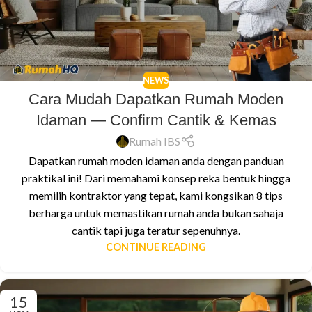
NEWS
Cara Mudah Dapatkan Rumah Moden
Idaman — Confirm Cantik & Kemas
Rumah IBS
Dapatkan rumah moden idaman anda dengan panduan
praktikal ini! Dari memahami konsep reka bentuk hingga
memilih kontraktor yang tepat, kami kongsikan 8 tips
berharga untuk memastikan rumah anda bukan sahaja
cantik tapi juga teratur sepenuhnya.
CONTINUE READING
15