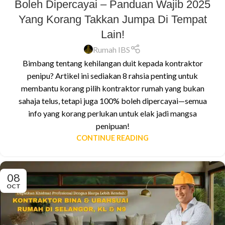
Boleh Dipercayai – Panduan Wajib 2025
Yang Korang Takkan Jumpa Di Tempat
Lain!
Rumah IBS
Bimbang tentang kehilangan duit kepada kontraktor
penipu? Artikel ini sediakan 8 rahsia penting untuk
membantu korang pilih kontraktor rumah yang bukan
sahaja telus, tetapi juga 100% boleh dipercayai—semua
info yang korang perlukan untuk elak jadi mangsa
penipuan!
CONTINUE READING
08
OCT