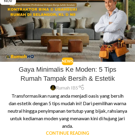
NOV
NEWS
Gaya Minimalis Ke Moden: 5 Tips
Rumah Tampak Bersih & Estetik
Rumah IBS
Transformasikan ruang anda menjadi oasis yang bersih
dan estetik dengan 5 tips mudah ini! Dari pemilihan warna
neutral hingga penyimpanan tertutup yang bijak, rahsianya
untuk kediaman moden yang menawan kini di hujung jari
anda.
CONTINUE READING