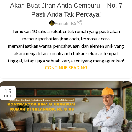
Akan Buat Jiran Anda Cemburu – No. 7
Pasti Anda Tak Percaya!
Rumah IBS
Temukan 10 rahsia rekabentuk rumah yang pasti akan
mencuri perhatian jiran anda, termasuk cara
memanfaatkan warna, pencahayaan, dan elemen unik yang
akan menjadikan rumah anda bukan sekadar tempat
tinggal, tetapi juga sebuah karya seni yang mengagumkan!
CONTINUE READING
19
OCT