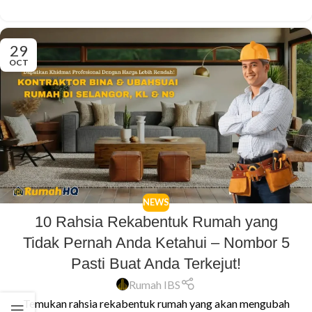
29
OCT
NEWS
10 Rahsia Rekabentuk Rumah yang
Tidak Pernah Anda Ketahui – Nombor 5
Pasti Buat Anda Terkejut!
Rumah IBS
Temukan rahsia rekabentuk rumah yang akan mengubah