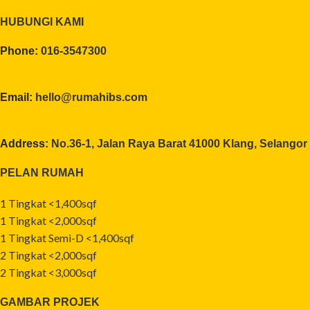
HUBUNGI KAMI
Phone:
016-3547300
Email:
hello@rumahibs.com
Address:
No.36-1, Jalan Raya Barat 41000 Klang, Selangor
PELAN RUMAH
1 Tingkat <1,400sqf
1 Tingkat <2,000sqf
1 Tingkat Semi-D <1,400sqf
2 Tingkat <2,000sqf
2 Tingkat <3,000sqf
GAMBAR PROJEK