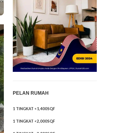
PELAN RUMAH
1 TINGKAT <1,400SQF
1 TINGKAT <2,000SQF