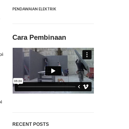
PENDAWAIAN ELEKTRIK
f
Cara Pembinaan
pi
i
RECENT POSTS