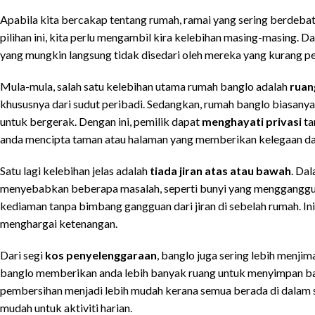
Apabila kita bercakap tentang rumah, ramai yang sering berdeba
pilihan ini, kita perlu mengambil kira kelebihan masing-masing. 
yang mungkin langsung tidak disedari oleh mereka yang kurang p
Mula-mula, salah satu kelebihan utama rumah banglo adalah
ruan
khususnya dari sudut peribadi. Sedangkan, rumah banglo biasanya 
untuk bergerak. Dengan ini, pemilik dapat
menghayati privasi
ta
anda mencipta taman atau halaman yang memberikan kelegaan da
Satu lagi kelebihan jelas adalah
tiada jiran atas atau bawah
. Da
menyebabkan beberapa masalah, seperti bunyi yang mengganggu 
kediaman tanpa bimbang gangguan dari jiran di sebelah rumah. Ini
menghargai ketenangan.
Dari segi
kos penyelenggaraan
, banglo juga sering lebih menji
banglo memberikan anda lebih banyak ruang untuk menyimpan bar
pembersihan menjadi lebih mudah kerana semua berada di dalam sat
mudah untuk aktiviti harian.