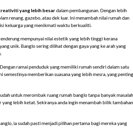
reativiti yang lebih besar
dalam pembangunan. Dengan lebih
am renang, gazebo, atau dek luar. Ini menambah nilai rumah dan
si keluarga yang menikmati waktu berkualiti.
cenderung mempunyai nilai estetik yang lebih tinggi kerana
ang unik. Banglo sering dilihat dengan gaya yang ke arah yang
.
. Dengan ramai penduduk yang memiliki rumah sendiri dalam satu
. Ini semestinya memberikan suasana yang lebih mesra, yang pentin
 mudah untuk merombak ruang rumah banglo tanpa banyak masala
 yang lebih ketat. Sekiranya anda ingin menambah bilik tambahan
nglo, ia sudah pasti menjadi pilihan pertama bagi mereka yang