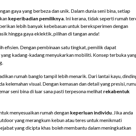
gan gaya yang berbeza dan unik. Dalam dunia seni bina, setiap
nkan
keperibadian pemiliknya
. Ini kerana, tidak seperti rumah ter
berikan lebih banyak kebebasan untuk bereksperimen dengan
sik hingga gaya eklektik, pilihan di tangan anda!
h efisien. Dengan pembinaan satu tingkat, pemilik dapat
yang kadang-kadang menyukarkan mobiliti. Konsep terbuka yan
g.
dikan rumah banglo tampil lebih menarik. Dari lantai kayu, dindin
 kelemahan visual. Dengan kemasan dan detail yang presisi, rum
mar seni bina di luar sana pasti terpesona melihat
rekabentuk
 untuk menyesuaikan rumah dengan
keperluan individu
. Jika anda
utdoor yang merangkum kebun atau teres untuk menikmati
 pejabat yang dicipta khas boleh membantu dalam meningkatkan