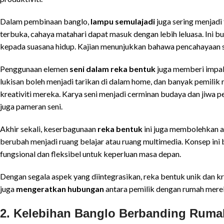
Dalam pembinaan banglo,
lampu semulajadi
juga sering menjadi
terbuka, cahaya matahari dapat masuk dengan lebih leluasa. Ini b
kepada suasana hidup. Kajian menunjukkan bahawa pencahayaan 
Penggunaan elemen
seni dalam reka bentuk
juga memberi impak 
lukisan boleh menjadi tarikan di dalam home, dan banyak pemili
kreativiti mereka. Karya seni menjadi cerminan budaya dan jiwa p
juga pameran seni.
Akhir sekali, keserbagunaan
reka bentuk
ini juga membolehkan a
berubah menjadi ruang belajar atau ruang multimedia. Konsep ini
fungsional dan fleksibel untuk keperluan masa depan.
Dengan segala aspek yang diintegrasikan, reka bentuk unik dan 
juga
mengeratkan hubungan
antara pemilik dengan rumah mere
2. Kelebihan Banglo Berbanding Ruma