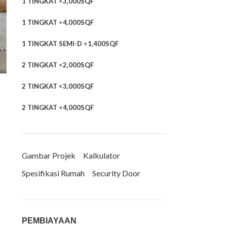
1 TINGKAT <3,000SQF
1 TINGKAT <4,000SQF
1 TINGKAT SEMI-D <1,400SQF
2 TINGKAT <2,000SQF
2 TINGKAT <3,000SQF
2 TINGKAT <4,000SQF
Gambar Projek
Kalkulator
Spesifikasi Rumah
Security Door
PEMBIAYAAN