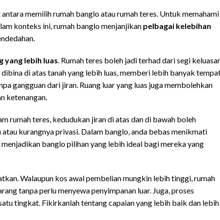
t antara memilih rumah banglo atau rumah teres. Untuk memahami
Dalam konteks ini, rumah banglo menjanjikan
pelbagai kelebihan
endedahan.
g yang lebih luas
. Rumah teres boleh jadi terhad dari segi keluasan
dibina di atas tanah yang lebih luas, memberi lebih banyak tempa
npa gangguan dari jiran. Ruang luar yang luas juga membolehkan
n ketenangan.
lam rumah teres, kedudukan jiran di atas dan di bawah boleh
atau kurangnya privasi. Dalam banglo, anda bebas menikmati
 menjadikan banglo pilihan yang lebih ideal bagi mereka yang
matkan. Walaupun kos awal pembelian mungkin lebih tinggi, rumah
ang tanpa perlu menyewa penyimpanan luar. Juga, proses
u tingkat. Fikirkanlah tentang capaian yang lebih baik dan lebih