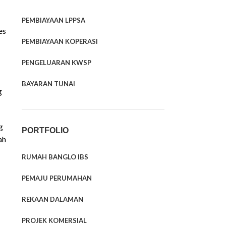
PEMBIAYAAN LPPSA
es
PEMBIAYAAN KOPERASI
PENGELUARAN KWSP
BAYARAN TUNAI
g
g
PORTFOLIO
ah
RUMAH BANGLO IBS
PEMAJU PERUMAHAN
REKAAN DALAMAN
PROJEK KOMERSIAL