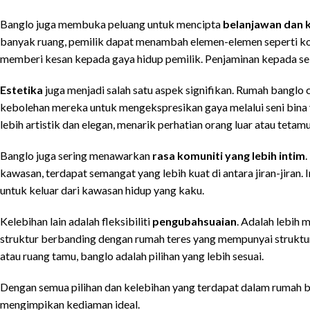
Banglo juga membuka peluang untuk mencipta
belanjawan dan k
banyak ruang, pemilik dapat menambah elemen-elemen seperti kol
memberi kesan kepada gaya hidup pemilik. Penjaminan kepada sei
Estetika
juga menjadi salah satu aspek signifikan. Rumah banglo 
kebolehan mereka untuk mengekspresikan gaya melalui seni bina y
lebih artistik dan elegan, menarik perhatian orang luar atau tetamu
Banglo juga sering menawarkan
rasa komuniti yang lebih intim
kawasan, terdapat semangat yang lebih kuat di antara jiran-jiran
untuk keluar dari kawasan hidup yang kaku.
Kelebihan lain adalah fleksibiliti
pengubahsuaian
. Adalah lebih
struktur berbanding dengan rumah teres yang mempunyai struktur
atau ruang tamu, banglo adalah pilihan yang lebih sesuai.
Dengan semua pilihan dan kelebihan yang terdapat dalam rumah ba
mengimpikan kediaman ideal.