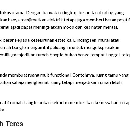
 fokus utama. Dengan banyak tetingkap besar dan dinding yang
ukan hanya menjimatkan elektrik tetapi juga memberi kesan positi
semulajadi dapat meningkatkan mood dan kesihatan mental.
besar kepada keseluruhan estetika. Dinding seni mural atau
k rumah banglo mengambil peluang ini untuk mengekspresikan
emilik, menjadikan rumah banglo bukan hanya tempat tinggal, teta
nda membuat ruang multifunctional. Contohnya, ruang tamu yang
 bukan sahaja menghemat ruang tetapi menjadikan rumah lebih
kreatif rumah banglo bukan sekadar memberikan kemewahan, tetap
ka.
h Teres