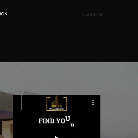
Quotation
ION