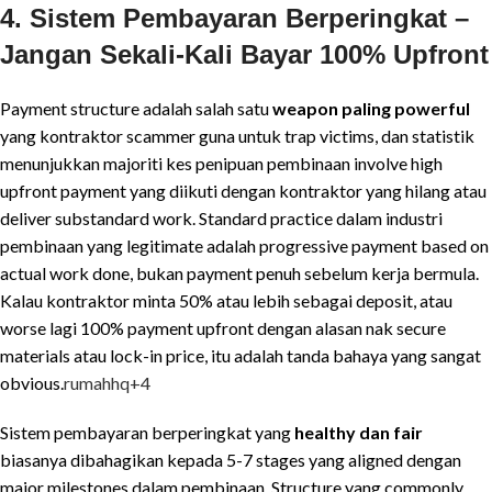
4. Sistem Pembayaran Berperingkat –
Jangan Sekali-Kali Bayar 100% Upfront
Payment structure adalah salah satu
weapon paling powerful
yang kontraktor scammer guna untuk trap victims, dan statistik
menunjukkan majoriti kes penipuan pembinaan involve high
upfront payment yang diikuti dengan kontraktor yang hilang atau
deliver substandard work. Standard practice dalam industri
pembinaan yang legitimate adalah progressive payment based on
actual work done, bukan payment penuh sebelum kerja bermula.
Kalau kontraktor minta 50% atau lebih sebagai deposit, atau
worse lagi 100% payment upfront dengan alasan nak secure
materials atau lock-in price, itu adalah tanda bahaya yang sangat
obvious.
rumahhq
+4
Sistem pembayaran berperingkat yang
healthy dan fair
biasanya dibahagikan kepada 5-7 stages yang aligned dengan
major milestones dalam pembinaan. Structure yang commonly