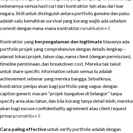
sebenarnya semua hasil curi dari kontraktor lain atau dari luar
negara. Skill untuk distinguish antara portfolio genuine dan palsu
adalah satu kemahiran survival yang korang wajib ada sebelum
commit dengan mana-mana kontraktor.
rumahkabin
+5
Kontraktor yang
berpengalaman dan legitimate
biasanya ada
portfolio projek yang comprehensive dengan details lengkap –
alamat lokasi projek, tahun siap, nama client (dengan permission),
timeline pembinaan, dan breakdown cost. Mereka tak takut
untuk share specific information sebab semua tu adalah
achievement sebenar yang mereka bangga. Sebaliknya,
kontraktor penipu akan bagi portfolio yang vague, dengan
caption generic macam “projek bungalow di Selangor” tanpa
specify area atau tahun, dan bila korang tanya detail lebih, mereka
akan bagi excuse confidentiality agreement atau client request
privacy.
rumahibs
+5
Cara paling effective
untuk verify portfolio adalah dengan