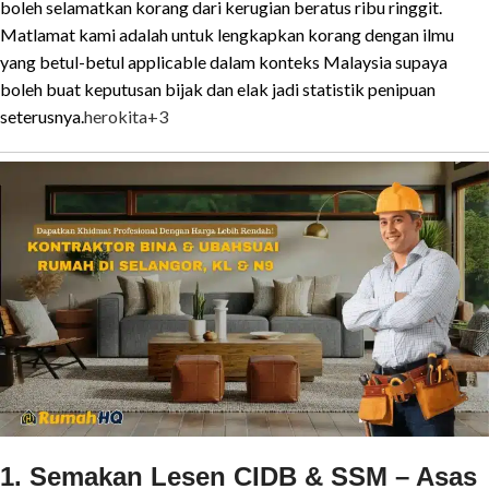
boleh selamatkan korang dari kerugian beratus ribu ringgit.
Matlamat kami adalah untuk lengkapkan korang dengan ilmu
yang betul-betul applicable dalam konteks Malaysia supaya
boleh buat keputusan bijak dan elak jadi statistik penipuan
seterusnya.
herokita
+3
1. Semakan Lesen CIDB & SSM – Asas