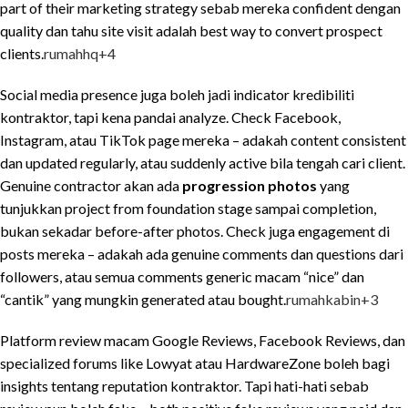
part of their marketing strategy sebab mereka confident dengan
quality dan tahu site visit adalah best way to convert prospect
clients.
rumahhq
+4
Social media presence juga boleh jadi indicator kredibiliti
kontraktor, tapi kena pandai analyze. Check Facebook,
Instagram, atau TikTok page mereka – adakah content consistent
dan updated regularly, atau suddenly active bila tengah cari client.
Genuine contractor akan ada
progression photos
yang
tunjukkan project from foundation stage sampai completion,
bukan sekadar before-after photos. Check juga engagement di
posts mereka – adakah ada genuine comments dan questions dari
followers, atau semua comments generic macam “nice” dan
“cantik” yang mungkin generated atau bought.
rumahkabin
+3
Platform review macam Google Reviews, Facebook Reviews, dan
specialized forums like Lowyat atau HardwareZone boleh bagi
insights tentang reputation kontraktor. Tapi hati-hati sebab