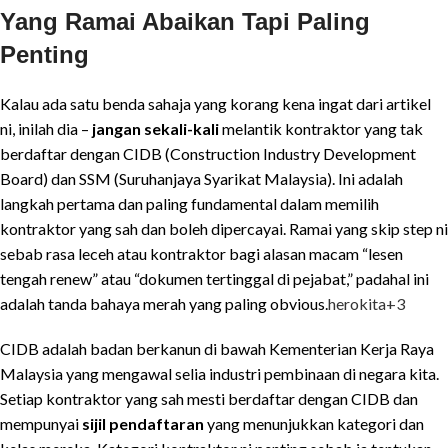
Yang Ramai Abaikan Tapi Paling
Penting
Kalau ada satu benda sahaja yang korang kena ingat dari artikel
ni, inilah dia –
jangan sekali-kali
melantik kontraktor yang tak
berdaftar dengan CIDB (Construction Industry Development
Board) dan SSM (Suruhanjaya Syarikat Malaysia). Ini adalah
langkah pertama dan paling fundamental dalam memilih
kontraktor yang sah dan boleh dipercayai. Ramai yang skip step ni
sebab rasa leceh atau kontraktor bagi alasan macam “lesen
tengah renew” atau “dokumen tertinggal di pejabat,” padahal ini
adalah tanda bahaya merah yang paling obvious.
herokita
+3
CIDB adalah badan berkanun di bawah Kementerian Kerja Raya
Malaysia yang mengawal selia industri pembinaan di negara kita.
Setiap kontraktor yang sah mesti berdaftar dengan CIDB dan
mempunyai
sijil pendaftaran
yang menunjukkan kategori dan