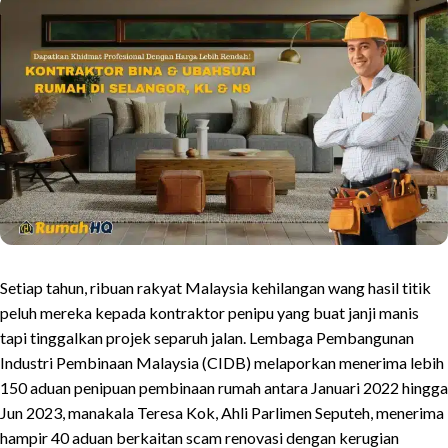
Setiap tahun, ribuan rakyat Malaysia kehilangan wang hasil titik
peluh mereka kepada kontraktor penipu yang buat janji manis
tapi tinggalkan projek separuh jalan. Lembaga Pembangunan
Industri Pembinaan Malaysia (CIDB) melaporkan menerima lebih
150 aduan penipuan pembinaan rumah antara Januari 2022 hingga
Jun 2023, manakala Teresa Kok, Ahli Parlimen Seputeh, menerima
hampir 40 aduan berkaitan scam renovasi dengan kerugian