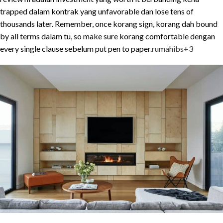
trapped dalam kontrak yang unfavorable dan lose tens of
thousands later. Remember, once korang sign, korang dah bound
by all terms dalam tu, so make sure korang comfortable dengan
every single clause sebelum put pen to paper.
rumahibs
+3