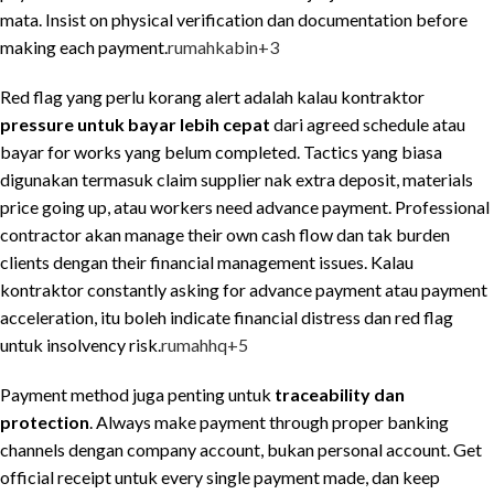
mata. Insist on physical verification dan documentation before
making each payment.
rumahkabin
+3
Red flag yang perlu korang alert adalah kalau kontraktor
pressure untuk bayar lebih cepat
dari agreed schedule atau
bayar for works yang belum completed. Tactics yang biasa
digunakan termasuk claim supplier nak extra deposit, materials
price going up, atau workers need advance payment. Professional
contractor akan manage their own cash flow dan tak burden
clients dengan their financial management issues. Kalau
kontraktor constantly asking for advance payment atau payment
acceleration, itu boleh indicate financial distress dan red flag
untuk insolvency risk.
rumahhq
+5
Payment method juga penting untuk
traceability dan
protection
. Always make payment through proper banking
channels dengan company account, bukan personal account. Get
official receipt untuk every single payment made, dan keep