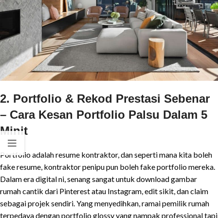
2. Portfolio & Rekod Prestasi Sebenar
– Cara Kesan Portfolio Palsu Dalam 5
Minit
Portfolio adalah resume kontraktor, dan seperti mana kita boleh
fake resume, kontraktor penipu pun boleh fake portfolio mereka.
Dalam era digital ni, senang sangat untuk download gambar
rumah cantik dari Pinterest atau Instagram, edit sikit, dan claim
sebagai projek sendiri. Yang menyedihkan, ramai pemilik rumah
terpedaya dengan portfolio glossy yang nampak professional tapi