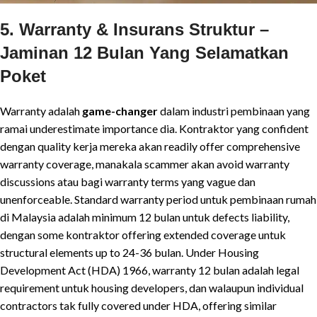
5. Warranty & Insurans Struktur –
Jaminan 12 Bulan Yang Selamatkan
Poket
Warranty adalah
game-changer
dalam industri pembinaan yang
ramai underestimate importance dia. Kontraktor yang confident
dengan quality kerja mereka akan readily offer comprehensive
warranty coverage, manakala scammer akan avoid warranty
discussions atau bagi warranty terms yang vague dan
unenforceable. Standard warranty period untuk pembinaan rumah
di Malaysia adalah minimum 12 bulan untuk defects liability,
dengan some kontraktor offering extended coverage untuk
structural elements up to 24-36 bulan. Under Housing
Development Act (HDA) 1966, warranty 12 bulan adalah legal
requirement untuk housing developers, dan walaupun individual
contractors tak fully covered under HDA, offering similar