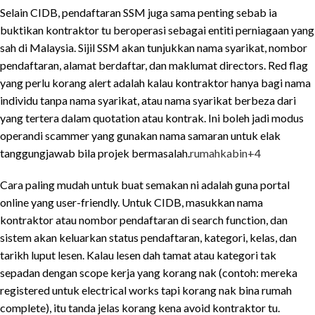
Selain CIDB, pendaftaran SSM juga sama penting sebab ia
buktikan kontraktor tu beroperasi sebagai entiti perniagaan yang
sah di Malaysia. Sijil SSM akan tunjukkan nama syarikat, nombor
pendaftaran, alamat berdaftar, dan maklumat directors. Red flag
yang perlu korang alert adalah kalau kontraktor hanya bagi nama
individu tanpa nama syarikat, atau nama syarikat berbeza dari
yang tertera dalam quotation atau kontrak. Ini boleh jadi modus
operandi scammer yang gunakan nama samaran untuk elak
tanggungjawab bila projek bermasalah.
rumahkabin
+4
Cara paling mudah untuk buat semakan ni adalah guna portal
online yang user-friendly. Untuk CIDB, masukkan nama
kontraktor atau nombor pendaftaran di search function, dan
sistem akan keluarkan status pendaftaran, kategori, kelas, dan
tarikh luput lesen. Kalau lesen dah tamat atau kategori tak
sepadan dengan scope kerja yang korang nak (contoh: mereka
registered untuk electrical works tapi korang nak bina rumah
complete), itu tanda jelas korang kena avoid kontraktor tu.