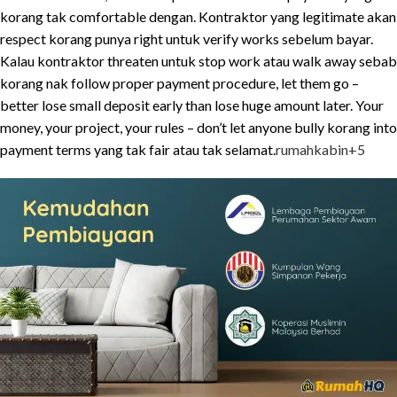
korang tak comfortable dengan. Kontraktor yang legitimate akan
respect korang punya right untuk verify works sebelum bayar.
Kalau kontraktor threaten untuk stop work atau walk away sebab
korang nak follow proper payment procedure, let them go –
better lose small deposit early than lose huge amount later. Your
money, your project, your rules – don’t let anyone bully korang into
payment terms yang tak fair atau tak selamat.
rumahkabin
+5