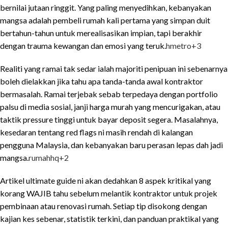
bernilai jutaan ringgit. Yang paling menyedihkan, kebanyakan
mangsa adalah pembeli rumah kali pertama yang simpan duit
bertahun-tahun untuk merealisasikan impian, tapi berakhir
dengan trauma kewangan dan emosi yang teruk.
hmetro
+3
Realiti yang ramai tak sedar ialah majoriti penipuan ini sebenarnya
boleh dielakkan jika tahu apa tanda-tanda awal kontraktor
bermasalah. Ramai terjebak sebab terpedaya dengan portfolio
palsu di media sosial, janji harga murah yang mencurigakan, atau
taktik pressure tinggi untuk bayar deposit segera. Masalahnya,
kesedaran tentang red flags ni masih rendah di kalangan
pengguna Malaysia, dan kebanyakan baru perasan lepas dah jadi
mangsa.
rumahhq
+2
Artikel ultimate guide ni akan dedahkan 8 aspek kritikal yang
korang WAJIB tahu sebelum melantik kontraktor untuk projek
pembinaan atau renovasi rumah. Setiap tip disokong dengan
kajian kes sebenar, statistik terkini, dan panduan praktikal yang