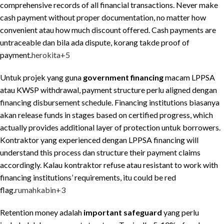
comprehensive records of all financial transactions. Never make
cash payment without proper documentation, no matter how
convenient atau how much discount offered. Cash payments are
untraceable dan bila ada dispute, korang takde proof of
payment.
herokita
+5
Untuk projek yang guna
government financing
macam LPPSA
atau KWSP withdrawal, payment structure perlu aligned dengan
financing disbursement schedule. Financing institutions biasanya
akan release funds in stages based on certified progress, which
actually provides additional layer of protection untuk borrowers.
Kontraktor yang experienced dengan LPPSA financing will
understand this process dan structure their payment claims
accordingly. Kalau kontraktor refuse atau resistant to work with
financing institutions’ requirements, itu could be red
flag.
rumahkabin
+3
Retention money adalah
important safeguard
yang perlu