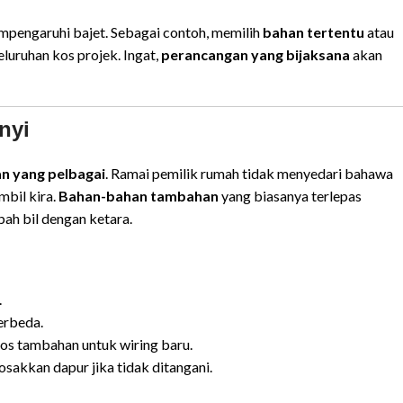
mpengaruhi bajet. Sebagai contoh, memilih
bahan tertentu
atau
uruhan kos projek. Ingat,
perancangan yang bijaksana
akan
nyi
n yang pelbagai
. Ramai pemilik rumah tidak menyedari bahawa
mbil kira.
Bahan-bahan tambahan
yang biasanya terlepas
h bil dengan ketara.
.
erbeda.
os tambahan untuk wiring baru.
akkan dapur jika tidak ditangani.