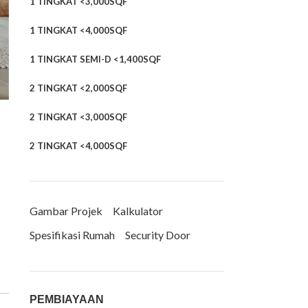
1 TINGKAT <3,000SQF
1 TINGKAT <4,000SQF
1 TINGKAT SEMI-D <1,400SQF
2 TINGKAT <2,000SQF
2 TINGKAT <3,000SQF
2 TINGKAT <4,000SQF
Gambar Projek
Kalkulator
Spesifikasi Rumah
Security Door
PEMBIAYAAN