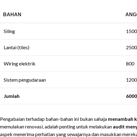
BAHAN
ANG
Siling
1500
Lantai (tiles)
2500
Wiring elektrik
800
Sistem pengudaraan
1200
Jumlah
6000
Pengabaian terhadap bahan-bahan ini bukan sahaja
menambah k
memulakan renovasi, adalah penting untuk melakukan
audit men
aspek menerima perhatian yang sewajarnya dan masukkan mereka