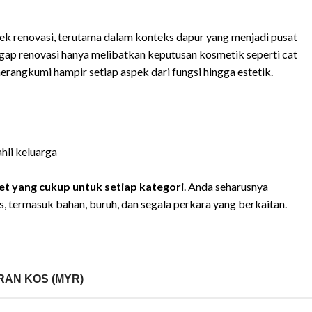
ek renovasi, terutama dalam konteks dapur yang menjadi pusat
ap renovasi hanya melibatkan keputusan kosmetik seperti cat
rangkumi hampir setiap aspek dari fungsi hingga estetik.
li keluarga
t yang cukup untuk setiap kategori
. Anda seharusnya
termasuk bahan, buruh, dan segala perkara yang berkaitan.
AN KOS (MYR)