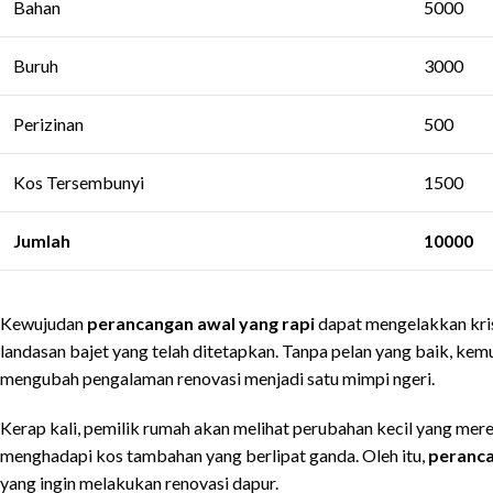
Bahan
5000
Buruh
3000
Perizinan
500
Kos Tersembunyi
1500
Jumlah
10000
Kewujudan
perancangan awal yang rapi
dapat mengelakkan kris
landasan bajet yang telah ditetapkan. Tanpa pelan yang baik, kem
mengubah pengalaman renovasi menjadi satu mimpi ngeri.
Kerap kali, pemilik rumah akan melihat perubahan kecil yang mere
menghadapi kos tambahan yang berlipat ganda. Oleh itu,
peranca
yang ingin melakukan renovasi dapur.