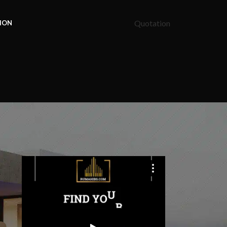
Quotation
ION