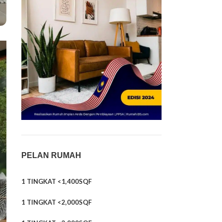
PELAN RUMAH
1 TINGKAT <1,400SQF
1 TINGKAT <2,000SQF