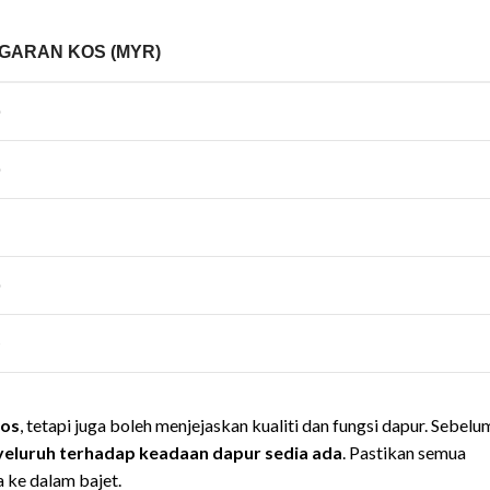
GARAN KOS (MYR)
os
, tetapi juga boleh menjejaskan kualiti dan fungsi dapur. Sebelu
yeluruh terhadap keadaan dapur sedia ada
. Pastikan semua
 ke dalam bajet.