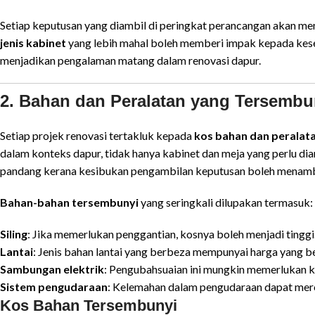
Setiap keputusan yang diambil di peringkat perancangan akan me
jenis kabinet
yang lebih mahal boleh memberi impak kepada kesel
menjadikan pengalaman matang dalam renovasi dapur.
2. Bahan dan Peralatan yang Tersembu
Setiap projek renovasi tertakluk kepada
kos bahan dan peralata
dalam konteks dapur, tidak hanya kabinet dan meja yang perlu dia
pandang kerana kesibukan pengambilan keputusan boleh menamba
Bahan-bahan tersembunyi
yang seringkali dilupakan termasuk:
Siling
: Jika memerlukan penggantian, kosnya boleh menjadi tinggi
Lantai
: Jenis bahan lantai yang berbeza mempunyai harga yang b
Sambungan elektrik
: Pengubahsuaian ini mungkin memerlukan k
Sistem pengudaraan
: Kelemahan dalam pengudaraan dapat meros
Kos Bahan Tersembunyi