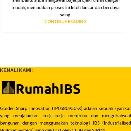
mudah, menjadikan proses ini lebih lancar dan berdaya
saing.
CONTINUE READING
KENALI KAMI :
Golden Sharp Innovation (IP0580950-X) adalah sebuah syarikat
yang menjalankan kerja-kerja membina dan mengubahsuai
bangunan dengan menggunakan teknologi IBS (Industrialised
Building System) yang diiktiraf oleh CIDB dan SIRIM.