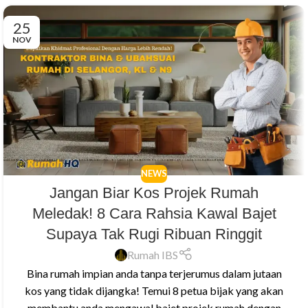
25
NOV
NEWS
Jangan Biar Kos Projek Rumah
Meledak! 8 Cara Rahsia Kawal Bajet
Supaya Tak Rugi Ribuan Ringgit
Rumah IBS
Bina rumah impian anda tanpa terjerumus dalam jutaan
kos yang tidak dijangka! Temui 8 petua bijak yang akan
membantu anda mengawal bajet projek rumah dengan