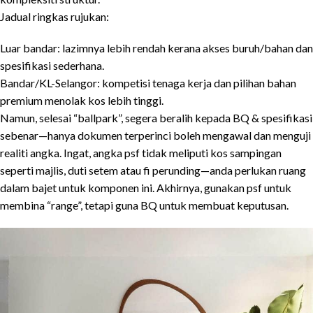
Jadual ringkas rujukan:
Luar bandar: lazimnya lebih rendah kerana akses buruh/bahan dan
spesifikasi sederhana.
Bandar/KL-Selangor: kompetisi tenaga kerja dan pilihan bahan
premium menolak kos lebih tinggi.
Namun, selesai “ballpark”, segera beralih kepada BQ & spesifikasi
sebenar—hanya dokumen terperinci boleh mengawal dan menguji
realiti angka. Ingat, angka psf tidak meliputi kos sampingan
seperti majlis, duti setem atau fi perunding—anda perlukan ruang
dalam bajet untuk komponen ini. Akhirnya, gunakan psf untuk
membina “range”, tetapi guna BQ untuk membuat keputusan.