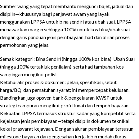
Sumber wang yang tepat membantu mengunci bajet, jadual dan
disiplin—khususnya bagi penjawat awam yang layak
menggunakan LPPSA untuk bina sendiri atau ubah suai. LPPSA
menawarkan margin sehingga 100% untuk kos bina/ubah suai
dengan garis panduan jenis pembiayaan, had dan aliran proses
permohonan yang jelas.
Semak kategori: Bina Sendiri (hingga 100% kos bina), Ubah Suai
(hingga 100% tertakluk penilaian), serta had tambahan kos
sampingan mengikut polisi.
Ketahui alir proses & dokumen: pelan, spesifikasi, sebut
harga/BQ, dan pematuhan syarat; ini mempercepat kelulusan.
Bandingkan juga opsyen bank & pengeluaran KWSP untuk
strategi campuran mengikut profil tunai dan tempoh bayaran.
Kekuatan LPPSA termasuk struktur kadar yang kompetitif serta
kejelasan jenis pembiayaan—tetapi disiplin dokumen teknikal
kekal prasyarat kejayaan. Dengan saluran pembiayaan tersusun,
milestone bayaran dan pengesahan kerja lebih mudah diurus.