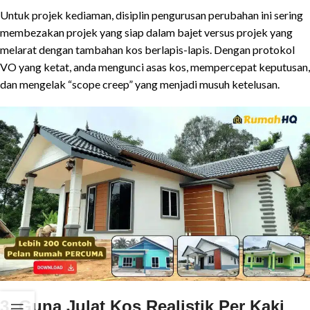
Untuk projek kediaman, disiplin pengurusan perubahan ini sering
membezakan projek yang siap dalam bajet versus projek yang
melarat dengan tambahan kos berlapis-lapis. Dengan protokol
VO yang ketat, anda mengunci asas kos, mempercepat keputusan,
dan mengelak “scope creep” yang menjadi musuh ketelusan.
3. Guna Julat Kos Realistik Per Kaki