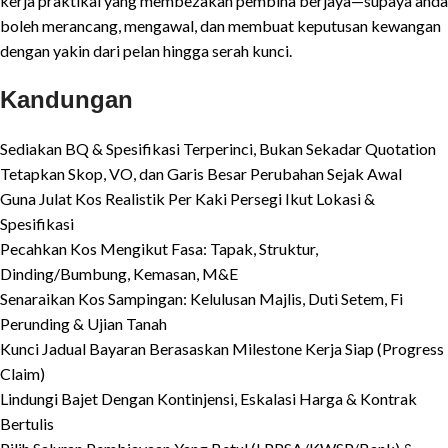
kerja praktikal yang membezakan pembina berjaya—supaya anda
boleh merancang, mengawal, dan membuat keputusan kewangan
dengan yakin dari pelan hingga serah kunci.
Kandungan
Sediakan BQ & Spesifikasi Terperinci, Bukan Sekadar Quotation
Tetapkan Skop, VO, dan Garis Besar Perubahan Sejak Awal
Guna Julat Kos Realistik Per Kaki Persegi Ikut Lokasi &
Spesifikasi
Pecahkan Kos Mengikut Fasa: Tapak, Struktur,
Dinding/Bumbung, Kemasan, M&E
Senaraikan Kos Sampingan: Kelulusan Majlis, Duti Setem, Fi
Perunding & Ujian Tanah
Kunci Jadual Bayaran Berasaskan Milestone Kerja Siap (Progress
Claim)
Lindungi Bajet Dengan Kontinjensi, Eskalasi Harga & Kontrak
Bertulis