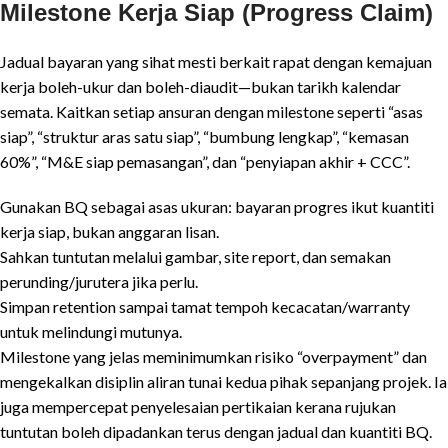
Milestone Kerja Siap (Progress Claim)
Jadual bayaran yang sihat mesti berkait rapat dengan kemajuan
kerja boleh-ukur dan boleh-diaudit—bukan tarikh kalendar
semata. Kaitkan setiap ansuran dengan milestone seperti “asas
siap”, “struktur aras satu siap”, “bumbung lengkap”, “kemasan
60%”, “M&E siap pemasangan”, dan “penyiapan akhir + CCC”.
Gunakan BQ sebagai asas ukuran: bayaran progres ikut kuantiti
kerja siap, bukan anggaran lisan.
Sahkan tuntutan melalui gambar, site report, dan semakan
perunding/jurutera jika perlu.
Simpan retention sampai tamat tempoh kecacatan/warranty
untuk melindungi mutunya.
Milestone yang jelas meminimumkan risiko “overpayment” dan
mengekalkan disiplin aliran tunai kedua pihak sepanjang projek. Ia
juga mempercepat penyelesaian pertikaian kerana rujukan
tuntutan boleh dipadankan terus dengan jadual dan kuantiti BQ.