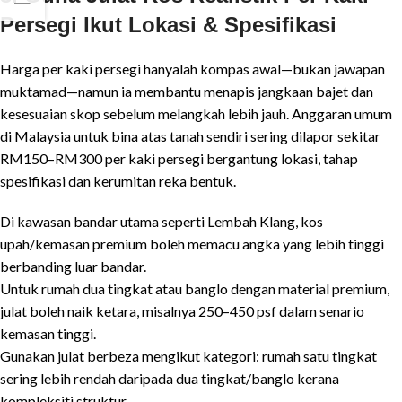
Persegi Ikut Lokasi & Spesifikasi
Harga per kaki persegi hanyalah kompas awal—bukan jawapan
muktamad—namun ia membantu menapis jangkaan bajet dan
kesesuaian skop sebelum melangkah lebih jauh. Anggaran umum
di Malaysia untuk bina atas tanah sendiri sering dilapor sekitar
RM150–RM300 per kaki persegi bergantung lokasi, tahap
spesifikasi dan kerumitan reka bentuk.
Di kawasan bandar utama seperti Lembah Klang, kos
upah/kemasan premium boleh memacu angka yang lebih tinggi
berbanding luar bandar.
Untuk rumah dua tingkat atau banglo dengan material premium,
julat boleh naik ketara, misalnya 250–450 psf dalam senario
kemasan tinggi.
Gunakan julat berbeza mengikut kategori: rumah satu tingkat
sering lebih rendah daripada dua tingkat/banglo kerana
kompleksiti struktur.