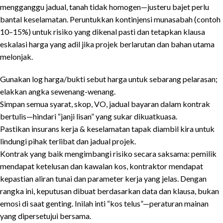
mengganggu jadual, tanah tidak homogen—justeru bajet perlu
bantal keselamatan. Peruntukkan kontinjensi munasabah (contoh
10–15%) untuk risiko yang dikenal pasti dan tetapkan klausa
eskalasi harga yang adil jika projek berlarutan dan bahan utama
melonjak.
Gunakan log harga/bukti sebut harga untuk sebarang pelarasan;
elakkan angka sewenang-wenang.
Simpan semua syarat, skop, VO, jadual bayaran dalam kontrak
bertulis—hindari “janji lisan” yang sukar dikuatkuasa.
Pastikan insurans kerja & keselamatan tapak diambil kira untuk
lindungi pihak terlibat dan jadual projek.
Kontrak yang baik mengimbangi risiko secara saksama: pemilik
mendapat ketelusan dan kawalan kos, kontraktor mendapat
kepastian aliran tunai dan parameter kerja yang jelas. Dengan
rangka ini, keputusan dibuat berdasarkan data dan klausa, bukan
emosi di saat genting. Inilah inti “kos telus”—peraturan mainan
yang dipersetujui bersama.