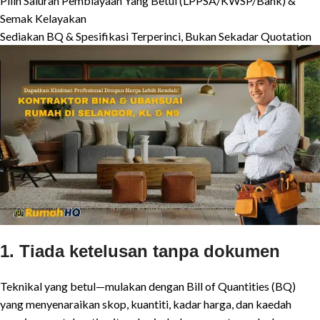
Pilih Saluran Pembiayaan Yang Betul (LPPSA/KWSP/Bank) &
Semak Kelayakan
Sediakan BQ & Spesifikasi Terperinci, Bukan Sekadar Quotation
1. Tiada ketelusan tanpa dokumen
Teknikal yang betul—mulakan dengan Bill of Quantities (BQ)
yang menyenaraikan skop, kuantiti, kadar harga, dan kaedah