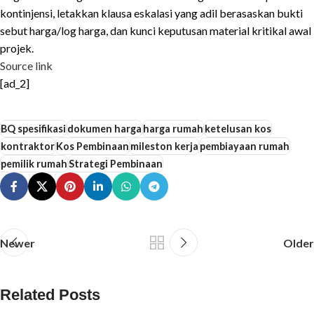
kontinjensi, letakkan klausa eskalasi yang adil berasaskan bukti
sebut harga/log harga, dan kunci keputusan material kritikal awal
projek.
Source link
[ad_2]
BQ spesifikasi
dokumen harga
harga rumah
ketelusan kos
kontraktor
Kos Pembinaan
mileston kerja
pembiayaan rumah
pemilik rumah
Strategi Pembinaan
Newer
Older
Related Posts