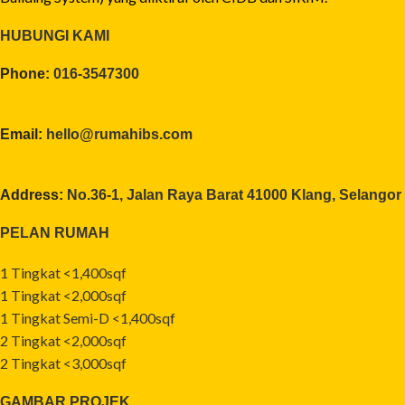
HUBUNGI KAMI
Phone:
016-3547300
Email:
hello@rumahibs.com
Address:
No.36-1, Jalan Raya Barat 41000 Klang, Selangor
PELAN RUMAH
1 Tingkat <1,400sqf
1 Tingkat <2,000sqf
1 Tingkat Semi-D <1,400sqf
2 Tingkat <2,000sqf
2 Tingkat <3,000sqf
GAMBAR PROJEK