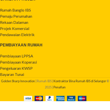
Rumah Banglo IBS
Pemaju Perumahan
Rekaan Dalaman
Projek Komersial
Pendawaian Elektrik
PEMBIAYAAN RUMAH
Pembiayaan LPPSA
Pembiayaan Koperasi
Pengeluaran KWSP
Bayaran Tunai
Golden Sharp Innovation
| Rumah IBS |
Kontraktor Bina Rumah IBS di Selangor
©
2025 |
Penafian