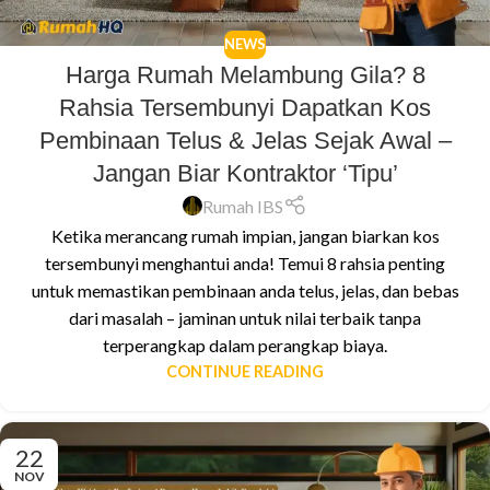
NEWS
Harga Rumah Melambung Gila? 8
Rahsia Tersembunyi Dapatkan Kos
Pembinaan Telus & Jelas Sejak Awal –
Jangan Biar Kontraktor ‘Tipu’
Rumah IBS
Ketika merancang rumah impian, jangan biarkan kos
tersembunyi menghantui anda! Temui 8 rahsia penting
untuk memastikan pembinaan anda telus, jelas, dan bebas
dari masalah – jaminan untuk nilai terbaik tanpa
terperangkap dalam perangkap biaya.
CONTINUE READING
22
NOV