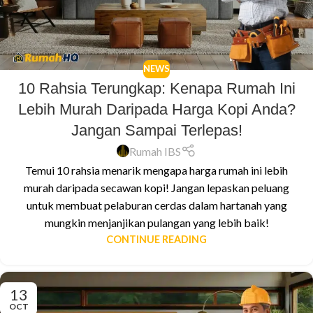
NEWS
10 Rahsia Terungkap: Kenapa Rumah Ini
Lebih Murah Daripada Harga Kopi Anda?
Jangan Sampai Terlepas!
Rumah IBS
Temui 10 rahsia menarik mengapa harga rumah ini lebih
murah daripada secawan kopi! Jangan lepaskan peluang
untuk membuat pelaburan cerdas dalam hartanah yang
mungkin menjanjikan pulangan yang lebih baik!
CONTINUE READING
13
OCT