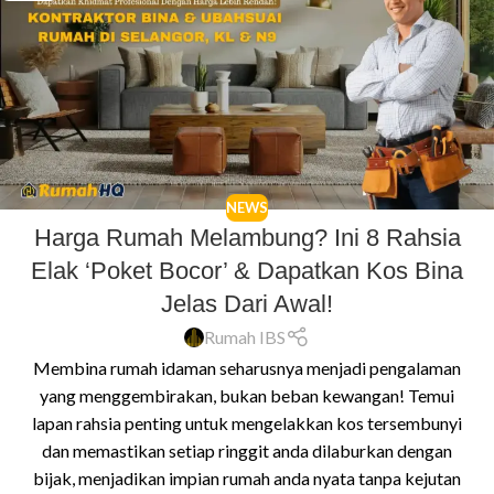
NEWS
Harga Rumah Melambung? Ini 8 Rahsia
Elak ‘Poket Bocor’ & Dapatkan Kos Bina
Jelas Dari Awal!
Rumah IBS
Membina rumah idaman seharusnya menjadi pengalaman
yang menggembirakan, bukan beban kewangan! Temui
lapan rahsia penting untuk mengelakkan kos tersembunyi
dan memastikan setiap ringgit anda dilaburkan dengan
bijak, menjadikan impian rumah anda nyata tanpa kejutan