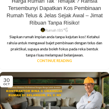
Harga Rumah Tak ‘Terlajak’? Rahsia
Tersembunyi Dapatkan Kos Pembinaan
Rumah Telus & Jelas Sejak Awal – Jimat
Ribuan Tanpa Risiko!
Rumah IBS
Siapkan rumah impian anda tanpa kejutan kos! Ketahui
rahsia untuk mengawal bajet pembinaan dengan telus dan
praktikal, supaya anda boleh fokus pada reka bentuk
tanpa risau melampaui belanjawan.
CONTINUE READING
30
OCT