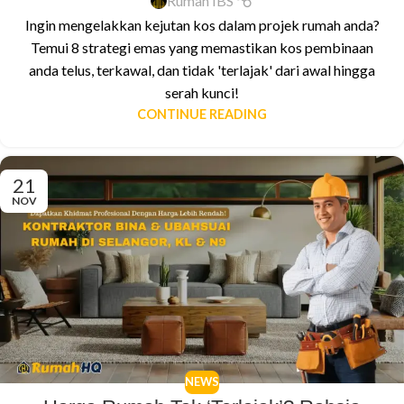
Rumah IBS
Ingin mengelakkan kejutan kos dalam projek rumah anda?
Temui 8 strategi emas yang memastikan kos pembinaan
anda telus, terkawal, dan tidak 'terlajak' dari awal hingga
serah kunci!
CONTINUE READING
21
NOV
NEWS