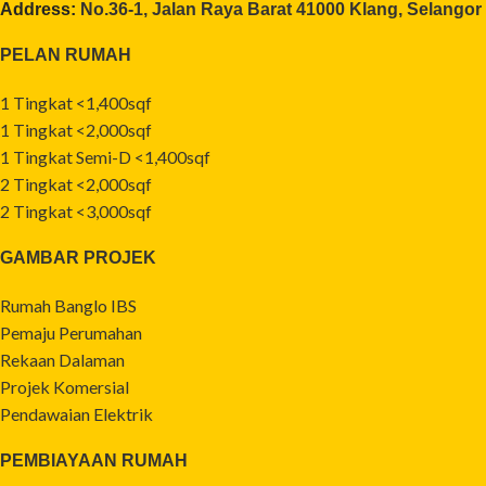
Address:
No.36-1, Jalan Raya Barat 41000 Klang, Selangor
PELAN RUMAH
1 Tingkat <1,400sqf
1 Tingkat <2,000sqf
1 Tingkat Semi-D <1,400sqf
2 Tingkat <2,000sqf
2 Tingkat <3,000sqf
GAMBAR PROJEK
Rumah Banglo IBS
Pemaju Perumahan
Rekaan Dalaman
Projek Komersial
Pendawaian Elektrik
PEMBIAYAAN RUMAH