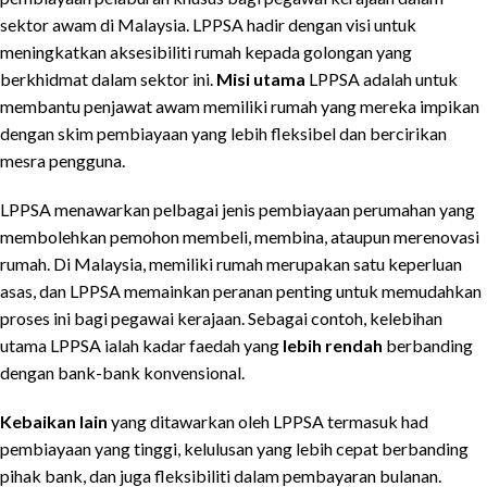
sektor awam di Malaysia. LPPSA hadir dengan visi untuk
meningkatkan aksesibiliti rumah kepada golongan yang
berkhidmat dalam sektor ini.
Misi utama
LPPSA adalah untuk
membantu penjawat awam memiliki rumah yang mereka impikan
dengan skim pembiayaan yang lebih fleksibel dan bercirikan
mesra pengguna.
LPPSA menawarkan pelbagai jenis pembiayaan perumahan yang
membolehkan pemohon membeli, membina, ataupun merenovasi
rumah. Di Malaysia, memiliki rumah merupakan satu keperluan
asas, dan LPPSA memainkan peranan penting untuk memudahkan
proses ini bagi pegawai kerajaan. Sebagai contoh, kelebihan
utama LPPSA ialah kadar faedah yang
lebih rendah
berbanding
dengan bank-bank konvensional.
Kebaikan lain
yang ditawarkan oleh LPPSA termasuk had
pembiayaan yang tinggi, kelulusan yang lebih cepat berbanding
pihak bank, dan juga fleksibiliti dalam pembayaran bulanan.