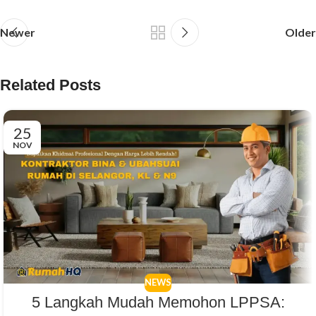
Newer
Older
Related Posts
25
NOV
NEWS
5 Langkah Mudah Memohon LPPSA: