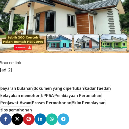
Source link
[ad_2]
bayaran bulanan
dokumen yang diperlukan
kadar faedah
kelayakan memohon
LPPSA
Pembiayaan Perumahan
Penjawat Awam
Proses Permohonan
Skim Pembiayaan
tips pemohonan