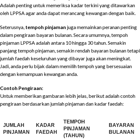
Adalah penting untuk memeriksa kadar terkini yang ditawarkan
oleh LPPSA agar anda dapat merancang kewangan dengan baik.
Seterusnya,
tempoh pinjaman
juga memainkan peranan penting
dalam pengiraan bayaran bulanan. Secara umumnya, tempoh
pinjaman LPPSA adalah antara 10 hingga 30 tahun. Semakin
panjang tempoh pinjaman, semakin rendah bayaran bulanan tetapi
jumlah faedah keseluruhan yang dibayar juga akan meningkat.
Jadi, anda perlu bijak dalam memilih tempoh yang bersesuaian
dengan kemampuan kewangan anda.
Contoh Pengiraan:
Untuk memberikan gambaran lebih jelas, berikut adalah contoh
pengiraan berdasarkan jumlah pinjaman dan kadar faedah:
TEMPOH
JUMLAH
KADAR
BAYARAN
PINJAMAN
PINJAMAN
FAEDAH
BULANAN
(TAHUN)