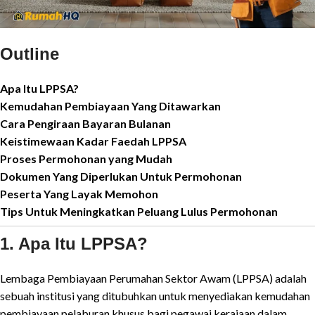
Outline
Apa Itu LPPSA?
Kemudahan Pembiayaan Yang Ditawarkan
Cara Pengiraan Bayaran Bulanan
Keistimewaan Kadar Faedah LPPSA
Proses Permohonan yang Mudah
Dokumen Yang Diperlukan Untuk Permohonan
Peserta Yang Layak Memohon
Tips Untuk Meningkatkan Peluang Lulus Permohonan
1. Apa Itu LPPSA?
Lembaga Pembiayaan Perumahan Sektor Awam (LPPSA) adalah
sebuah institusi yang ditubuhkan untuk menyediakan kemudahan
pembiayaan pelaburan khusus bagi pegawai kerajaan dalam