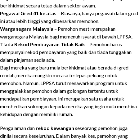
berkhidmat secara tetap dalam sektor awam.
Pegawai Gred 41 ke atas
– Biasanya, hanya pegawai dalam gred
ini atau lebih tinggi yang dibenarkan memohon.
Warganegara Malaysia
– Pemohon mesti merupakan
warganegara Malaysia bagi memenuhi syarat di bawah LPPSA.
Tiada Rekod Pembayaran Tidak Baik
– Pemohon harus
mempunyai rekod pembayaran yang baik dan tiada tunggakan
dalam pinjaman sedia ada.
Bagi mereka yang baru mula berkhidmat atau berada di gred
rendah, mereka mungkin merasa terlepas peluang untuk
memohon. Namun, LPPSA turut menawarkan program untuk
menggalakkan pemohon dalam golongan tertentu untuk
mendapatkan pembiayaan. Ini merupakan satu usaha untuk
memberikan sokongan kepada mereka yang ingin mula membina
kehidupan dengan memiliki rumah.
Pengalaman dan
rekod kewangan
seseorang pemohon juga
dinilai secara keseluruhan. Dalam banyak kes, pemohon yang