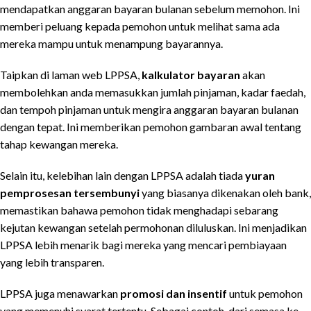
mendapatkan anggaran bayaran bulanan sebelum memohon. Ini
memberi peluang kepada pemohon untuk melihat sama ada
mereka mampu untuk menampung bayarannya.
Taipkan di laman web LPPSA,
kalkulator bayaran
akan
membolehkan anda memasukkan jumlah pinjaman, kadar faedah,
dan tempoh pinjaman untuk mengira anggaran bayaran bulanan
dengan tepat. Ini memberikan pemohon gambaran awal tentang
tahap kewangan mereka.
Selain itu, kelebihan lain dengan LPPSA adalah tiada
yuran
pemprosesan tersembunyi
yang biasanya dikenakan oleh bank,
memastikan bahawa pemohon tidak menghadapi sebarang
kejutan kewangan setelah permohonan diluluskan. Ini menjadikan
LPPSA lebih menarik bagi mereka yang mencari pembiayaan
yang lebih transparen.
LPPSA juga menawarkan
promosi dan insentif
untuk pemohon
yang memenuhi syarat tertentu. Sebagai contoh, dari semasa ke