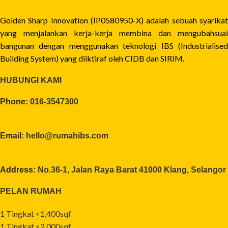
Golden Sharp Innovation (IP0580950-X) adalah sebuah syarikat
yang menjalankan kerja-kerja membina dan mengubahsuai
bangunan dengan menggunakan teknologi IBS (Industrialised
Building System) yang diiktiraf oleh CIDB dan SIRIM.
HUBUNGI KAMI
Phone:
016-3547300
Email:
hello@rumahibs.com
Address:
No.36-1, Jalan Raya Barat 41000 Klang, Selangor
PELAN RUMAH
1 Tingkat <1,400sqf
1 Tingkat <2,000sqf