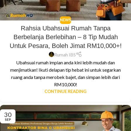
NEWS
Rahsia Ubahsuai Rumah Tanpa
Berbelanja Berlebihan – 8 Tip Mudah
Untuk Pesara, Boleh Jimat RM10,000+!
Rumah IBS
Ubahsuai rumah impian anda kini lebih mudah dan
menjimatkan! Ikuti delapan tip hebat ini untuk segarkan
ruang anda tanpa merobek bajet, dan simpan lebih dari
RM10,000!
CONTINUE READING
30
SEP