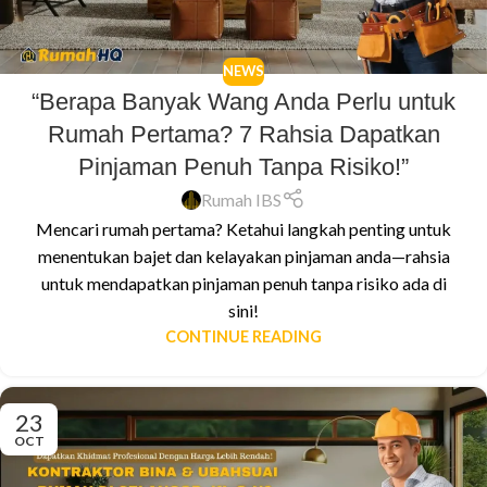
NEWS
“Berapa Banyak Wang Anda Perlu untuk
Rumah Pertama? 7 Rahsia Dapatkan
Pinjaman Penuh Tanpa Risiko!”
Rumah IBS
Mencari rumah pertama? Ketahui langkah penting untuk
menentukan bajet dan kelayakan pinjaman anda—rahsia
untuk mendapatkan pinjaman penuh tanpa risiko ada di
sini!
CONTINUE READING
23
OCT