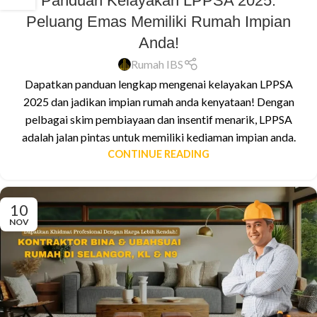
Panduan Kelayakan LPPSA 2025:
Peluang Emas Memiliki Rumah Impian
Anda!
Rumah IBS
Dapatkan panduan lengkap mengenai kelayakan LPPSA
2025 dan jadikan impian rumah anda kenyataan! Dengan
pelbagai skim pembiayaan dan insentif menarik, LPPSA
adalah jalan pintas untuk memiliki kediaman impian anda.
CONTINUE READING
10
NOV