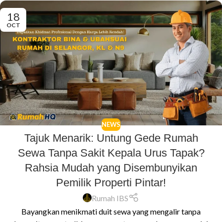
18
OCT
NEWS
Tajuk Menarik: Untung Gede Rumah
Sewa Tanpa Sakit Kepala Urus Tapak?
Rahsia Mudah yang Disembunyikan
Pemilik Properti Pintar!
Rumah IBS
Bayangkan menikmati duit sewa yang mengalir tanpa