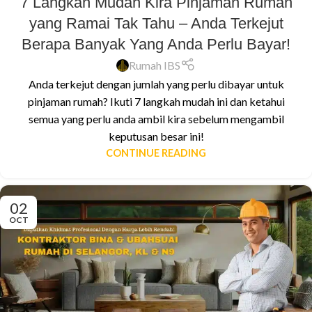
7 Langkah Mudah Kira Pinjaman Rumah
yang Ramai Tak Tahu – Anda Terkejut
Berapa Banyak Yang Anda Perlu Bayar!
Rumah IBS
Anda terkejut dengan jumlah yang perlu dibayar untuk
pinjaman rumah? Ikuti 7 langkah mudah ini dan ketahui
semua yang perlu anda ambil kira sebelum mengambil
keputusan besar ini!
CONTINUE READING
02
OCT