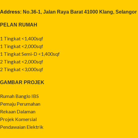
Address:
No.36-1, Jalan Raya Barat 41000 Klang, Selangor
PELAN RUMAH
1 Tingkat <1,400sqf
1 Tingkat <2,000sqf
1 Tingkat Semi-D <1,400sqf
2 Tingkat <2,000sqf
2 Tingkat <3,000sqf
GAMBAR PROJEK
Rumah Banglo IBS
Pemaju Perumahan
Rekaan Dalaman
Projek Komersial
Pendawaian Elektrik