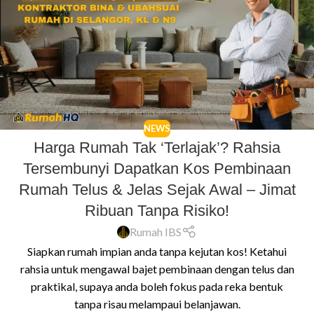
NEWS
Harga Rumah Tak ‘Terlajak’? Rahsia
Tersembunyi Dapatkan Kos Pembinaan
Rumah Telus & Jelas Sejak Awal – Jimat
Ribuan Tanpa Risiko!
Rumah IBS
Siapkan rumah impian anda tanpa kejutan kos! Ketahui
rahsia untuk mengawal bajet pembinaan dengan telus dan
praktikal, supaya anda boleh fokus pada reka bentuk
tanpa risau melampaui belanjawan.