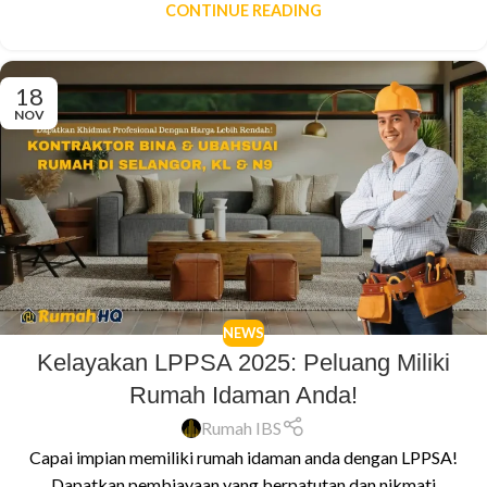
CONTINUE READING
18
NOV
NEWS
Kelayakan LPPSA 2025: Peluang Miliki
Rumah Idaman Anda!
Rumah IBS
Capai impian memiliki rumah idaman anda dengan LPPSA!
Dapatkan pembiayaan yang berpatutan dan nikmati