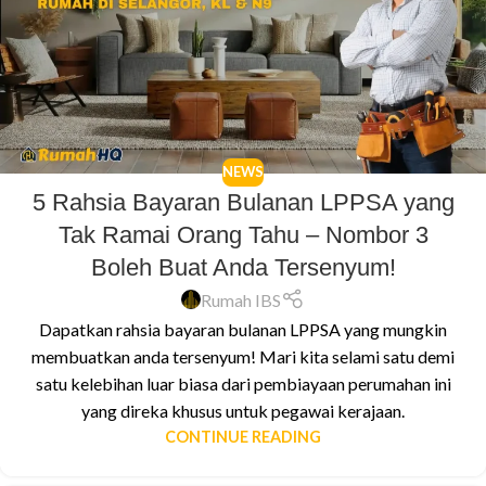
NEWS
5 Rahsia Bayaran Bulanan LPPSA yang
Tak Ramai Orang Tahu – Nombor 3
Boleh Buat Anda Tersenyum!
Rumah IBS
Dapatkan rahsia bayaran bulanan LPPSA yang mungkin
membuatkan anda tersenyum! Mari kita selami satu demi
satu kelebihan luar biasa dari pembiayaan perumahan ini
yang direka khusus untuk pegawai kerajaan.
CONTINUE READING