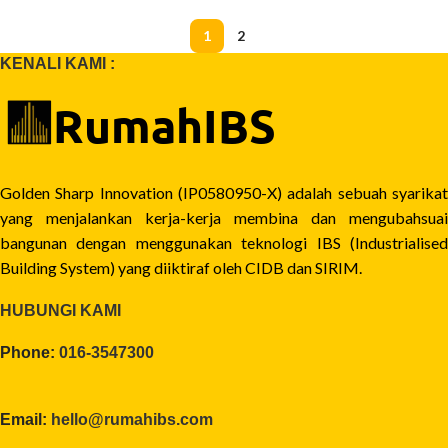
1
2
KENALI KAMI :
Golden Sharp Innovation (IP0580950-X) adalah sebuah syarikat
yang menjalankan kerja-kerja membina dan mengubahsuai
bangunan dengan menggunakan teknologi IBS (Industrialised
Building System) yang diiktiraf oleh CIDB dan SIRIM.
HUBUNGI KAMI
Phone:
016-3547300
Email:
hello@rumahibs.com