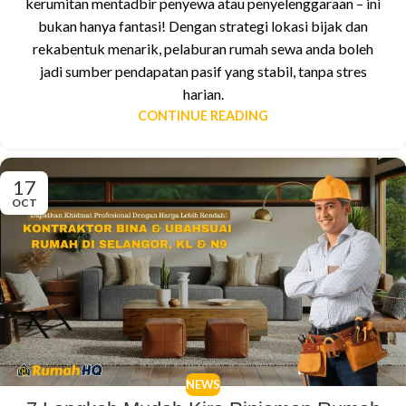
kerumitan mentadbir penyewa atau penyelenggaraan – ini
bukan hanya fantasi! Dengan strategi lokasi bijak dan
rekabentuk menarik, pelaburan rumah sewa anda boleh
jadi sumber pendapatan pasif yang stabil, tanpa stres
harian.
CONTINUE READING
17
OCT
NEWS