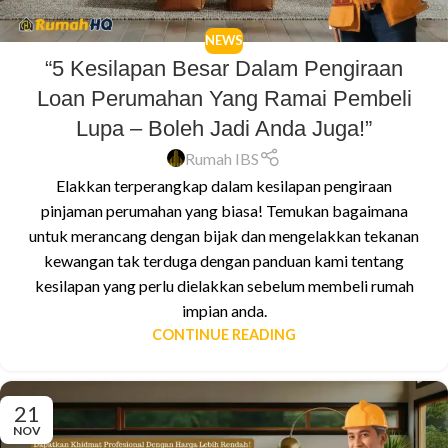
NEWS
“5 Kesilapan Besar Dalam Pengiraan
Loan Perumahan Yang Ramai Pembeli
Lupa – Boleh Jadi Anda Juga!”
Rumah IBS
Elakkan terperangkap dalam kesilapan pengiraan
pinjaman perumahan yang biasa! Temukan bagaimana
untuk merancang dengan bijak dan mengelakkan tekanan
kewangan tak terduga dengan panduan kami tentang
kesilapan yang perlu dielakkan sebelum membeli rumah
impian anda.
CONTINUE READING
21
NOV