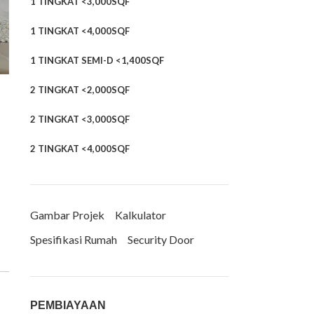
1 TINGKAT <3,000SQF
1 TINGKAT <4,000SQF
1 TINGKAT SEMI-D <1,400SQF
2 TINGKAT <2,000SQF
2 TINGKAT <3,000SQF
2 TINGKAT <4,000SQF
Gambar Projek
Kalkulator
Spesifikasi Rumah
Security Door
PEMBIAYAAN