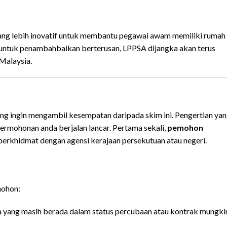
ang lebih inovatif untuk membantu pegawai awam memiliki rumah
untuk penambahbaikan berterusan, LPPSA dijangka akan terus
Malaysia.
g ingin mengambil kesempatan daripada skim ini. Pengertian ya
ermohonan anda berjalan lancar. Pertama sekali,
pemohon
 berkhidmat dengan agensi kerajaan persekutuan atau negeri.
mohon:
a yang masih berada dalam status percubaan atau kontrak mungki