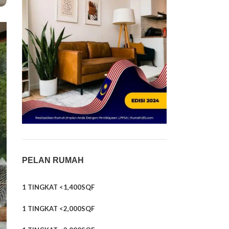
PELAN RUMAH
1 TINGKAT <1,400SQF
1 TINGKAT <2,000SQF