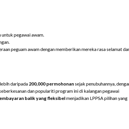
n untuk pegawai awam.
ngan.
hteraan peguam awam dengan memberikan mereka rasa selamat da
 lebih daripada
200,000 permohonan
sejak penubuhannya, denga
 keberkesanan dan populariti program ini di kalangan pegawai
mbayaran balik yang fleksibel
menjadikan LPPSA pilihan yang