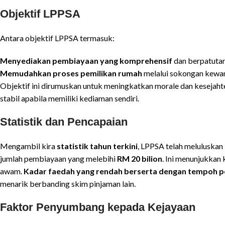
Objektif LPPSA
Antara objektif LPPSA termasuk:
Menyediakan pembiayaan yang komprehensif
dan berpatuta
Memudahkan proses pemilikan rumah
melalui sokongan kewa
Objektif ini dirumuskan untuk meningkatkan morale dan keseja
stabil apabila memiliki kediaman sendiri.
Statistik dan Pencapaian
Mengambil kira
statistik tahun terkini
, LPPSA telah meluluskan
jumlah pembiayaan yang melebihi
RM 20 bilion
. Ini menunjukkan
awam.
Kadar faedah yang rendah berserta dengan tempoh pe
menarik berbanding skim pinjaman lain.
Faktor Penyumbang kepada Kejayaan