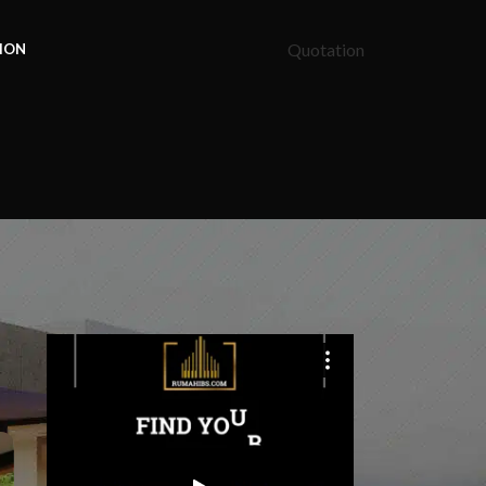
Quotation
ION