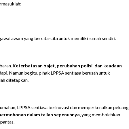
rmasuklah:
awai awam yang bercita-cita untuk memiliki rumah sendiri.
baran.
Keterbatasan bajet, perubahan polisi, dan keadaan
adapi. Namun begitu, pihak LPPSA sentiasa berusah untuk
ah ditetapkan.
rumahan, LPPSA sentiasa berinovasi dan memperkenalkan peluang
permohonan dalam talian sepenuhnya
, yang membolehkan
pantas.