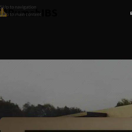
Skip to navigation
Skip to main content
N
Kelayakan LPPSA 2025: Pelua
Posted by
Ruma