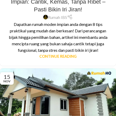
Impian: Cantik, Kemas, Tanpa Ribet –
Pasti Bikin Iri Jiran!
Rumah IBS
Dapatkan rumah moden impian anda dengan 8 tips
praktikal yang mudah dan berkesan! Dari perancangan
bijak hingga pemilihan bahan, artikel ini membantu anda
mencipta ruang yang bukan sahaja cantik tetapi juga
fungsional, tanpa stres dan pasti bikin iri jiran!
CONTINUE READING
15
NOV