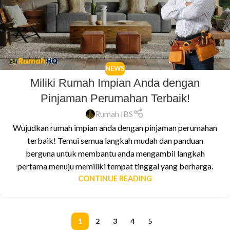
NEWS
Miliki Rumah Impian Anda dengan
Pinjaman Perumahan Terbaik!
Rumah IBS
Wujudkan rumah impian anda dengan pinjaman perumahan
terbaik! Temui semua langkah mudah dan panduan
berguna untuk membantu anda mengambil langkah
pertama menuju memiliki tempat tinggal yang berharga.
CONTINUE READING
1
2
3
4
5