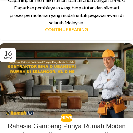
Capai impian memiliki rumah idaman anda dengan LPPSA!
Dapatkan pembiayaan yang berpatutan dan nikmati
proses permohonan yang mudah untuk pegawai awam di
seluruh Malaysia.
CONTINUE READING
16
NOV
NEWS
Rahasia Gampang Punya Rumah Moden