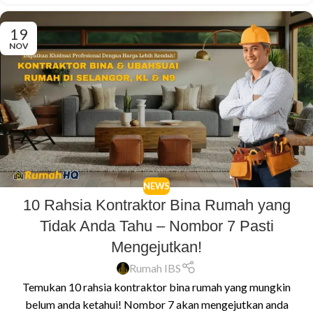
19
NOV
NEWS
10 Rahsia Kontraktor Bina Rumah yang
Tidak Anda Tahu – Nombor 7 Pasti
Mengejutkan!
Rumah IBS
Temukan 10 rahsia kontraktor bina rumah yang mungkin
belum anda ketahui! Nombor 7 akan mengejutkan anda