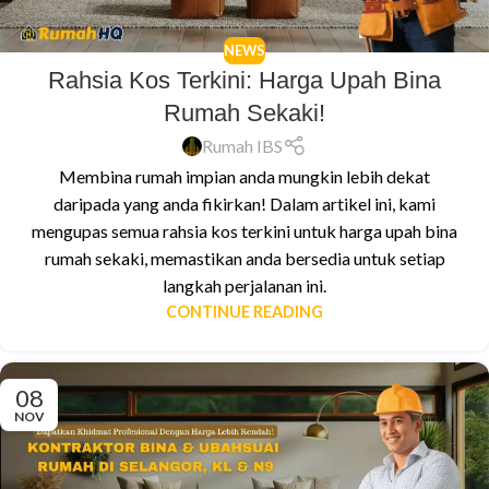
NEWS
Rahsia Kos Terkini: Harga Upah Bina
Rumah Sekaki!
Rumah IBS
Membina rumah impian anda mungkin lebih dekat
daripada yang anda fikirkan! Dalam artikel ini, kami
mengupas semua rahsia kos terkini untuk harga upah bina
rumah sekaki, memastikan anda bersedia untuk setiap
langkah perjalanan ini.
CONTINUE READING
08
NOV