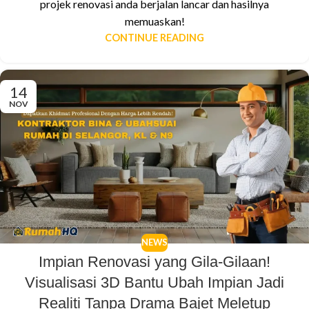
projek renovasi anda berjalan lancar dan hasilnya
memuaskan!
CONTINUE READING
14
NOV
NEWS
Impian Renovasi yang Gila-Gilaan!
Visualisasi 3D Bantu Ubah Impian Jadi
Realiti Tanpa Drama Bajet Meletup