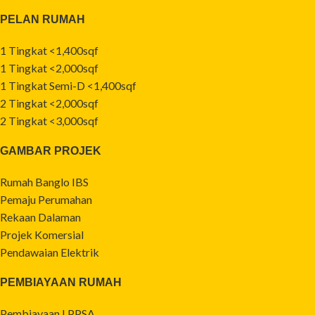
PELAN RUMAH
1 Tingkat <1,400sqf
1 Tingkat <2,000sqf
1 Tingkat Semi-D <1,400sqf
2 Tingkat <2,000sqf
2 Tingkat <3,000sqf
GAMBAR PROJEK
Rumah Banglo IBS
Pemaju Perumahan
Rekaan Dalaman
Projek Komersial
Pendawaian Elektrik
PEMBIAYAAN RUMAH
Pembiayaan LPPSA