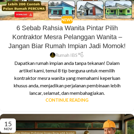
NEWS
6 Sebab Rahsia Wanita Pintar Pilih
Kontraktor Mesra Pelanggan Wanita –
Jangan Biar Rumah Impian Jadi Momok!
Rumah IBS
Dapatkan rumah impian anda tanpa tekanan! Dalam
artikel kami, temui 8 tip berguna untuk memilih
kontraktor mesra wanita yang memahami keperluan
khusus anda, menjadikan perjalanan pembinaan lebih
lancar, selamat, dan membahagiakan.
CONTINUE READING
15
NOV