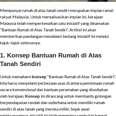
Mempunyai rumah di atas tanah sendiri merupakan impian ramai
rakyat Malaysia. Untuk merealisasikan impian ini, kerajaan
Malaysia telah memperkenalkan satu inisiatif yang dinamakan
“Bantuan Rumah di Atas Tanah Sendiri”. Artikel ini akan
memberikan pandangan mendalam tentang inisiatif ini melalui
tajuk-tajuk seterusnya:
1. Konsep Bantuan Rumah di Atas
Tanah Sendiri
Untuk memahami
konsep
“Bantuan Rumah di Atas Tanah Sendiri”,
kita harus menyelami perbezaan asas di antara pembinaan rumah
secara konvensional dan bantuan perumahan yang disediakan
oleh kerajaan.
Konsep
ini dirancang untuk membantu golongan
berpendapatan rendah dan sederhana untuk memiliki rumah
sendiri di atas tanah yang mereka miliki. Sejak awal
pelaksanaannya, inisiatif ini telah menerima sambutan hangat