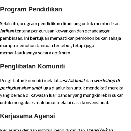
Program Pendidikan
Selain itu, program pendidikan dirancang untuk memberikan
latihan
tentang pengurusan kewangan dan perancangan
pembinaan. Ini bertujuan memastikan pemohon bukan sahaja
mampu memohon bantuan tersebut, tetapi juga
memanfaatkannya secara optimum.
Penglibatan Komuniti
Penglibatan komuniti melalui
sesi taklimat
dan
workshop di
peringkat akar umbi
juga dianjurkan untuk mendekati mereka
yang berada di kawasan luar bandar yang mungkin lebih sukar
untuk mengakses maklumat melalui cara konvensional.
Kerjasama Agensi
Kerjasama dengan institusi pendidikan dan
agensi bukan