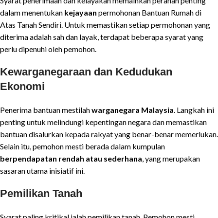
Syarat penerimaan dan kelayakan memainkan peranan penting
dalam menentukan
kejayaan
permohonan Bantuan Rumah di
Atas Tanah Sendiri. Untuk memastikan setiap permohonan yang
diterima adalah sah dan layak, terdapat beberapa syarat yang
perlu dipenuhi oleh pemohon.
Kewarganegaraan dan Kedudukan
Ekonomi
Penerima bantuan mestilah
warganegara Malaysia
. Langkah ini
penting untuk melindungi kepentingan negara dan memastikan
bantuan disalurkan kepada rakyat yang benar-benar memerlukan.
Selain itu, pemohon mesti berada dalam kumpulan
berpendapatan rendah atau sederhana
, yang merupakan
sasaran utama inisiatif ini.
Pemilikan Tanah
Syarat paling kritikal ialah pemilikan tanah. Pemohon mesti