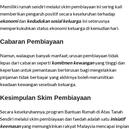
Memiliki rumah sendiri melalui skim pembiayaan ini sering kali
memberikan pengaruh positif secara keseluruhan terhadap
ekonomi
dan
kedudukan sosial keluarga
. Ini seterusnya
memperkukuhkan status ekonomi keluarga di kemudian hari.
Cabaran Pembiayaan
Namun, walaupun banyak manfaat, urusan pembiayaan tidak
lepas dari cabaran seperti
komitmen kewangan
yang tinggi dan
keperluan untuk pemantauan berterusan bagi mengelakkan
pinjaman tidak berbayar yang akhirnya boleh merumitkan
keadaan kewangan sesebuah keluarga.
Kesimpulan Skim Pembiayaan
Secara keseluruhannya, program Bantuan Rumah di Atas Tanah
Sendiri melalui skim pembiayaan dan faedah adalah satu
inisiatif
keemasan
yang memungkinkan rakyat Malaysia mencapai impian