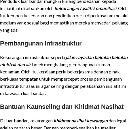
Penduduk luar bandar mungkin kurang pendedahan kepada
inisiatif ini disebabkan oleh
kekurangan fasiliti komunikasi
. Oleh
itu, kempen kesedaran dan pendidikan perlu diperkasakan melalui
medium yang sesuai bagi memastikan mereka menyedari peluang
yang ada.
Pembangunan Infrastruktur
Kekurangan infrastruktur seperti
jalan raya dan bekalan bekalan
elektrik dan air
boleh menghalang pembangunan rumah
kediaman. Oleh itu, kerajaan perlu bekerjasama dengan pihak
berkuasa tempatan untuk mempercepat proses pembangunan
infrastruktur asas ini agar seiring dengan pelaksanaan inisiatif ini
di kawasan luar bandar.
Bantuan Kaunseling dan Khidmat Nasihat
Di luar bandar, kekurangan
khidmat nasihat kewangan
dan legal
adalah cabaran besar. Dengan memperkenalkan kaunseling