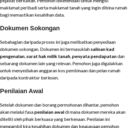
pejabat berkaitan. Pemohon dikehendaki untuk mengisi
maklumat peribadi serta maklumat tanah yang ingin dibina rumah
bagi memastikan kesahihan data.
Dokumen Sokongan
Sebahagian daripada proses ini juga melibatkan penyediaan
dokumen sokongan. Dokumen ini termasuklah
salinan kad
pengenalan
,
surat hak milik tanah
,
penyata pendapatan
dan
sebarang dokumen lain yang relevan. Pemohon juga digalakkan
untuk menyediakan anggaran kos pembinaan dan pelan rumah
daripada kontraktor berlesen.
Penilaian Awal
Setelah dokumen dan borang permohonan dihantar, pemohon
akan melalui fasa
penilaian awal
di mana dokumen mereka akan
diteliti oleh pihak berkuasa yang berkenaan. Penilaian ini
mengambil kira kesahihan dokumen dan keupayaan pemohon