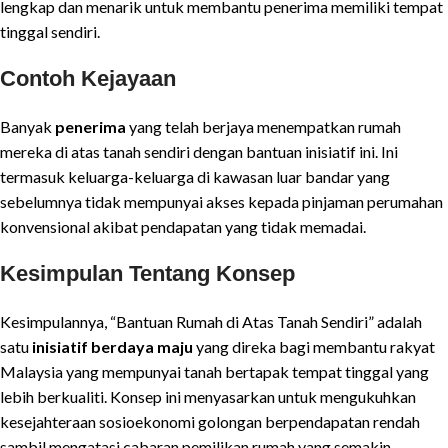
lengkap dan menarik untuk membantu penerima memiliki tempat
tinggal sendiri.
Contoh Kejayaan
Banyak
penerima
yang telah berjaya menempatkan rumah
mereka di atas tanah sendiri dengan bantuan inisiatif ini. Ini
termasuk keluarga-keluarga di kawasan luar bandar yang
sebelumnya tidak mempunyai akses kepada pinjaman perumahan
konvensional akibat pendapatan yang tidak memadai.
Kesimpulan Tentang Konsep
Kesimpulannya, “Bantuan Rumah di Atas Tanah Sendiri” adalah
satu
inisiatif berdaya maju
yang direka bagi membantu rakyat
Malaysia yang mempunyai tanah bertapak tempat tinggal yang
lebih berkualiti. Konsep ini menyasarkan untuk mengukuhkan
kesejahteraan sosioekonomi golongan berpendapatan rendah
sambil mengatasi cabaran pemilikan rumah yang semakin