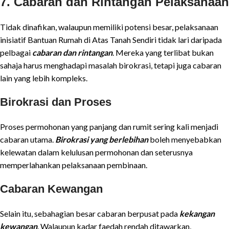
7. Cabaran dan Rintangan Pelaksanaan
Tidak dinafikan, walaupun memiliki potensi besar, pelaksanaan
inisiatif Bantuan Rumah di Atas Tanah Sendiri tidak lari daripada
pelbagai
cabaran dan rintangan
. Mereka yang terlibat bukan
sahaja harus menghadapi masalah birokrasi, tetapi juga cabaran
lain yang lebih kompleks.
Birokrasi dan Proses
Proses permohonan yang panjang dan rumit sering kali menjadi
cabaran utama.
Birokrasi yang berlebihan
boleh menyebabkan
kelewatan dalam kelulusan permohonan dan seterusnya
memperlahankan pelaksanaan pembinaan.
Cabaran Kewangan
Selain itu, sebahagian besar cabaran berpusat pada
kekangan
kewangan
. Walaupun kadar faedah rendah ditawarkan,