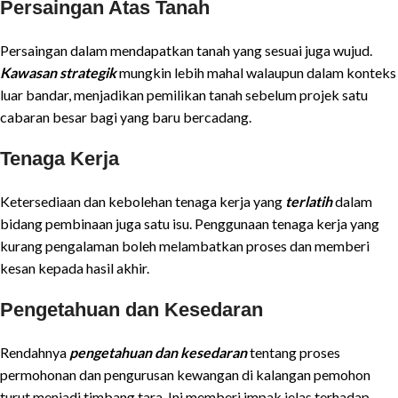
Persaingan Atas Tanah
Persaingan dalam mendapatkan tanah yang sesuai juga wujud.
Kawasan strategik
mungkin lebih mahal walaupun dalam konteks
luar bandar, menjadikan pemilikan tanah sebelum projek satu
cabaran besar bagi yang baru bercadang.
Tenaga Kerja
Ketersediaan dan kebolehan tenaga kerja yang
terlatih
dalam
bidang pembinaan juga satu isu. Penggunaan tenaga kerja yang
kurang pengalaman boleh melambatkan proses dan memberi
kesan kepada hasil akhir.
Pengetahuan dan Kesedaran
Rendahnya
pengetahuan dan kesedaran
tentang proses
permohonan dan pengurusan kewangan di kalangan pemohon
turut menjadi timbang tara. Ini memberi impak jelas terhadap