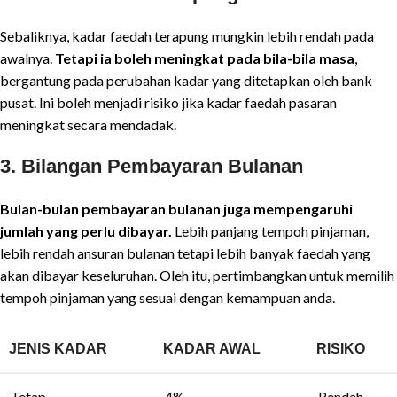
Sebaliknya, kadar faedah terapung mungkin lebih rendah pada
awalnya.
Tetapi ia boleh meningkat pada bila-bila masa
,
bergantung pada perubahan kadar yang ditetapkan oleh bank
pusat. Ini boleh menjadi risiko jika kadar faedah pasaran
meningkat secara mendadak.
3.
Bilangan Pembayaran Bulanan
Bulan-bulan pembayaran bulanan juga mempengaruhi
jumlah yang perlu dibayar.
Lebih panjang tempoh pinjaman,
lebih rendah ansuran bulanan tetapi lebih banyak faedah yang
akan dibayar keseluruhan. Oleh itu, pertimbangkan untuk memilih
tempoh pinjaman yang sesuai dengan kemampuan anda.
JENIS KADAR
KADAR AWAL
RISIKO
Tetap
4%
Rendah