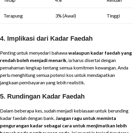
Terapung
3% (Awal)
Tinggi
4.
Implikasi dari Kadar Faedah
Penting untuk menyedari bahawa
walaupun kadar faedah yang
rendah boleh menjadi menarik
, ia harus disertai dengan
pemahaman lengkap tentang semua komitmen kewangan. Anda
perlu menghitung semua potensi kos untuk mendapatkan
jangkaan pembayaran yang lebih realistik.
5.
Rundingan Kadar Faedah
Dalam beberapa kes, sudah menjadi kebiasaan untuk berunding
kadar faedah dengan bank.
Jangan ragu untuk meminta
pengurangan kadar sebagai cara untuk menjimatkan lebih
banyak pada pembayaran anda.
Ini mungkin terjadi terutama