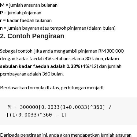
M
= jumlah ansuran bulanan
P
= jumlah pinjaman
r
= kadar faedah bulanan
n
= jumlah bayaran atau tempoh pinjaman (dalam bulan)
2.
Contoh Pengiraan
Sebagai contoh, jika anda mengambil pinjaman RM300,000
dengan kadar faedah 4% setahun selama 30 tahun,
dalam
sebulan kadar faedah adalah 0.33%
(4%/12) dan jumlah
pembayaran adalah 360 bulan.
Berdasarkan formula di atas, perhitungan menjadi:
M = 300000[0.0033(1+0.0033)^360] / 
[(1+0.0033)^360 – 1]
Daripada pengiraan ini, anda akan mendapatkan jumlah ansuran