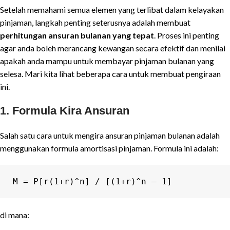
Setelah memahami semua elemen yang terlibat dalam kelayakan
pinjaman, langkah penting seterusnya adalah membuat
perhitungan ansuran bulanan yang tepat
. Proses ini penting
agar anda boleh merancang kewangan secara efektif dan menilai
apakah anda mampu untuk membayar pinjaman bulanan yang
selesa. Mari kita lihat beberapa cara untuk membuat pengiraan
ini.
1.
Formula Kira Ansuran
Salah satu cara untuk mengira ansuran pinjaman bulanan adalah
menggunakan formula amortisasi pinjaman. Formula ini adalah:
M = P[r(1+r)^n] / [(1+r)^n – 1]
di mana: