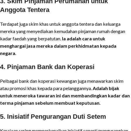
3.
Skim Pinjaman Perumahan untuk
Anggota Tentera
Terdapat juga skim khas untuk anggota tentera dan keluarga
mereka yang menyediakan kemudahan pinjaman rumah dengan
kadar faedah yang berpatutan.
Ia adalah cara untuk
menghargai jasa mereka dalam perkhidmatan kepada
negara.
4.
Pinjaman Bank dan Koperasi
Pelbagai bank dan koperasi kewangan juga menawarkan skim
atau promosi khas kepada para pelanggannya.
Adalah bijak
untuk meneroka tawaran ini dan membandingkan kadar dan
terma pinjaman sebelum membuat keputusan.
5.
Inisiatif Pengurangan Duti Setem
Kerajaan sering memperkenalkan inisiatif seperti mengurangkan