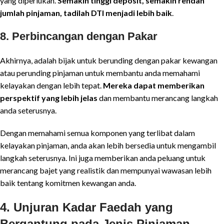
yang diperlukan.
Semakin tinggi deposit, semakin rendah
jumlah pinjaman, tadilah DTI menjadi lebih baik
.
8.
Perbincangan dengan Pakar
Akhirnya, adalah bijak untuk berunding dengan pakar kewangan
atau perunding pinjaman untuk membantu anda memahami
kelayakan dengan lebih tepat.
Mereka dapat memberikan
perspektif yang lebih jelas
dan membantu merancang langkah
anda seterusnya.
Dengan memahami semua komponen yang terlibat dalam
kelayakan pinjaman, anda akan lebih bersedia untuk mengambil
langkah seterusnya. Ini juga memberikan anda peluang untuk
merancang bajet yang realistik dan mempunyai wawasan lebih
baik tentang komitmen kewangan anda.
4. Unjuran Kadar Faedah yang
Bergantung pada Jenis Pinjaman