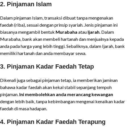
2.
Pinjaman Islam
Dalam pinjaman Islam, transaksi dibuat tanpa mengenakan
faedah (riba), sesuai dengan prinsip syariah. Jenis pinjaman ini
biasanya mengambil bentuk
Murabaha
atau
Ijarah
. Dalam
Murabaha, bank akan membeli hartanah dan menjualnya kepada
anda pada harga yang lebih tinggi. Sebaliknya, dalam Ijarah, bank
memiliki hartanah dan anda membayar sewa.
3.
Pinjaman Kadar Faedah Tetap
Dikenali juga sebagai pinjaman tetap, ia memberikan jaminan
bahawa kadar faedah akan kekal stabil sepanjang tempoh
pinjaman.
Ini membolehkan anda merancang kewangan
dengan lebih baik, tanpa kebimbangan mengenai kenaikan kadar
faedah di masa hadapan.
4.
Pinjaman Kadar Faedah Terapung