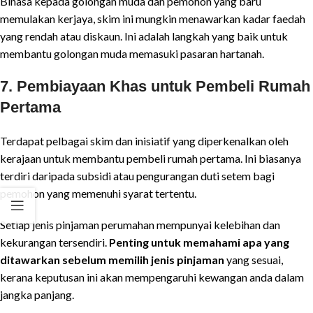
Binasa kepada golongan muda dan pemohon yang baru
memulakan kerjaya, skim ini mungkin menawarkan kadar faedah
yang rendah atau diskaun. Ini adalah langkah yang baik untuk
membantu golongan muda memasuki pasaran hartanah.
7.
Pembiayaan Khas untuk Pembeli Rumah
Pertama
Terdapat pelbagai skim dan inisiatif yang diperkenalkan oleh
kerajaan untuk membantu pembeli rumah pertama. Ini biasanya
terdiri daripada subsidi atau pengurangan duti setem bagi
pemohon yang memenuhi syarat tertentu.
Setiap jenis pinjaman perumahan mempunyai kelebihan dan
kekurangan tersendiri.
Penting untuk memahami apa yang
ditawarkan sebelum memilih jenis pinjaman
yang sesuai,
kerana keputusan ini akan mempengaruhi kewangan anda dalam
jangka panjang.