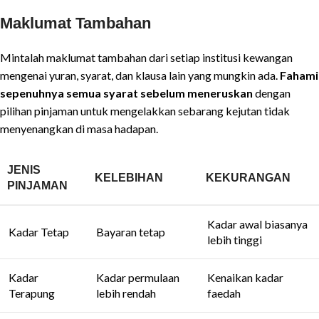
Maklumat Tambahan
Mintalah maklumat tambahan dari setiap institusi kewangan
mengenai yuran, syarat, dan klausa lain yang mungkin ada.
Fahami
sepenuhnya semua syarat sebelum meneruskan
dengan
pilihan pinjaman untuk mengelakkan sebarang kejutan tidak
menyenangkan di masa hadapan.
JENIS
KELEBIHAN
KEKURANGAN
PINJAMAN
Kadar awal biasanya
Kadar Tetap
Bayaran tetap
lebih tinggi
Kadar
Kadar permulaan
Kenaikan kadar
Terapung
lebih rendah
faedah