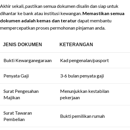
Akhir sekali, pastikan semua dokumen disalin dan siap untuk
dihantar ke bank atau institusi kewangan.
Memastikan semua
dokumen adalah kemas dan teratur
dapat membantu
mempercepatkan proses permohonan pinjaman anda.
JENIS DOKUMEN
KETERANGAN
Bukti Kewarganegaraan
Kad pengenalan/pasport
Penyata Gaji
3-6 bulan penyata gaji
Surat Pengesahan
Menunjukkan kestabilan
Majikan
pekerjaan
Surat Tawaran
Bukti pemilikan rumah
Pembelian