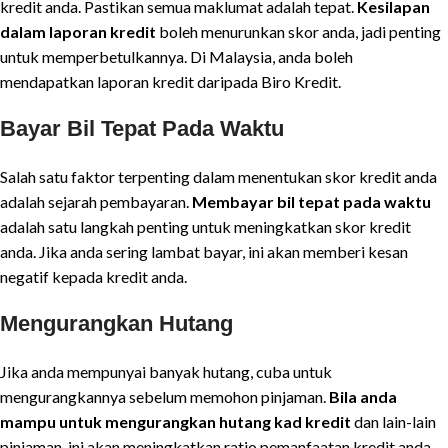
kredit anda. Pastikan semua maklumat adalah tepat.
Kesilapan
dalam laporan kredit
boleh menurunkan skor anda, jadi penting
untuk memperbetulkannya. Di Malaysia, anda boleh
mendapatkan laporan kredit daripada Biro Kredit.
Bayar Bil Tepat Pada Waktu
Salah satu faktor terpenting dalam menentukan skor kredit anda
adalah sejarah pembayaran.
Membayar bil tepat pada waktu
adalah satu langkah penting untuk meningkatkan skor kredit
anda. Jika anda sering lambat bayar, ini akan memberi kesan
negatif kepada kredit anda.
Mengurangkan Hutang
Jika anda mempunyai banyak hutang, cuba untuk
mengurangkannya sebelum memohon pinjaman.
Bila anda
mampu untuk mengurangkan hutang kad kredit
dan lain-lain
pinjaman, ini akan meningkatkan ratio pemanfaatan kredit anda,