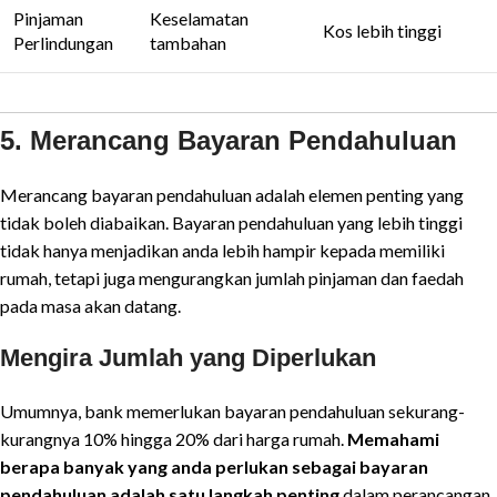
Pinjaman
Keselamatan
Kos lebih tinggi
Perlindungan
tambahan
5. Merancang Bayaran Pendahuluan
Merancang bayaran pendahuluan adalah elemen penting yang
tidak boleh diabaikan. Bayaran pendahuluan yang lebih tinggi
tidak hanya menjadikan anda lebih hampir kepada memiliki
rumah, tetapi juga mengurangkan jumlah pinjaman dan faedah
pada masa akan datang.
Mengira Jumlah yang Diperlukan
Umumnya, bank memerlukan bayaran pendahuluan sekurang-
kurangnya 10% hingga 20% dari harga rumah.
Memahami
berapa banyak yang anda perlukan sebagai bayaran
pendahuluan adalah satu langkah penting
dalam perancangan