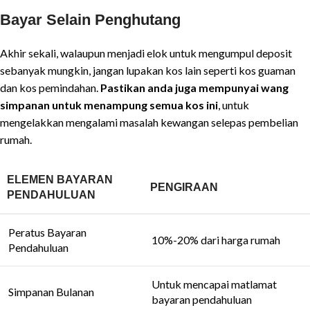
Bayar Selain Penghutang
Akhir sekali, walaupun menjadi elok untuk mengumpul deposit
sebanyak mungkin, jangan lupakan kos lain seperti kos guaman
dan kos pemindahan.
Pastikan anda juga mempunyai wang
simpanan untuk menampung semua kos ini
, untuk
mengelakkan mengalami masalah kewangan selepas pembelian
rumah.
ELEMEN BAYARAN
PENGIRAAN
PENDAHULUAN
Peratus Bayaran
10%-20% dari harga rumah
Pendahuluan
Untuk mencapai matlamat
Simpanan Bulanan
bayaran pendahuluan