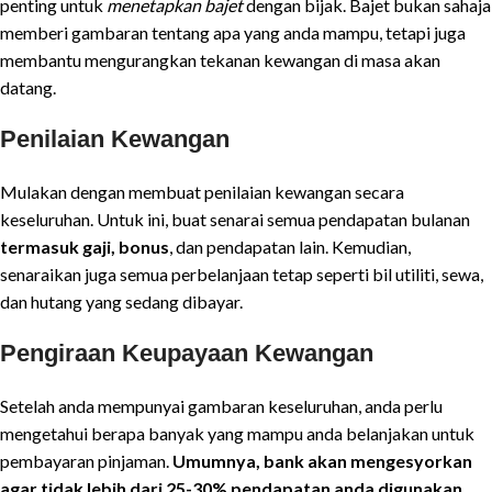
penting untuk
menetapkan bajet
dengan bijak. Bajet bukan sahaja
memberi gambaran tentang apa yang anda mampu, tetapi juga
membantu mengurangkan tekanan kewangan di masa akan
datang.
Penilaian Kewangan
Mulakan dengan membuat penilaian kewangan secara
keseluruhan. Untuk ini, buat senarai semua pendapatan bulanan
termasuk gaji, bonus
, dan pendapatan lain. Kemudian,
senaraikan juga semua perbelanjaan tetap seperti bil utiliti, sewa,
dan hutang yang sedang dibayar.
Pengiraan Keupayaan Kewangan
Setelah anda mempunyai gambaran keseluruhan, anda perlu
mengetahui berapa banyak yang mampu anda belanjakan untuk
pembayaran pinjaman.
Umumnya, bank akan mengesyorkan
agar tidak lebih dari 25-30% pendapatan anda digunakan