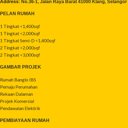
Address:
No.36-1, Jalan Raya Barat 41000 Klang, Selangor
PELAN RUMAH
1 Tingkat <1,400sqf
1 Tingkat <2,000sqf
1 Tingkat Semi-D <1,400sqf
2 Tingkat <2,000sqf
2 Tingkat <3,000sqf
GAMBAR PROJEK
Rumah Banglo IBS
Pemaju Perumahan
Rekaan Dalaman
Projek Komersial
Pendawaian Elektrik
PEMBIAYAAN RUMAH