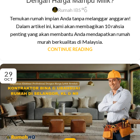
Dengan Harga Mampu Milik?
Rumah IBS
Temukan rumah impian Anda tanpa melanggar anggaran!
Dalam artikel ini, kami akan membagikan 10 rahsia
penting yang akan membantu Anda mendapatkan rumah
murah berkualitas di Malaysia.
CONTINUE READING
29
OCT