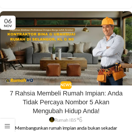
06
NOV
NEWS
7 Rahsia Membeli Rumah Impian: Anda
Tidak Percaya Nombor 5 Akan
Mengubah Hidup Anda!
Rumah IBS
Membangunkan rumah impian anda bukan sekadar