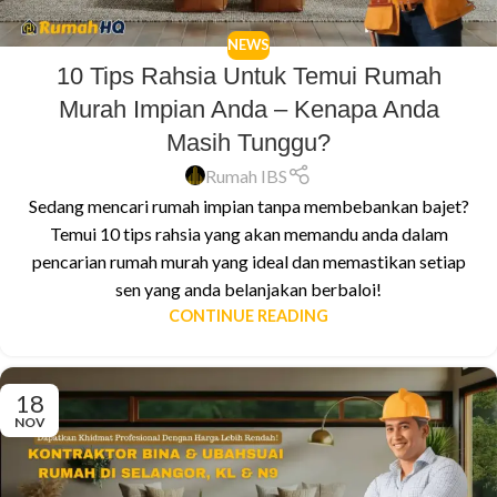
NEWS
10 Tips Rahsia Untuk Temui Rumah
Murah Impian Anda – Kenapa Anda
Masih Tunggu?
Rumah IBS
Sedang mencari rumah impian tanpa membebankan bajet?
Temui 10 tips rahsia yang akan memandu anda dalam
pencarian rumah murah yang ideal dan memastikan setiap
sen yang anda belanjakan berbaloi!
CONTINUE READING
18
NOV