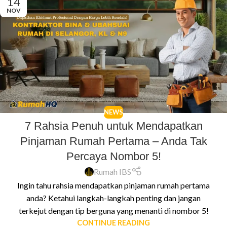
14
NOV
NEWS
7 Rahsia Penuh untuk Mendapatkan
Pinjaman Rumah Pertama – Anda Tak
Percaya Nombor 5!
Rumah IBS
Ingin tahu rahsia mendapatkan pinjaman rumah pertama
anda? Ketahui langkah-langkah penting dan jangan
terkejut dengan tip berguna yang menanti di nombor 5!
CONTINUE READING