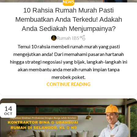
NEWS
10 Rahsia Rumah Murah Pasti
Membuatkan Anda Terkedu! Adakah
Anda Sediakah Menjumpainya?
Rumah IBS
Temui 10 rahsia membeli rumah murah yang pasti
mengejutkan anda! Dari memahami pasaran hartanah
hingga strategi negosiasi yang bijak, langkah-langkah ini
akan membantu anda meraih rumah impian tanpa
merobek poket.
CONTINUE READING
14
OCT