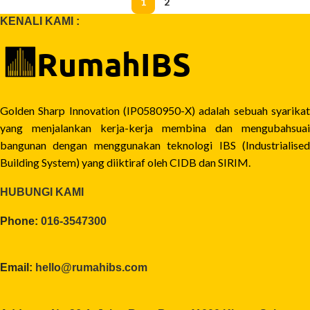
1
2
KENALI KAMI :
Golden Sharp Innovation (IP0580950-X) adalah sebuah syarikat
yang menjalankan kerja-kerja membina dan mengubahsuai
bangunan dengan menggunakan teknologi IBS (Industrialised
Building System) yang diiktiraf oleh CIDB dan SIRIM.
HUBUNGI KAMI
Phone:
016-3547300
Email:
hello@rumahibs.com