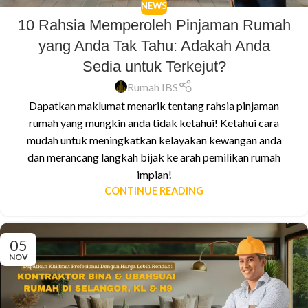
NEWS
10 Rahsia Memperoleh Pinjaman Rumah
yang Anda Tak Tahu: Adakah Anda
Sedia untuk Terkejut?
Rumah IBS
Dapatkan maklumat menarik tentang rahsia pinjaman
rumah yang mungkin anda tidak ketahui! Ketahui cara
mudah untuk meningkatkan kelayakan kewangan anda
dan merancang langkah bijak ke arah pemilikan rumah
impian!
CONTINUE READING
05
NOV