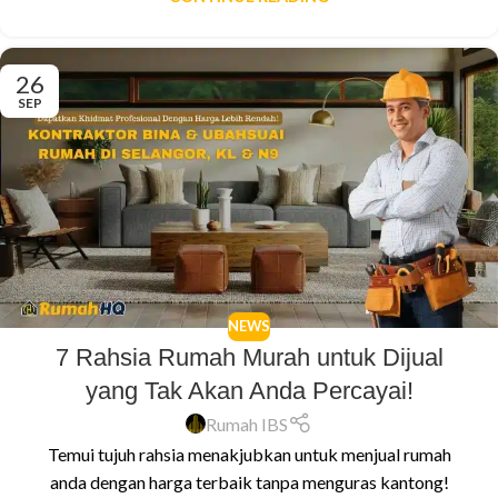
26
SEP
NEWS
7 Rahsia Rumah Murah untuk Dijual
yang Tak Akan Anda Percayai!
Rumah IBS
Temui tujuh rahsia menakjubkan untuk menjual rumah
anda dengan harga terbaik tanpa menguras kantong!