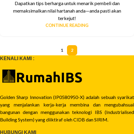
Dapatkan tips berharga untuk menarik pembeli dan
memaksimalkan nilai hartanah anda—anda pasti akan
terkejut!
CONTINUE READING
1
2
KENALI KAMI :
Golden Sharp Innovation (IP0580950-X) adalah sebuah syarikat
yang menjalankan kerja-kerja membina dan mengubahsuai
bangunan dengan menggunakan teknologi IBS (Industrialised
Building System) yang diiktiraf oleh CIDB dan SIRIM.
HUBUNGI KAMI