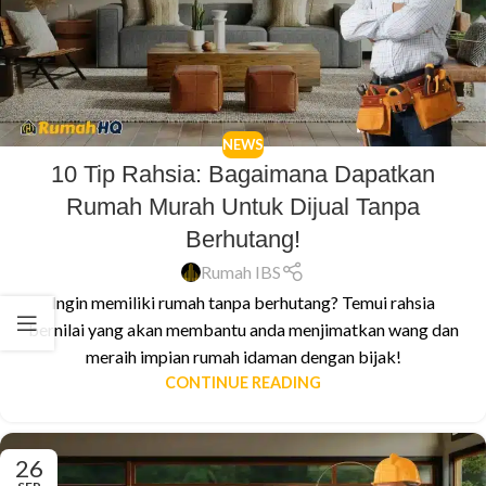
NEWS
10 Tip Rahsia: Bagaimana Dapatkan
Rumah Murah Untuk Dijual Tanpa
Berhutang!
Rumah IBS
Ingin memiliki rumah tanpa berhutang? Temui rahsia
bernilai yang akan membantu anda menjimatkan wang dan
meraih impian rumah idaman dengan bijak!
CONTINUE READING
26