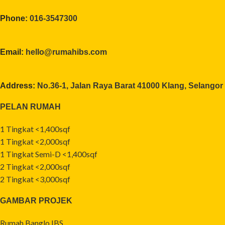
Phone:
016-3547300
Email:
hello@rumahibs.com
Address:
No.36-1, Jalan Raya Barat 41000 Klang, Selangor
PELAN RUMAH
1 Tingkat <1,400sqf
1 Tingkat <2,000sqf
1 Tingkat Semi-D <1,400sqf
2 Tingkat <2,000sqf
2 Tingkat <3,000sqf
GAMBAR PROJEK
Rumah Banglo IBS