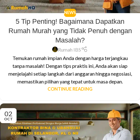
NEWS
5 Tip Penting! Bagaimana Dapatkan
Rumah Murah yang Tidak Penuh dengan
Masalah?
Rumah IBS
Temukan rumah impian Anda dengan harga terjangkau
tanpa masalah! Dengan tips praktis ini, Anda akan siap
menjelajahi setiap langkah dari anggaran hingga negosiasi,
memastikan pilihan yang tepat untuk masa depan.
CONTINUE READING
02
OCT