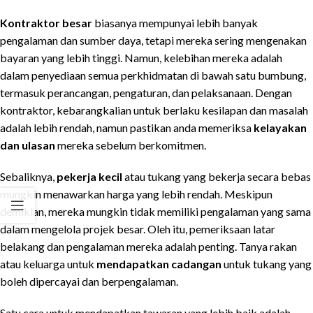
Kontraktor besar
biasanya mempunyai lebih banyak
pengalaman dan sumber daya, tetapi mereka sering mengenakan
bayaran yang lebih tinggi. Namun, kelebihan mereka adalah
dalam penyediaan semua perkhidmatan di bawah satu bumbung,
termasuk perancangan, pengaturan, dan pelaksanaan. Dengan
kontraktor, kebarangkalian untuk berlaku kesilapan dan masalah
adalah lebih rendah, namun pastikan anda memeriksa
kelayakan
dan ulasan
mereka sebelum berkomitmen.
Sebaliknya,
pekerja kecil
atau tukang yang bekerja secara bebas
mungkin menawarkan harga yang lebih rendah. Meskipun
demikian, mereka mungkin tidak memiliki pengalaman yang sama
dalam mengelola projek besar. Oleh itu, pemeriksaan latar
belakang dan pengalaman mereka adalah penting. Tanya rakan
atau keluarga untuk
mendapatkan cadangan
untuk tukang yang
boleh dipercayai dan berpengalaman.
Satu cara untuk mendapatkan tawaran yang lebih baik adalah