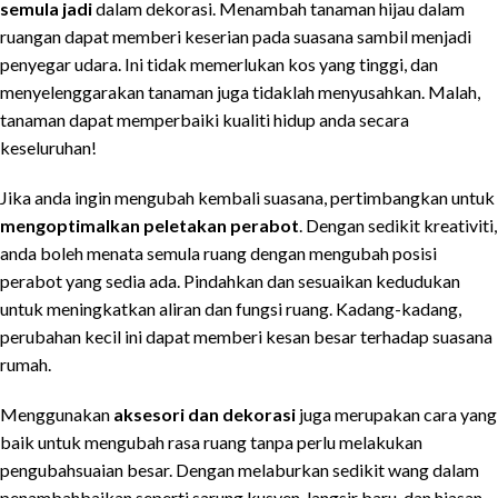
semula jadi
dalam dekorasi. Menambah tanaman hijau dalam
ruangan dapat memberi keserian pada suasana sambil menjadi
penyegar udara. Ini tidak memerlukan kos yang tinggi, dan
menyelenggarakan tanaman juga tidaklah menyusahkan. Malah,
tanaman dapat memperbaiki kualiti hidup anda secara
keseluruhan!
Jika anda ingin mengubah kembali suasana, pertimbangkan untuk
mengoptimalkan peletakan perabot
. Dengan sedikit kreativiti,
anda boleh menata semula ruang dengan mengubah posisi
perabot yang sedia ada. Pindahkan dan sesuaikan kedudukan
untuk meningkatkan aliran dan fungsi ruang. Kadang-kadang,
perubahan kecil ini dapat memberi kesan besar terhadap suasana
rumah.
Menggunakan
aksesori dan dekorasi
juga merupakan cara yang
baik untuk mengubah rasa ruang tanpa perlu melakukan
pengubahsuaian besar. Dengan melaburkan sedikit wang dalam
penambahbaikan seperti sarung kusyen, langsir baru, dan hiasan