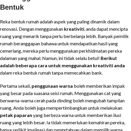
Bentuk
Reka bentuk rumah adalah aspek yang paling dinamik dalam
renovasi. Dengan menggunakan
kreativiti
, anda dapat mencipta
ruang yang menarik tanpa perlu berbelanja lebih. Banyak pemilik
rumah beranggapan bahawa untuk mendapatkan hasil yang
cemerlang, mereka perlu menggunakan perkhidmatan pereka
dalaman yang mahal. Namun, ini tidak selalu betul!
Berikut
adalah beberapa cara untuk menggunakan kreativiti anda
dalam reka bentuk rumah tanpa memecahkan bank.
Pertama sekali,
penggunaan warna
boleh memberikan impak
yang besar pada suasana seisi rumah. Menggunakan cat yang
berwarna-warna cerah pada dinding boleh mengubah tampilan
ruang. Anda boleh juga mempertimbangkan untuk melakukan
petak paparan
yang berbeza warna untuk memberikan ilusi
ruang yang lebih besar. Ia tidak memerlukan kemahiran pereka,
hanya sedikit imajinasi dan pengetahuan dalam memilih warna