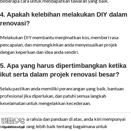
beberapa cara untuk mendapatkan tawaran yang baik.
4. Apakah kelebihan melakukan DIY dalam
renovasi?
Melakukan DIY membantu menjimatkan kos, memberi rasa
pencapaian, dan memungkinkan anda menyesuaikan projek
dengan keperluan dan idea anda sendiri.
5. Apa yang harus dipertimbangkan ketika
ikut serta dalam projek renovasi besar?
Selalu pastikan anda memiliki perancangan yang baik, bantuan
profesional jika diperlukan, dan patuhi semua langkah
keselamatan untuk mengelakkan kecederaan.
Melalui semua rahsia dan panduan di atas, anda kini mempunyai
pemahaman yang lebih baik tentang bagaimana untuk
Maps
Quotation
WhatsApp
Call