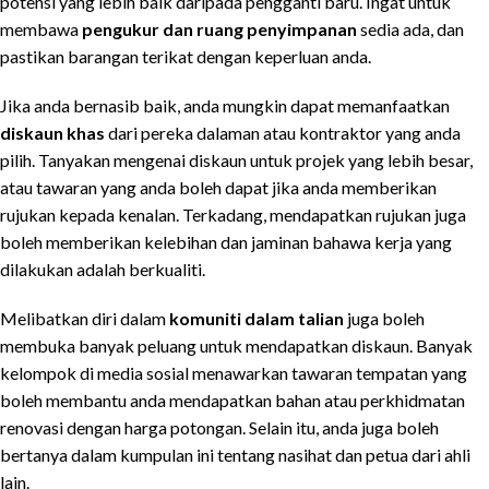
potensi yang lebih baik daripada pengganti baru. Ingat untuk
membawa
pengukur dan ruang penyimpanan
sedia ada, dan
pastikan barangan terikat dengan keperluan anda.
Jika anda bernasib baik, anda mungkin dapat memanfaatkan
diskaun khas
dari pereka dalaman atau kontraktor yang anda
pilih. Tanyakan mengenai diskaun untuk projek yang lebih besar,
atau tawaran yang anda boleh dapat jika anda memberikan
rujukan kepada kenalan. Terkadang, mendapatkan rujukan juga
boleh memberikan kelebihan dan jaminan bahawa kerja yang
dilakukan adalah berkualiti.
Melibatkan diri dalam
komuniti dalam talian
juga boleh
membuka banyak peluang untuk mendapatkan diskaun. Banyak
kelompok di media sosial menawarkan tawaran tempatan yang
boleh membantu anda mendapatkan bahan atau perkhidmatan
renovasi dengan harga potongan. Selain itu, anda juga boleh
bertanya dalam kumpulan ini tentang nasihat dan petua dari ahli
lain.