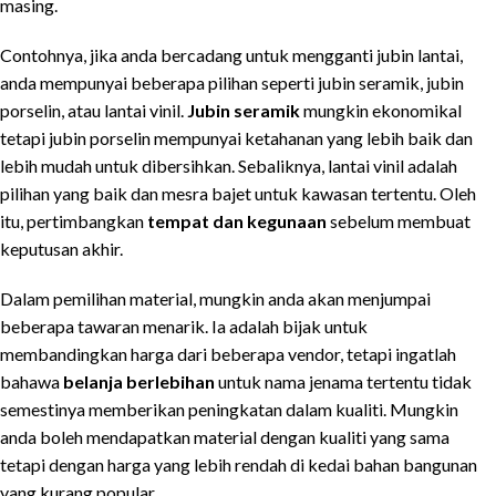
masing.
Contohnya, jika anda bercadang untuk mengganti jubin lantai,
anda mempunyai beberapa pilihan seperti jubin seramik, jubin
porselin, atau lantai vinil.
Jubin seramik
mungkin ekonomikal
tetapi jubin porselin mempunyai ketahanan yang lebih baik dan
lebih mudah untuk dibersihkan. Sebaliknya, lantai vinil adalah
pilihan yang baik dan mesra bajet untuk kawasan tertentu. Oleh
itu, pertimbangkan
tempat dan kegunaan
sebelum membuat
keputusan akhir.
Dalam pemilihan material, mungkin anda akan menjumpai
beberapa tawaran menarik. Ia adalah bijak untuk
membandingkan harga dari beberapa vendor, tetapi ingatlah
bahawa
belanja berlebihan
untuk nama jenama tertentu tidak
semestinya memberikan peningkatan dalam kualiti. Mungkin
anda boleh mendapatkan material dengan kualiti yang sama
tetapi dengan harga yang lebih rendah di kedai bahan bangunan
yang kurang popular.