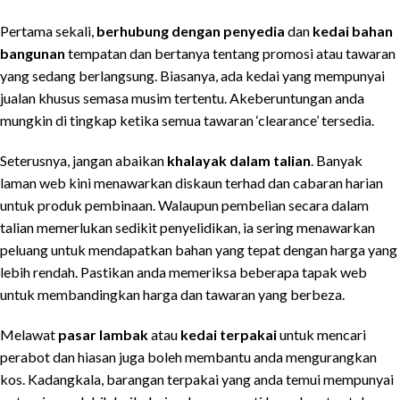
Pertama sekali,
berhubung dengan penyedia
dan
kedai bahan
bangunan
tempatan dan bertanya tentang promosi atau tawaran
yang sedang berlangsung. Biasanya, ada kedai yang mempunyai
jualan khusus semasa musim tertentu. Akeberuntungan anda
mungkin di tingkap ketika semua tawaran ‘clearance’ tersedia.
Seterusnya, jangan abaikan
khalayak dalam talian
. Banyak
laman web kini menawarkan diskaun terhad dan cabaran harian
untuk produk pembinaan. Walaupun pembelian secara dalam
talian memerlukan sedikit penyelidikan, ia sering menawarkan
peluang untuk mendapatkan bahan yang tepat dengan harga yang
lebih rendah. Pastikan anda memeriksa beberapa tapak web
untuk membandingkan harga dan tawaran yang berbeza.
Melawat
pasar lambak
atau
kedai terpakai
untuk mencari
perabot dan hiasan juga boleh membantu anda mengurangkan
kos. Kadangkala, barangan terpakai yang anda temui mempunyai