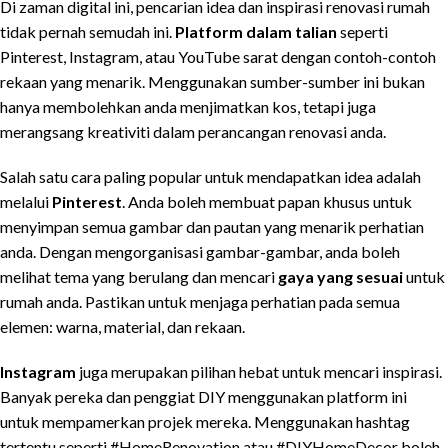
Di zaman digital ini, pencarian idea dan inspirasi renovasi rumah
tidak pernah semudah ini.
Platform dalam talian
seperti
Pinterest, Instagram, atau YouTube sarat dengan contoh-contoh
rekaan yang menarik. Menggunakan sumber-sumber ini bukan
hanya membolehkan anda menjimatkan kos, tetapi juga
merangsang kreativiti dalam perancangan renovasi anda.
Salah satu cara paling popular untuk mendapatkan idea adalah
melalui
Pinterest
. Anda boleh membuat papan khusus untuk
menyimpan semua gambar dan pautan yang menarik perhatian
anda. Dengan mengorganisasi gambar-gambar, anda boleh
melihat tema yang berulang dan mencari
gaya yang sesuai
untuk
rumah anda. Pastikan untuk menjaga perhatian pada semua
elemen: warna, material, dan rekaan.
Instagram
juga merupakan pilihan hebat untuk mencari inspirasi.
Banyak pereka dan penggiat DIY menggunakan platform ini
untuk mempamerkan projek mereka. Menggunakan hashtag
tertentu seperti #HomeRenovation atau #DIYHomeDecor boleh