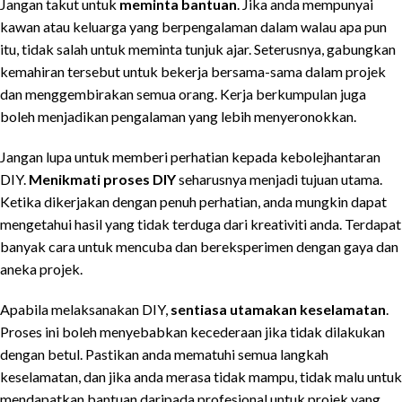
Jangan takut untuk
meminta bantuan
. Jika anda mempunyai
kawan atau keluarga yang berpengalaman dalam walau apa pun
itu, tidak salah untuk meminta tunjuk ajar. Seterusnya, gabungkan
kemahiran tersebut untuk bekerja bersama-sama dalam projek
dan menggembirakan semua orang. Kerja berkumpulan juga
boleh menjadikan pengalaman yang lebih menyeronokkan.
Jangan lupa untuk memberi perhatian kepada kebolejhantaran
DIY.
Menikmati proses DIY
seharusnya menjadi tujuan utama.
Ketika dikerjakan dengan penuh perhatian, anda mungkin dapat
mengetahui hasil yang tidak terduga dari kreativiti anda. Terdapat
banyak cara untuk mencuba dan bereksperimen dengan gaya dan
aneka projek.
Apabila melaksanakan DIY,
sentiasa utamakan keselamatan
.
Proses ini boleh menyebabkan kecederaan jika tidak dilakukan
dengan betul. Pastikan anda mematuhi semua langkah
keselamatan, dan jika anda merasa tidak mampu, tidak malu untuk
mendapatkan bantuan daripada profesional untuk projek yang