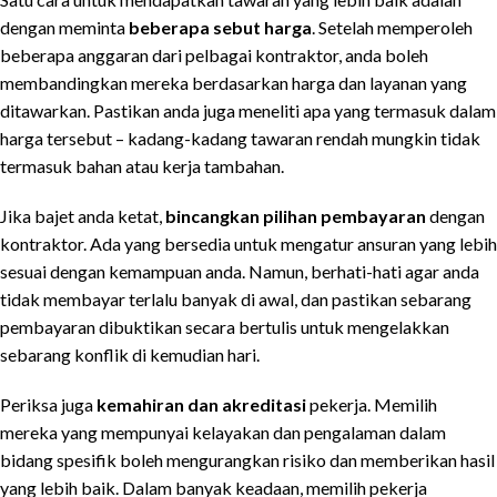
dengan meminta
beberapa sebut harga
. Setelah memperoleh
beberapa anggaran dari pelbagai kontraktor, anda boleh
membandingkan mereka berdasarkan harga dan layanan yang
ditawarkan. Pastikan anda juga meneliti apa yang termasuk dalam
harga tersebut – kadang-kadang tawaran rendah mungkin tidak
termasuk bahan atau kerja tambahan.
Jika bajet anda ketat,
bincangkan pilihan pembayaran
dengan
kontraktor. Ada yang bersedia untuk mengatur ansuran yang lebih
sesuai dengan kemampuan anda. Namun, berhati-hati agar anda
tidak membayar terlalu banyak di awal, dan pastikan sebarang
pembayaran dibuktikan secara bertulis untuk mengelakkan
sebarang konflik di kemudian hari.
Periksa juga
kemahiran dan akreditasi
pekerja. Memilih
mereka yang mempunyai kelayakan dan pengalaman dalam
bidang spesifik boleh mengurangkan risiko dan memberikan hasil
yang lebih baik. Dalam banyak keadaan, memilih pekerja