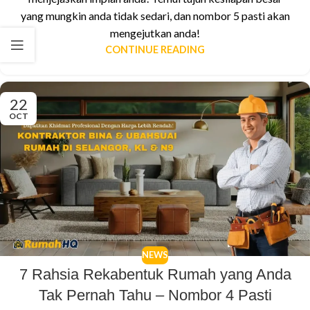
yang mungkin anda tidak sedari, dan nombor 5 pasti akan
mengejutkan anda!
CONTINUE READING
22
OCT
NEWS
7 Rahsia Rekabentuk Rumah yang Anda
Tak Pernah Tahu – Nombor 4 Pasti