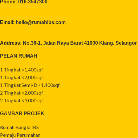
Phone:
016-3547300
Email:
hello@rumahibs.com
Address:
No.36-1, Jalan Raya Barat 41000 Klang, Selangor
PELAN RUMAH
1 Tingkat <1,400sqf
1 Tingkat <2,000sqf
1 Tingkat Semi-D <1,400sqf
2 Tingkat <2,000sqf
2 Tingkat <3,000sqf
GAMBAR PROJEK
Rumah Banglo IBS
Pemaju Perumahan