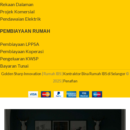
Rekaan Dalaman
Projek Komersial
Pendawaian Elektrik
PEMBIAYAAN RUMAH
Pembiayaan LPPSA
Pembiayaan Koperasi
Pengeluaran KWSP
Bayaran Tunai
Golden Sharp Innovation
| Rumah IBS |
Kontraktor Bina Rumah IBS di Selangor
©
2025 |
Penafian