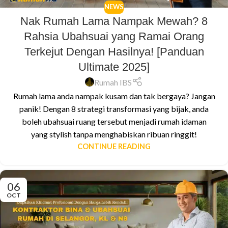
NEWS
Nak Rumah Lama Nampak Mewah? 8
Rahsia Ubahsuai yang Ramai Orang
Terkejut Dengan Hasilnya! [Panduan
Ultimate 2025]
Rumah IBS
Rumah lama anda nampak kusam dan tak bergaya? Jangan
panik! Dengan 8 strategi transformasi yang bijak, anda
boleh ubahsuai ruang tersebut menjadi rumah idaman
yang stylish tanpa menghabiskan ribuan ringgit!
CONTINUE READING
06
OCT