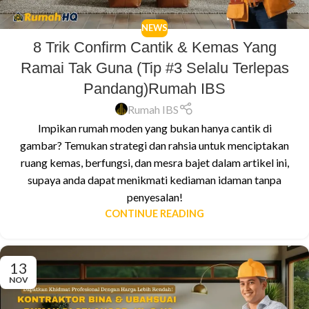
NEWS
8 Trik Confirm Cantik & Kemas Yang
Ramai Tak Guna (Tip #3 Selalu Terlepas
Pandang)Rumah IBS
Rumah IBS
Impikan rumah moden yang bukan hanya cantik di
gambar? Temukan strategi dan rahsia untuk menciptakan
ruang kemas, berfungsi, dan mesra bajet dalam artikel ini,
supaya anda dapat menikmati kediaman idaman tanpa
penyesalan!
CONTINUE READING
13
NOV