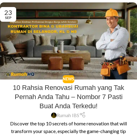
23
SEP
NEWS
10 Rahsia Renovasi Rumah yang Tak
Pernah Anda Tahu – Nombor 7 Pasti
Buat Anda Terkedu!
Rumah IBS
Discover the top 10 secrets of home renovation that will
transform your space, especially the game-changing tip