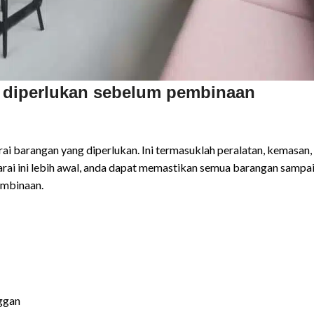
g diperlukan sebelum pembinaan
i barangan yang diperlukan. Ini termasuklah peralatan, kemasan,
arai ini lebih awal, anda dapat memastikan semua barangan sampa
embinaan.
nggan