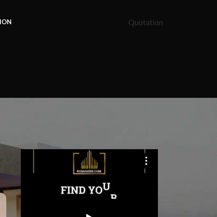
Quotation
ION