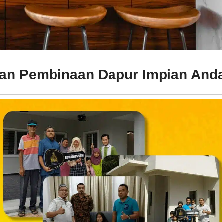
pan Pembinaan Dapur Impian And