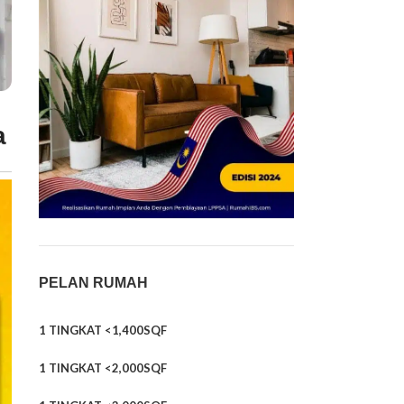
a
PELAN RUMAH
1 TINGKAT <1,400SQF
1 TINGKAT <2,000SQF