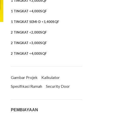
1 TINGKAT <3,000SQF
1 TINGKAT <4,000SQF
1 TINGKAT SEMI-D <1,400SQF
2 TINGKAT <2,000SQF
2 TINGKAT <3,000SQF
2 TINGKAT <4,000SQF
Gambar Projek
Kalkulator
Spesifikasi Rumah
Security Door
PEMBIAYAAN