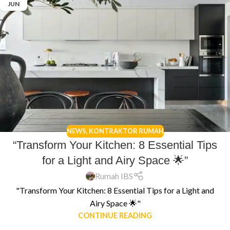
JUN
NEWS
,
KONTRAKTOR RUMAH
“Transform Your Kitchen: 8 Essential Tips
for a Light and Airy Space 🌟”
Rumah IBS
"Transform Your Kitchen: 8 Essential Tips for a Light and
Airy Space 🌟"
CONTINUE READING