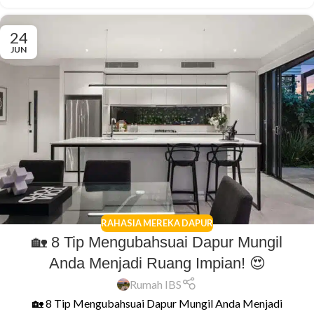
24
JUN
RAHASIA MEREKA DAPUR
🏡 8 Tip Mengubahsuai Dapur Mungil
Anda Menjadi Ruang Impian! 😍
Rumah IBS
🏡 8 Tip Mengubahsuai Dapur Mungil Anda Menjadi