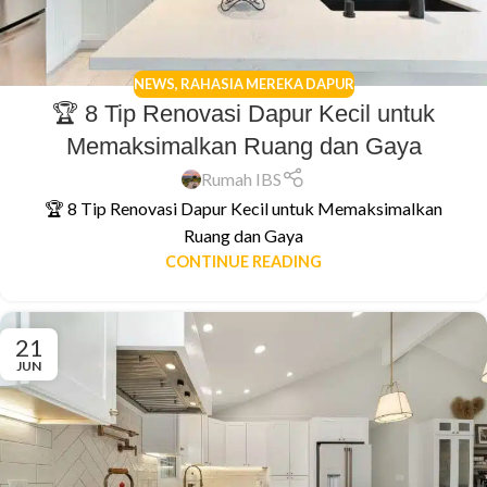
NEWS
,
RAHASIA MEREKA DAPUR
🏆 8 Tip Renovasi Dapur Kecil untuk
Memaksimalkan Ruang dan Gaya
Rumah IBS
🏆 8 Tip Renovasi Dapur Kecil untuk Memaksimalkan
Ruang dan Gaya
CONTINUE READING
21
JUN