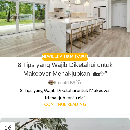
NEWS
,
UBAH SUAI DAPUR
8 Tips yang Wajib Diketahui untuk
Makeover Menakjubkan! 🏡✨”
Rumah IBS
8 Tips yang Wajib Diketahui untuk Makeover
Menakjubkan! 🏡✨"
CONTINUE READING
16