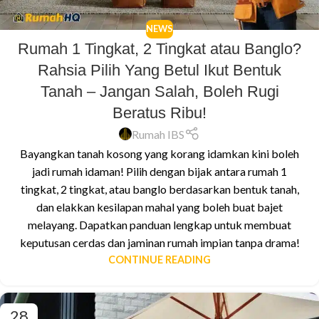
NEWS
Rumah 1 Tingkat, 2 Tingkat atau Banglo?
Rahsia Pilih Yang Betul Ikut Bentuk
Tanah – Jangan Salah, Boleh Rugi
Beratus Ribu!
Rumah IBS
Bayangkan tanah kosong yang korang idamkan kini boleh
jadi rumah idaman! Pilih dengan bijak antara rumah 1
tingkat, 2 tingkat, atau banglo berdasarkan bentuk tanah,
dan elakkan kesilapan mahal yang boleh buat bajet
melayang. Dapatkan panduan lengkap untuk membuat
keputusan cerdas dan jaminan rumah impian tanpa drama!
CONTINUE READING
28