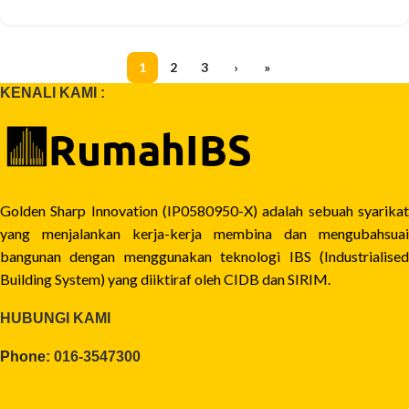
1
2
3
›
»
KENALI KAMI :
Golden Sharp Innovation (IP0580950-X) adalah sebuah syarikat
yang menjalankan kerja-kerja membina dan mengubahsuai
bangunan dengan menggunakan teknologi IBS (Industrialised
Building System) yang diiktiraf oleh CIDB dan SIRIM.
HUBUNGI KAMI
Phone:
016-3547300