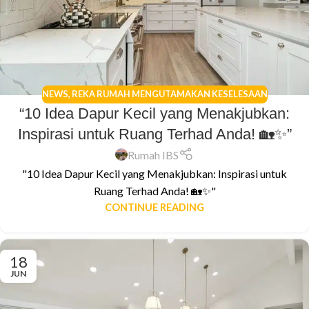
NEWS
,
REKA RUMAH MENGUTAMAKAN KESELESAAN
“10 Idea Dapur Kecil yang Menakjubkan:
Inspirasi untuk Ruang Terhad Anda! 🏡✨”
Rumah IBS
"10 Idea Dapur Kecil yang Menakjubkan: Inspirasi untuk
Ruang Terhad Anda! 🏡✨"
CONTINUE READING
18
JUN