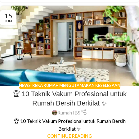
15
JUN
NEWS
,
REKA RUMAH MENGUTAMAKAN KESELESAAN
🏆 10 Teknik Vakum Profesional untuk
Rumah Bersih Berkilat ✨
Rumah IBS
🏆 10 Teknik Vakum Profesional untuk Rumah Bersih
Berkilat ✨
CONTINUE READING