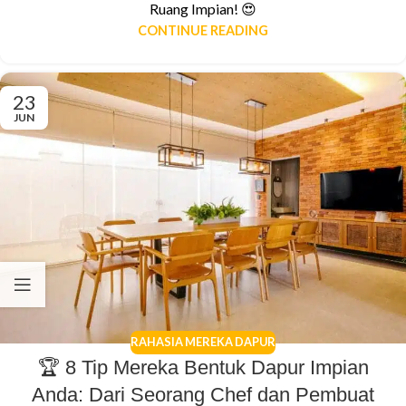
Ruang Impian! 😍
CONTINUE READING
23
JUN
RAHASIA MEREKA DAPUR
🏆 8 Tip Mereka Bentuk Dapur Impian
Anda: Dari Seorang Chef dan Pembuat