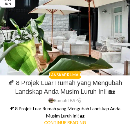
JUN
LANSKAP RUMAH
🍂 8 Projek Luar Rumah yang Mengubah
Landskap Anda Musim Luruh Ini! 🏡
Rumah IBS
🍂 8 Projek Luar Rumah yang Mengubah Landskap Anda
Musim Luruh Ini! 🏡
CONTINUE READING