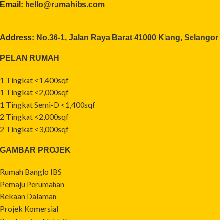
Email:
hello@rumahibs.com
Address:
No.36-1, Jalan Raya Barat 41000 Klang, Selangor
PELAN RUMAH
1 Tingkat <1,400sqf
1 Tingkat <2,000sqf
1 Tingkat Semi-D <1,400sqf
2 Tingkat <2,000sqf
2 Tingkat <3,000sqf
GAMBAR PROJEK
Rumah Banglo IBS
Pemaju Perumahan
Rekaan Dalaman
Projek Komersial