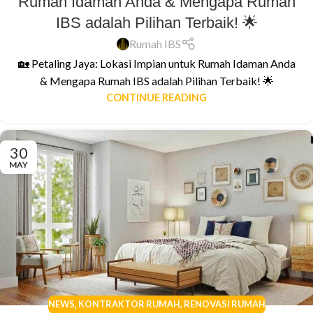
Rumah Idaman Anda & Mengapa Rumah
IBS adalah Pilihan Terbaik! 🌟
Rumah IBS
🏡 Petaling Jaya: Lokasi Impian untuk Rumah Idaman Anda
& Mengapa Rumah IBS adalah Pilihan Terbaik! 🌟
CONTINUE READING
30
MAY
NEWS
,
KONTRAKTOR RUMAH
,
RENOVASI RUMAH