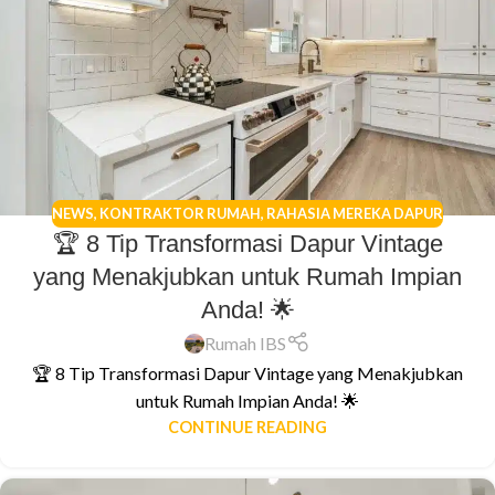
NEWS
,
KONTRAKTOR RUMAH
,
RAHASIA MEREKA DAPUR
🏆 8 Tip Transformasi Dapur Vintage
yang Menakjubkan untuk Rumah Impian
Anda! 🌟
Rumah IBS
🏆 8 Tip Transformasi Dapur Vintage yang Menakjubkan
untuk Rumah Impian Anda! 🌟
CONTINUE READING