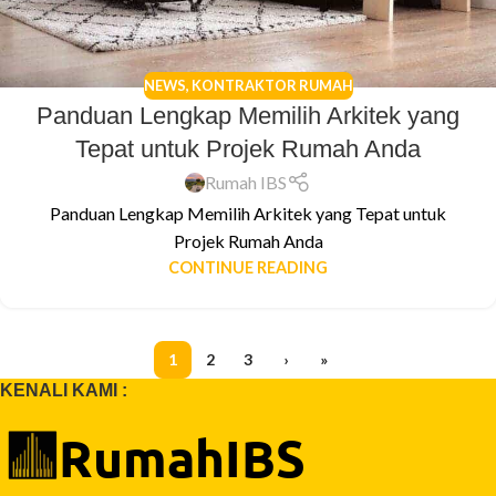
NEWS
,
KONTRAKTOR RUMAH
Panduan Lengkap Memilih Arkitek yang
Tepat untuk Projek Rumah Anda
Rumah IBS
Panduan Lengkap Memilih Arkitek yang Tepat untuk
Projek Rumah Anda
CONTINUE READING
1
2
3
›
»
KENALI KAMI :