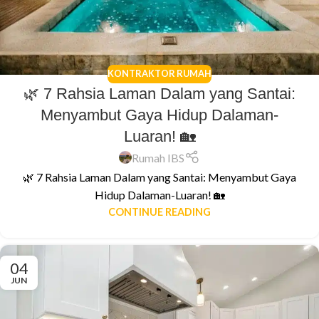
KONTRAKTOR RUMAH
🌿 7 Rahsia Laman Dalam yang Santai:
Menyambut Gaya Hidup Dalaman-
Luaran! 🏡
Rumah IBS
🌿 7 Rahsia Laman Dalam yang Santai: Menyambut Gaya
Hidup Dalaman-Luaran! 🏡
CONTINUE READING
04
JUN