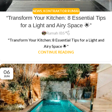
NEWS
,
KONTRAKTOR RUMAH
“Transform Your Kitchen: 8 Essential Tips
for a Light and Airy Space 🌟”
Rumah IBS
"Transform Your Kitchen: 8 Essential Tips for a Light and
Airy Space 🌟"
CONTINUE READING
06
JUN