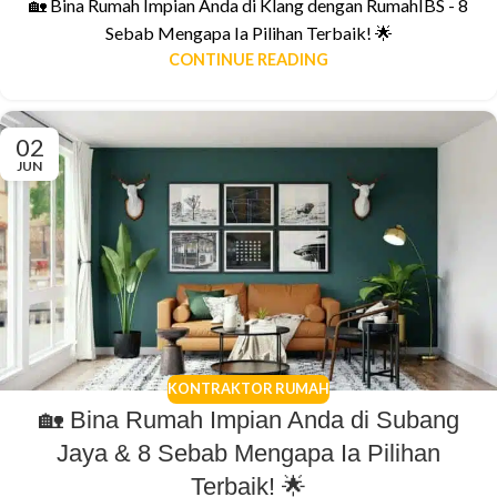
🏡 Bina Rumah Impian Anda di Klang dengan RumahIBS - 8
Sebab Mengapa Ia Pilihan Terbaik! 🌟
CONTINUE READING
02
JUN
KONTRAKTOR RUMAH
🏡 Bina Rumah Impian Anda di Subang
Jaya & 8 Sebab Mengapa Ia Pilihan
Terbaik! 🌟