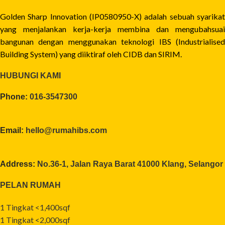
Golden Sharp Innovation (IP0580950-X) adalah sebuah syarikat
yang menjalankan kerja-kerja membina dan mengubahsuai
bangunan dengan menggunakan teknologi IBS (Industrialised
Building System) yang diiktiraf oleh CIDB dan SIRIM.
HUBUNGI KAMI
Phone:
016-3547300
Email:
hello@rumahibs.com
Address:
No.36-1, Jalan Raya Barat 41000 Klang, Selangor
PELAN RUMAH
1 Tingkat <1,400sqf
1 Tingkat <2,000sqf