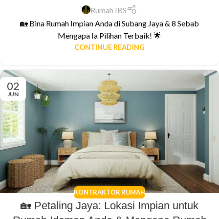
Rumah IBS
🏡 Bina Rumah Impian Anda di Subang Jaya & 8 Sebab
Mengapa Ia Pilihan Terbaik! 🌟
CONTINUE READING
02
JUN
KONTRAKTOR RUMAH
🏡 Petaling Jaya: Lokasi Impian untuk