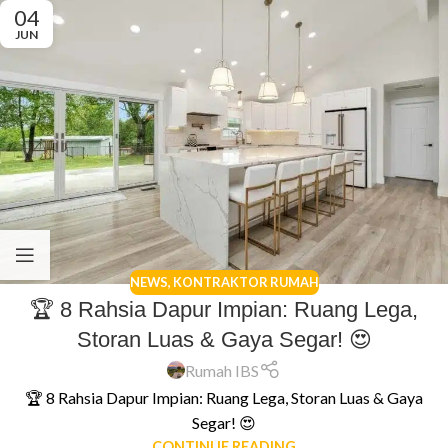
04
JUN
NEWS
,
KONTRAKTOR RUMAH
🏆 8 Rahsia Dapur Impian: Ruang Lega,
Storan Luas & Gaya Segar! 😍
Rumah IBS
🏆 8 Rahsia Dapur Impian: Ruang Lega, Storan Luas & Gaya
Segar! 😍
CONTINUE READING