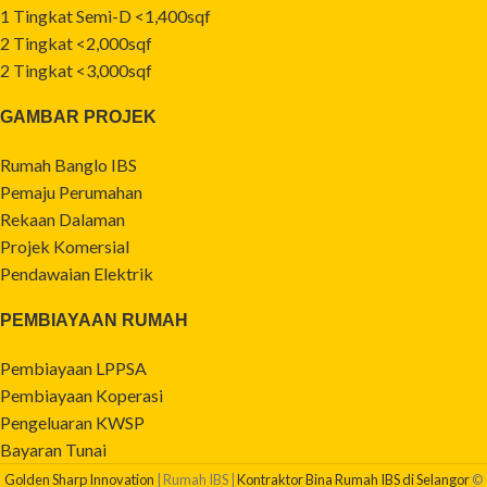
1 Tingkat Semi-D <1,400sqf
2 Tingkat <2,000sqf
2 Tingkat <3,000sqf
GAMBAR PROJEK
Rumah Banglo IBS
Pemaju Perumahan
Rekaan Dalaman
Projek Komersial
Pendawaian Elektrik
PEMBIAYAAN RUMAH
Pembiayaan LPPSA
Pembiayaan Koperasi
Pengeluaran KWSP
Bayaran Tunai
Golden Sharp Innovation
| Rumah IBS |
Kontraktor Bina Rumah IBS di Selangor
©