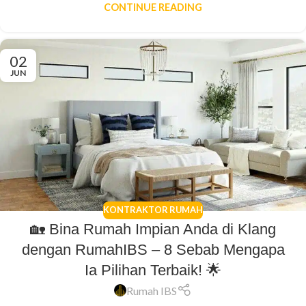
CONTINUE READING
02
JUN
KONTRAKTOR RUMAH
🏡 Bina Rumah Impian Anda di Klang
dengan RumahIBS – 8 Sebab Mengapa
Ia Pilihan Terbaik! 🌟
Rumah IBS