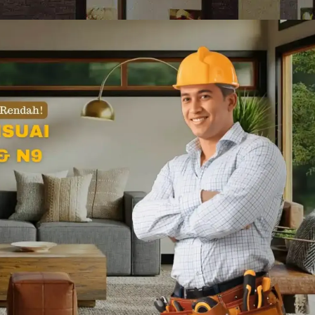
h IBS
On 19/11/2025