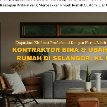
Kesilapan Kritikal yang Merosakkan Projek Rumah Custom (Dan 