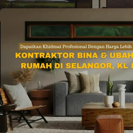
Posted by
Ruma