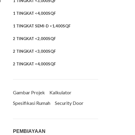
i
1 TINGKAT <3,000SQF
1 TINGKAT <4,000SQF
1 TINGKAT SEMI-D <1,400SQF
2 TINGKAT <2,000SQF
2 TINGKAT <3,000SQF
2 TINGKAT <4,000SQF
Gambar Projek
Kalkulator
Spesifikasi Rumah
Security Door
PEMBIAYAAN