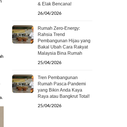
n
& Elak Bencana!
26/04/2026
Rumah Zero-Energy:
Rahsia Trend
Pembangunan Hijau yang
Bakal Ubah Cara Rakyat
Malaysia Bina Rumah
ah
25/04/2026
Tren Pembangunan
n
Rumah Pasca-Pandemi
yang Bikin Anda Kaya
Raya atau Bangkrut Total!
a.
25/04/2026