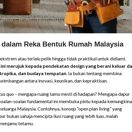
 dalam Reka Bentuk Rumah Malaysia
 ekstrem atau terlalu pelik hingga tidak praktikal untuk didiami.
ini merujuk kepada pendekatan design yang berani keluar da
 tropika, dan budaya tempatan
. Ia bukan tentang membina
eimbangan antara inovasi, keunikan, dan kepraktisan.
tus quo – mengapa ruang tamu mesti di hadapan? Mengapa dapur
s? Soalan-soalan fundamental ini membuka pintu kepada kemungkin
eluarga Malaysia. Contohnya, konsep “open plan living” yang
 bukan sahaja mencipta ilusi ruang yang lebih luas, malah
 menjamu tetamu.