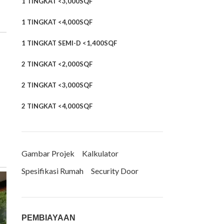
1 TINGKAT <3,000SQF
1 TINGKAT <4,000SQF
1 TINGKAT SEMI-D <1,400SQF
2 TINGKAT <2,000SQF
2 TINGKAT <3,000SQF
2 TINGKAT <4,000SQF
Gambar Projek
Kalkulator
Spesifikasi Rumah
Security Door
PEMBIAYAAN