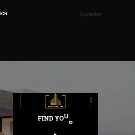
Quotation
ION