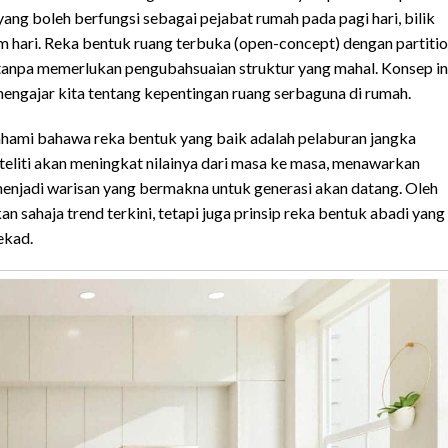
ng boleh berfungsi sebagai pejabat rumah pada pagi hari, bilik
m hari. Reka bentuk ruang terbuka (open-concept) dengan partiti
ni tanpa memerlukan pengubahsuaian struktur yang mahal. Konsep in
ngajar kita tentang kepentingan ruang serbaguna di rumah.
ami bahawa reka bentuk yang baik adalah pelaburan jangka
teliti akan meningkat nilainya dari masa ke masa, menawarkan
enjadi warisan yang bermakna untuk generasi akan datang. Oleh
sahaja trend terkini, tetapi juga prinsip reka bentuk abadi yang
ekad.