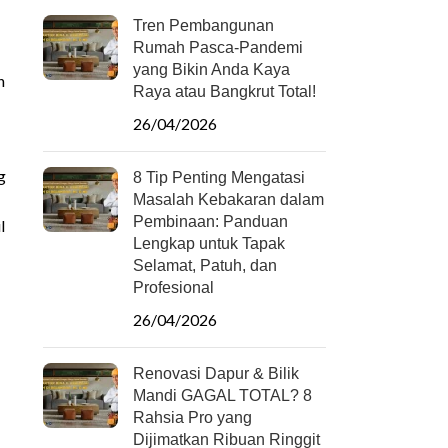
Tren Pembangunan
Rumah Pasca-Pandemi
yang Bikin Anda Kaya
h
Raya atau Bangkrut Total!
26/04/2026
g
8 Tip Penting Mengatasi
Masalah Kebakaran dalam
Pembinaan: Panduan
l
Lengkap untuk Tapak
Selamat, Patuh, dan
Profesional
26/04/2026
Renovasi Dapur & Bilik
Mandi GAGAL TOTAL? 8
Rahsia Pro yang
Dijimatkan Ribuan Ringgit