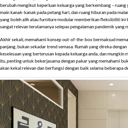
berubah mengikut keperluan keluarga yang berkembang – ruang ya
main kanak-kanak pada petang hari, dan ruang hiburan pada mala
yang boleh alih atau furniture modular memberikan fleksibiliti i
sangat relevan terutamanya selepas pengalaman pandemik yang me
Akhir sekali, memahami konsep out-of-the-box bermaksud memah
panjang, bukan sekadar trend semasa. Rumah yang direka dengan 
keselesaan yang berterusan kepada keluarga anda, dan mungkin m
itu, penting untuk bekerjasama dengan pakar yang memahami bukan 
akan kekal relevan dan berfungsi dengan baik selama beberapa d