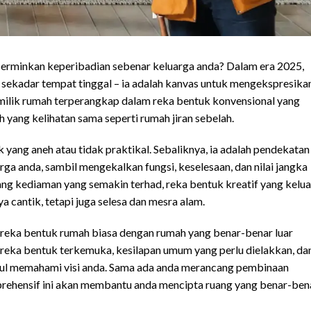
cerminkan keperibadian sebenar keluarga anda? Dalam era 2025,
sekadar tempat tinggal – ia adalah kanvas untuk mengekspresika
emilik rumah terperangkap dalam reka bentuk konvensional yang
 yang kelihatan sama seperti rumah jiran sebelah.
ang aneh atau tidak praktikal. Sebaliknya, ia adalah pendekatan
arga anda, sambil mengekalkan fungsi, keselesaan, dan nilai jangka
ang kediaman yang semakin terhad, reka bentuk kreatif yang kelua
 cantik, tetapi juga selesa dan mesra alam.
 reka bentuk rumah biasa dengan rumah yang benar-benar luar
 reka bentuk terkemuka, kesilapan umum yang perlu dielakkan, da
ul memahami visi anda. Sama ada anda merancang pembinaan
rehensif ini akan membantu anda mencipta ruang yang benar-ben