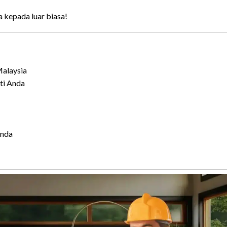
a kepada luar biasa!
alaysia
ti Anda
Anda