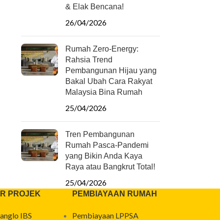
& Elak Bencana!
26/04/2026
Rumah Zero-Energy:
Rahsia Trend
Pembangunan Hijau yang
Bakal Ubah Cara Rakyat
Malaysia Bina Rumah
25/04/2026
Tren Pembangunan
Rumah Pasca-Pandemi
yang Bikin Anda Kaya
Raya atau Bangkrut Total!
25/04/2026
R PROJEK
PEMBIAYAAN RUMAH
anglo IBS
Pembiayaan LPPSA