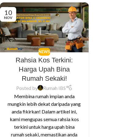
10
NOV
NEWS
Rahsia Kos Terkini:
Harga Upah Bina
Rumah Sekaki!
Posted by
Rumah IBS
Membina rumah impian anda
mungkin lebih dekat daripada yang
anda fikirkan! Dalam artikel ini,
kami mengupas semua rahsia kos
terkini untuk harga upah bina
rumah sekaki, memastikan anda