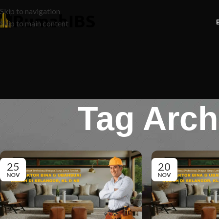
Skip to navigation
Skip to main content
Tag Arch
25
20
NOV
NOV