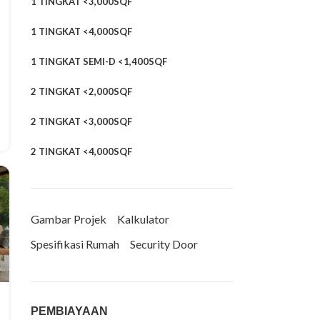
1 TINGKAT <3,000SQF
1 TINGKAT <4,000SQF
1 TINGKAT SEMI-D <1,400SQF
2 TINGKAT <2,000SQF
2 TINGKAT <3,000SQF
2 TINGKAT <4,000SQF
Gambar Projek
Kalkulator
Spesifikasi Rumah
Security Door
PEMBIAYAAN