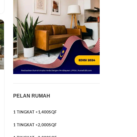
PELAN RUMAH
1 TINGKAT <1,400SQF
1 TINGKAT <2,000SQF