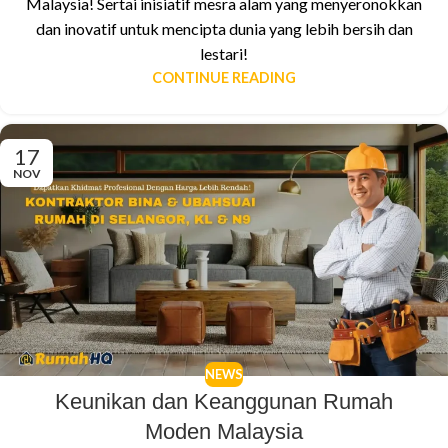
Malaysia! Sertai inisiatif mesra alam yang menyeronokkan
dan inovatif untuk mencipta dunia yang lebih bersih dan
lestari!
CONTINUE READING
17
NOV
NEWS
Keunikan dan Keanggunan Rumah
Moden Malaysia