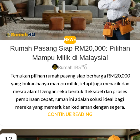
NEWS
Rumah Pasang Siap RM20,000: Pilihan
Mampu Milik di Malaysia!
Rumah IBS
Temukan pilihan rumah pasang siap berharga RM20,000
yang bukan hanya mampu milik, tetapi juga menarik dan
mesra alam! Dengan reka bentuk fleksibel dan proses
pembinaan cepat, rumah ini adalah solusi ideal bagi
mereka yang memerlukan kediaman dengan segera.
CONTINUE READING
12