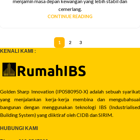
menjamin masa depan kewangan yang lebih stabil dan
cemerlang.
CONTINUE READING
1
2
3
KENALI KAMI :
Golden Sharp Innovation (IP0580950-X) adalah sebuah syarikat
yang menjalankan kerja-kerja membina dan mengubahsuai
bangunan dengan menggunakan teknologi IBS (Industrialised
Building System) yang diiktiraf oleh CIDB dan SIRIM.
HUBUNGI KAMI