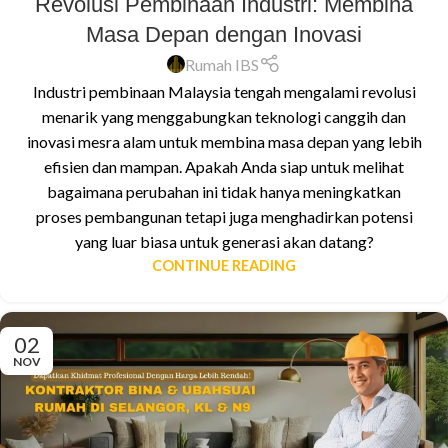
Revolusi Pembinaan Industri: Membina
Masa Depan dengan Inovasi
Rumah IBS
Industri pembinaan Malaysia tengah mengalami revolusi
menarik yang menggabungkan teknologi canggih dan
inovasi mesra alam untuk membina masa depan yang lebih
efisien dan mampan. Apakah Anda siap untuk melihat
bagaimana perubahan ini tidak hanya meningkatkan
proses pembangunan tetapi juga menghadirkan potensi
yang luar biasa untuk generasi akan datang?
CONTINUE READING
02
NOV