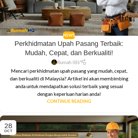
NEWS
Perkhidmatan Upah Pasang Terbaik:
Mudah, Cepat, dan Berkualiti!
Rumah IBS
Mencari perkhidmatan upah pasang yang mudah, cepat,
dan berkualiti di Malaysia? Artikel ini akan membimbing
anda untuk mendapatkan solusi terbaik yang sesuai
dengan keperluan harian anda!
CONTINUE READING
28
OCT