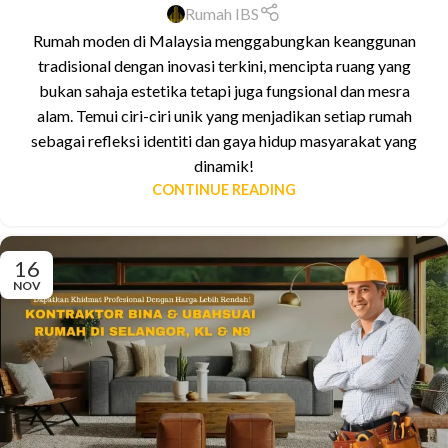
Rumah IBS
Rumah moden di Malaysia menggabungkan keanggunan
tradisional dengan inovasi terkini, mencipta ruang yang
bukan sahaja estetika tetapi juga fungsional dan mesra
alam. Temui ciri-ciri unik yang menjadikan setiap rumah
sebagai refleksi identiti dan gaya hidup masyarakat yang
dinamik!
CONTINUE READING
16
NOV