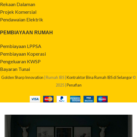
Rekaan Dalaman
Projek Komersial
Pendawaian Elektrik
PEMBIAYAAN RUMAH
Pembiayaan LPPSA
Pembiayaan Koperasi
Pengeluaran KWSP
Bayaran Tunai
Golden Sharp Innovation
| Rumah IBS |
Kontraktor Bina Rumah IBS di Selangor
©
2025 |
Penafian