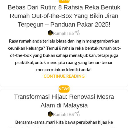
Bebas Dari Rutin: 8 Rahsia Reka Bentuk
Rumah Out-of-the-Box Yang Bikin Jiran
Terpegun – Panduan Pakar 2025!
Rumah IBS
Rasa rumah anda terlalu biasa dan ingin menggambarkan
keunikan keluarga? Temui 8 rahsia reka bentuk rumah out-
of-the-box yang bukan sahaja menakjubkan, tetapi juga
praktikal, untuk mencipta ruang yang benar-benar
mencerminkan identiti anda!
CONTINUE READING
NEWS
Transformasi Hijau: Renovasi Mesra
Alam di Malaysia
Rumah IBS
Bersama-sama, mari kita bawa perubahan hijau ke