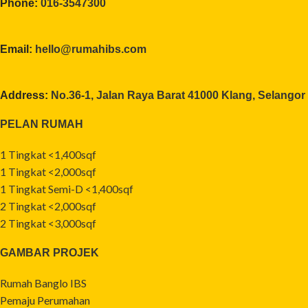
Phone:
016-3547300
Email:
hello@rumahibs.com
Address:
No.36-1, Jalan Raya Barat 41000 Klang, Selangor
PELAN RUMAH
1 Tingkat <1,400sqf
1 Tingkat <2,000sqf
1 Tingkat Semi-D <1,400sqf
2 Tingkat <2,000sqf
2 Tingkat <3,000sqf
GAMBAR PROJEK
Rumah Banglo IBS
Pemaju Perumahan