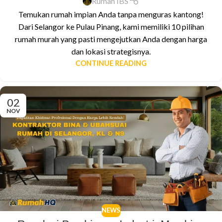
Rumah IBS
Temukan rumah impian Anda tanpa menguras kantong!
Dari Selangor ke Pulau Pinang, kami memiliki 10 pilihan
rumah murah yang pasti mengejutkan Anda dengan harga
dan lokasi strategisnya.
CONTINUE READING
02
NOV
NEWS