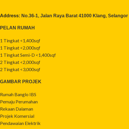
Address:
No.36-1, Jalan Raya Barat 41000 Klang, Selangor
PELAN RUMAH
1 Tingkat <1,400sqf
1 Tingkat <2,000sqf
1 Tingkat Semi-D <1,400sqf
2 Tingkat <2,000sqf
2 Tingkat <3,000sqf
GAMBAR PROJEK
Rumah Banglo IBS
Pemaju Perumahan
Rekaan Dalaman
Projek Komersial
Pendawaian Elektrik