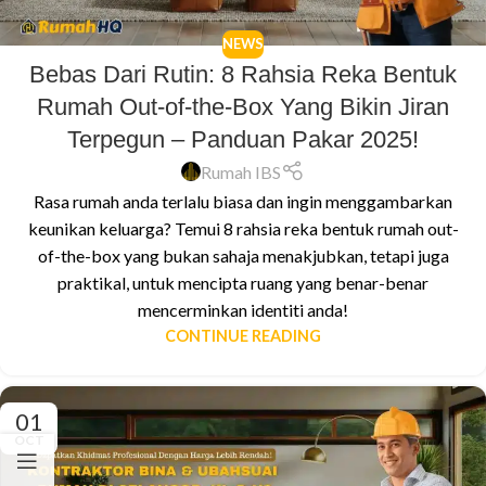
NEWS
Bebas Dari Rutin: 8 Rahsia Reka Bentuk
Rumah Out-of-the-Box Yang Bikin Jiran
Terpegun – Panduan Pakar 2025!
Rumah IBS
Rasa rumah anda terlalu biasa dan ingin menggambarkan
keunikan keluarga? Temui 8 rahsia reka bentuk rumah out-
of-the-box yang bukan sahaja menakjubkan, tetapi juga
praktikal, untuk mencipta ruang yang benar-benar
mencerminkan identiti anda!
CONTINUE READING
01
OCT