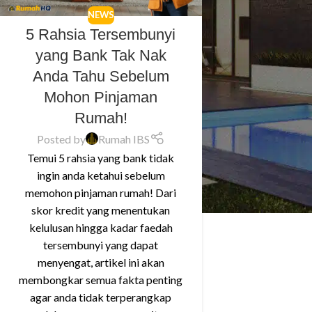
NEWS
5 Rahsia Tersembunyi
yang Bank Tak Nak
Anda Tahu Sebelum
Mohon Pinjaman
Rumah!
Posted by
Rumah IBS
Temui 5 rahsia yang bank tidak
ingin anda ketahui sebelum
memohon pinjaman rumah! Dari
skor kredit yang menentukan
kelulusan hingga kadar faedah
tersembunyi yang dapat
menyengat, artikel ini akan
membongkar semua fakta penting
agar anda tidak terperangkap