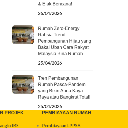
& Elak Bencana!
26/04/2026
Rumah Zero-Energy:
Rahsia Trend
Pembangunan Hijau yang
Bakal Ubah Cara Rakyat
Malaysia Bina Rumah
25/04/2026
Tren Pembangunan
Rumah Pasca-Pandemi
yang Bikin Anda Kaya
Raya atau Bangkrut Total!
25/04/2026
R PROJEK
PEMBIAYAAN RUMAH
anglo IBS
Pembiayaan LPPSA