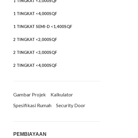
1 TINGKAT <3,000SQF
1 TINGKAT <4,000SQF
1 TINGKAT SEMI-D <1,400SQF
2 TINGKAT <2,000SQF
2 TINGKAT <3,000SQF
2 TINGKAT <4,000SQF
Gambar Projek
Kalkulator
Spesifikasi Rumah
Security Door
PEMBIAYAAN