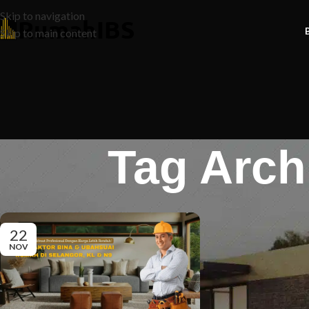
Skip to navigation
Skip to main content
Tag Arch
22
NOV