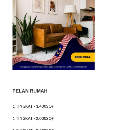
PELAN RUMAH
1 TINGKAT <1,400SQF
1 TINGKAT <2,000SQF