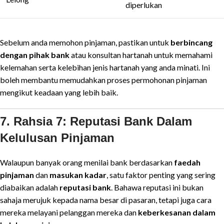
diperlukan
Sebelum anda memohon pinjaman, pastikan untuk
berbincang
dengan pihak bank
atau konsultan hartanah untuk memahami
kelemahan serta kelebihan jenis hartanah yang anda minati. Ini
boleh membantu memudahkan proses permohonan pinjaman
mengikut keadaan yang lebih baik.
7. Rahsia 7: Reputasi Bank Dalam
Kelulusan Pinjaman
Walaupun banyak orang menilai bank berdasarkan
faedah
pinjaman
dan
masukan kadar
, satu faktor penting yang sering
diabaikan adalah
reputasi bank
. Bahawa reputasi ini bukan
sahaja merujuk kepada nama besar di pasaran, tetapi juga cara
mereka melayani pelanggan mereka dan
keberkesanan dalam