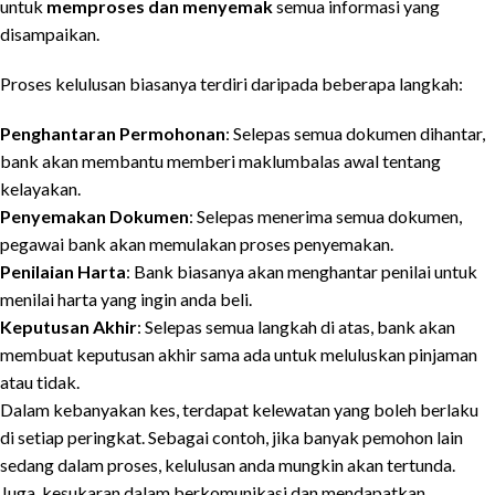
untuk
memproses dan menyemak
semua informasi yang
disampaikan.
Proses kelulusan biasanya terdiri daripada beberapa langkah:
Penghantaran Permohonan
: Selepas semua dokumen dihantar,
bank akan membantu memberi maklumbalas awal tentang
kelayakan.
Penyemakan Dokumen
: Selepas menerima semua dokumen,
pegawai bank akan memulakan proses penyemakan.
Penilaian Harta
: Bank biasanya akan menghantar penilai untuk
menilai harta yang ingin anda beli.
Keputusan Akhir
: Selepas semua langkah di atas, bank akan
membuat keputusan akhir sama ada untuk meluluskan pinjaman
atau tidak.
Dalam kebanyakan kes, terdapat kelewatan yang boleh berlaku
di setiap peringkat. Sebagai contoh, jika banyak pemohon lain
sedang dalam proses, kelulusan anda mungkin akan tertunda.
Juga, kesukaran dalam berkomunikasi dan mendapatkan