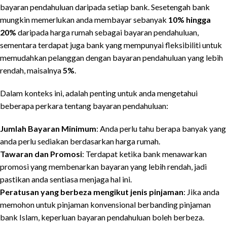
bayaran pendahuluan daripada setiap bank. Sesetengah bank
mungkin memerlukan anda membayar sebanyak
10% hingga
20%
daripada harga rumah sebagai bayaran pendahuluan,
sementara terdapat juga bank yang mempunyai fleksibiliti untuk
memudahkan pelanggan dengan bayaran pendahuluan yang lebih
rendah, maisalnya
5%
.
Dalam konteks ini, adalah penting untuk anda mengetahui
beberapa perkara tentang bayaran pendahuluan:
Jumlah Bayaran Minimum
: Anda perlu tahu berapa banyak yang
anda perlu sediakan berdasarkan harga rumah.
Tawaran dan Promosi
: Terdapat ketika bank menawarkan
promosi yang membenarkan bayaran yang lebih rendah, jadi
pastikan anda sentiasa menjaga hal ini.
Peratusan yang berbeza mengikut jenis pinjaman
: Jika anda
memohon untuk pinjaman konvensional berbanding pinjaman
bank Islam, keperluan bayaran pendahuluan boleh berbeza.