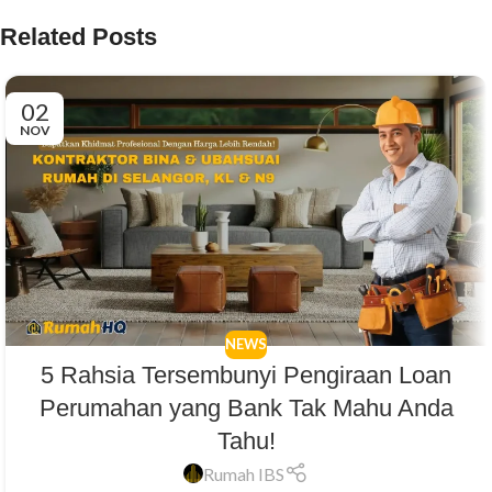
Related Posts
02
NOV
NEWS
5 Rahsia Tersembunyi Pengiraan Loan
Perumahan yang Bank Tak Mahu Anda
Tahu!
Rumah IBS