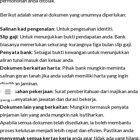
permohonan anda ditolak.
Berikut adalah senarai dokumen yang umumnya diperlukan:
Salinan kad pengenalan
: Untuk pengesahan identiti.
Slip gaji
: Untuk menunjukkan bukti pendapatan anda. Bank
biasanya memerlukan sekurang-kurangnya tiga bulan slip gaji.
Penyata bank
: Sebagai bukti kewangan untuk menunjukkan
aliran tunai masuk dan keluar anda.
Dokumen berkaitan harta
: Pihak bank mungkin meminta
salinan geran tanah jika anda sudah memiliki harta yang ingin
dijadikan jaminan.
Pengesahan pekerjaan
: Surat pemberitahuan dari majikan anda
yang menyatakan jawatan dan durasi bekerja.
Dokumen lain yang berkaitan
: Mungkin termasuk penyata
pinjaman lain yang anda mungkin nak isytiharkan.
Apabila semua dokumen telah disediakan, ia boleh membantu
proses kelulusan menjadi lebih cepat dan efisien. Pastikan anda
menyemak semua kertas kerja
anda agar tidak ada yang hilang.