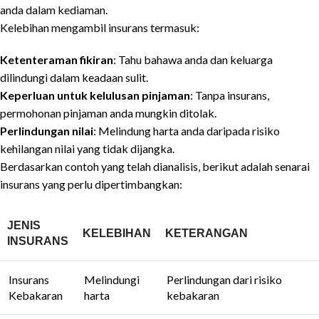
anda dalam kediaman.
Kelebihan mengambil insurans termasuk:
Ketenteraman fikiran
: Tahu bahawa anda dan keluarga
dilindungi dalam keadaan sulit.
Keperluan untuk kelulusan pinjaman
: Tanpa insurans,
permohonan pinjaman anda mungkin ditolak.
Perlindungan nilai
: Melindung harta anda daripada risiko
kehilangan nilai yang tidak dijangka.
Berdasarkan contoh yang telah dianalisis, berikut adalah senarai
insurans yang perlu dipertimbangkan:
JENIS
KELEBIHAN
KETERANGAN
INSURANS
Insurans
Melindungi
Perlindungan dari risiko
Kebakaran
harta
kebakaran