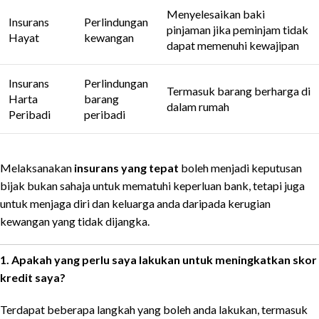
Menyelesaikan baki
Insurans
Perlindungan
pinjaman jika peminjam tidak
Hayat
kewangan
dapat memenuhi kewajipan
Insurans
Perlindungan
Termasuk barang berharga di
Harta
barang
dalam rumah
Peribadi
peribadi
Melaksanakan
insurans yang tepat
boleh menjadi keputusan
bijak bukan sahaja untuk mematuhi keperluan bank, tetapi juga
untuk menjaga diri dan keluarga anda daripada kerugian
kewangan yang tidak dijangka.
1. Apakah yang perlu saya lakukan untuk meningkatkan skor
kredit saya?
Terdapat beberapa langkah yang boleh anda lakukan, termasuk