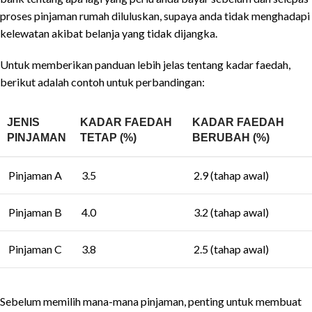
proses pinjaman rumah diluluskan, supaya anda tidak menghadapi
kelewatan akibat belanja yang tidak dijangka.
Untuk memberikan panduan lebih jelas tentang kadar faedah,
berikut adalah contoh untuk perbandingan:
JENIS
KADAR FAEDAH
KADAR FAEDAH
PINJAMAN
TETAP (%)
BERUBAH (%)
Pinjaman A
3.5
2.9 (tahap awal)
Pinjaman B
4.0
3.2 (tahap awal)
Pinjaman C
3.8
2.5 (tahap awal)
Sebelum memilih mana-mana pinjaman, penting untuk membuat