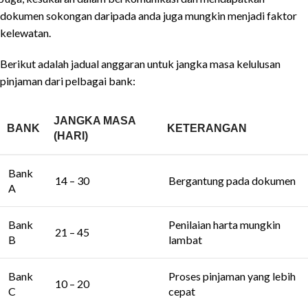
dokumen sokongan daripada anda juga mungkin menjadi faktor
kelewatan.
Berikut adalah jadual anggaran untuk jangka masa kelulusan
pinjaman dari pelbagai bank:
JANGKA MASA
BANK
KETERANGAN
(HARI)
Bank
14 – 30
Bergantung pada dokumen
A
Bank
Penilaian harta mungkin
21 – 45
B
lambat
Bank
Proses pinjaman yang lebih
10 – 20
C
cepat