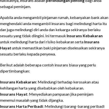
hakikatnya, insurans adalah
perlindungan penting
bagi anda
sebagai peminjam.
Apabila anda mengambil pinjaman rumah, kebanyakan bank akan
menghendaki anda mengambil insurans bagi melindungi harta itu
dan juga melindungi diri anda dan keluarga sekiranya berlaku
sesuatu yang tidak diingini. Ini termasuk
Insurans Kebakaran
untuk melindungi harta dari risiko kebakaran serta
Insurans
Hayat
untuk memastikan baki pinjaman diselesaikan sekiranya
sesuatu berlaku kepada penyewa.
Berikut adalah beberapa contoh insurans biasa yang perlu
dipertimbangkan:
Insurans Kebakaran
: Melindungi terhadap kerosakan atau
kehilangan harta yang disebabkan oleh kebakaran.
Insurans Hayat
: Menyediakan pampasan jika peminjam
menemui masalah yang tidak dijangka.
Insurans Harta Peribadi
: Melindungi barang-barang peribadi