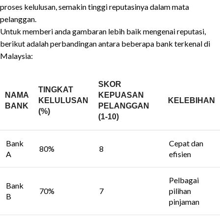
proses kelulusan, semakin tinggi reputasinya dalam mata
pelanggan.
Untuk memberi anda gambaran lebih baik mengenai reputasi,
berikut adalah perbandingan antara beberapa bank terkenal di
Malaysia:
SKOR
TINGKAT
NAMA
KEPUASAN
KELULUSAN
KELEBIHAN
BANK
PELANGGAN
(%)
(1-10)
Bank
Cepat dan
80%
8
A
efisien
Pelbagai
Bank
70%
7
pilihan
B
pinjaman