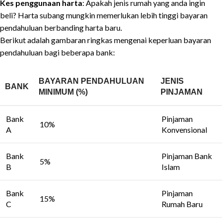
Kes penggunaan harta
: Apakah jenis rumah yang anda ingin
beli? Harta subang mungkin memerlukan lebih tinggi bayaran
pendahuluan berbanding harta baru.
Berikut adalah gambaran ringkas mengenai keperluan bayaran
pendahuluan bagi beberapa bank:
BAYARAN PENDAHULUAN
JENIS
BANK
MINIMUM (%)
PINJAMAN
Bank
Pinjaman
10%
A
Konvensional
Bank
Pinjaman Bank
5%
B
Islam
Bank
Pinjaman
15%
C
Rumah Baru