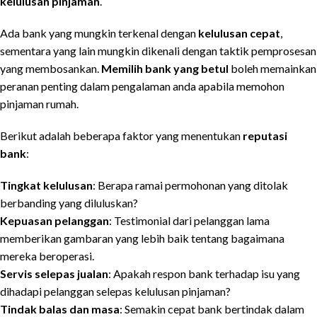
kelulusan pinjaman
.
Ada bank yang mungkin terkenal dengan
kelulusan cepat
,
sementara yang lain mungkin dikenali dengan taktik pemprosesan
yang membosankan.
Memilih bank yang betul
boleh memainkan
peranan penting dalam pengalaman anda apabila memohon
pinjaman rumah.
Berikut adalah beberapa faktor yang menentukan
reputasi
bank
:
Tingkat kelulusan
: Berapa ramai permohonan yang ditolak
berbanding yang diluluskan?
Kepuasan pelanggan
: Testimonial dari pelanggan lama
memberikan gambaran yang lebih baik tentang bagaimana
mereka beroperasi.
Servis selepas jualan
: Apakah respon bank terhadap isu yang
dihadapi pelanggan selepas kelulusan pinjaman?
Tindak balas dan masa
: Semakin cepat bank bertindak dalam