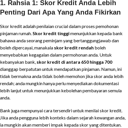
1. Rahsia 1: Skor Kredit Anda Lebih
Penting Dari Apa Yang Anda Fikirkan
Skor kredit adalah penilaian crucial dalam proses pemohonan
pinjaman rumah.
Skor kredit tinggi
menunjukkan kepada bank
bahawa anda seorang peminjam yang bertanggungjawab dan
boleh dipercayai, manakala
skor kredit rendah
boleh
menyebabkan kegagalan dalam permohonan anda. Untuk
kebanyakan bank,
skor kredit di antara 650 hingga 700
dianggap berpatutan untuk mendapatkan pinjaman. Namun, ini
tidak bermakna anda tidak boleh memohon jika skor anda lebih
rendah; anda mungkin hanya perlu menyediakan dokumentasi
lebih lanjut untuk menunjukkan kebolehan pembayaran semula
anda.
Bank juga mempunyai cara tersendiri untuk menilai skor kredit.
Jika anda pengguna lebih konteks dalam sejarah kewangan anda,
ia mungkin akan memberi impak kepada skor yang ditentukan.