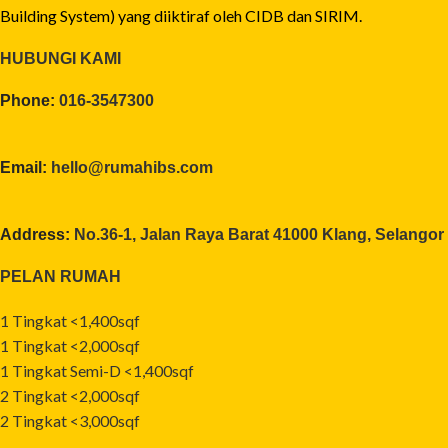
Building System) yang diiktiraf oleh CIDB dan SIRIM.
HUBUNGI KAMI
Phone:
016-3547300
Email:
hello@rumahibs.com
Address:
No.36-1, Jalan Raya Barat 41000 Klang, Selangor
PELAN RUMAH
1 Tingkat <1,400sqf
1 Tingkat <2,000sqf
1 Tingkat Semi-D <1,400sqf
2 Tingkat <2,000sqf
2 Tingkat <3,000sqf