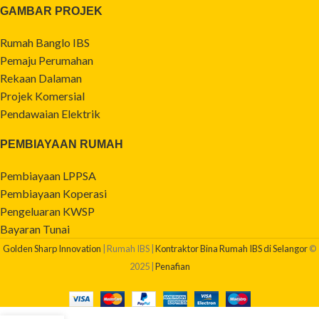
GAMBAR PROJEK
Rumah Banglo IBS
Pemaju Perumahan
Rekaan Dalaman
Projek Komersial
Pendawaian Elektrik
PEMBIAYAAN RUMAH
Pembiayaan LPPSA
Pembiayaan Koperasi
Pengeluaran KWSP
Bayaran Tunai
Golden Sharp Innovation
| Rumah IBS |
Kontraktor Bina Rumah IBS di Selangor
©
2025 |
Penafian