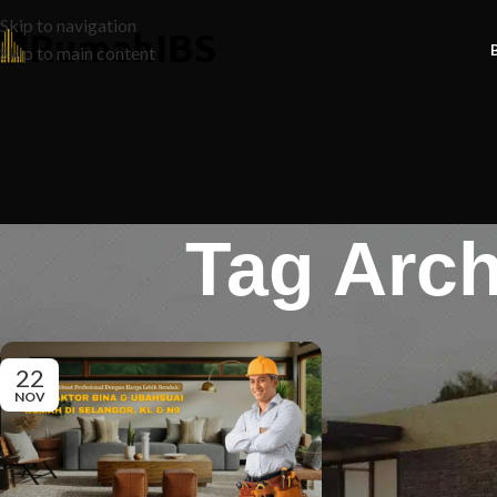
Skip to navigation
Skip to main content
Tag Arch
22
NOV