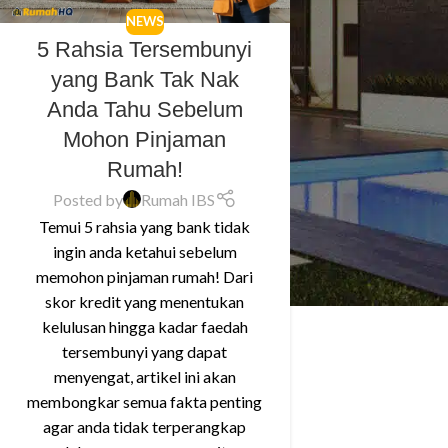
NEWS
5 Rahsia Tersembunyi
yang Bank Tak Nak
Anda Tahu Sebelum
Mohon Pinjaman
Rumah!
Posted by
Rumah IBS
Temui 5 rahsia yang bank tidak
ingin anda ketahui sebelum
memohon pinjaman rumah! Dari
skor kredit yang menentukan
kelulusan hingga kadar faedah
tersembunyi yang dapat
menyengat, artikel ini akan
membongkar semua fakta penting
agar anda tidak terperangkap