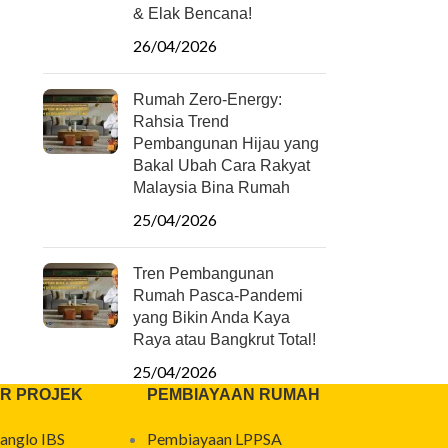
& Elak Bencana!
26/04/2026
Rumah Zero-Energy:
Rahsia Trend
Pembangunan Hijau yang
Bakal Ubah Cara Rakyat
Malaysia Bina Rumah
25/04/2026
Tren Pembangunan
Rumah Pasca-Pandemi
yang Bikin Anda Kaya
Raya atau Bangkrut Total!
25/04/2026
R PROJEK
PEMBIAYAAN RUMAH
anglo IBS
Pembiayaan LPPSA