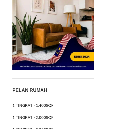
PELAN RUMAH
1 TINGKAT <1,400SQF
1 TINGKAT <2,000SQF