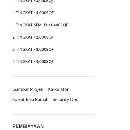
1 TINGKAT <3,000SQF
1 TINGKAT <4,000SQF
1 TINGKAT SEMI-D <1,400SQF
2 TINGKAT <2,000SQF
2 TINGKAT <3,000SQF
2 TINGKAT <4,000SQF
Gambar Projek
Kalkulator
Spesifikasi Rumah
Security Door
PEMBIAYAAN