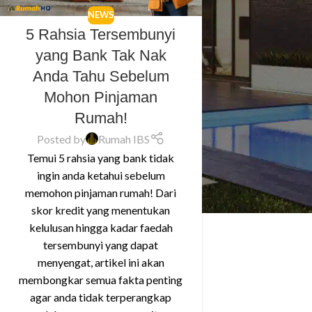
NEWS
5 Rahsia Tersembunyi
yang Bank Tak Nak
Anda Tahu Sebelum
Mohon Pinjaman
Rumah!
Posted by
Rumah IBS
Temui 5 rahsia yang bank tidak
ingin anda ketahui sebelum
memohon pinjaman rumah! Dari
skor kredit yang menentukan
kelulusan hingga kadar faedah
tersembunyi yang dapat
menyengat, artikel ini akan
membongkar semua fakta penting
agar anda tidak terperangkap