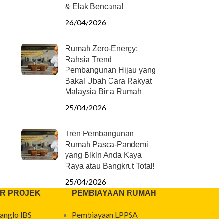
& Elak Bencana!
26/04/2026
Rumah Zero-Energy:
Rahsia Trend
Pembangunan Hijau yang
Bakal Ubah Cara Rakyat
Malaysia Bina Rumah
25/04/2026
Tren Pembangunan
Rumah Pasca-Pandemi
yang Bikin Anda Kaya
Raya atau Bangkrut Total!
25/04/2026
R PROJEK
PEMBIAYAAN RUMAH
anglo IBS
Pembiayaan LPPSA