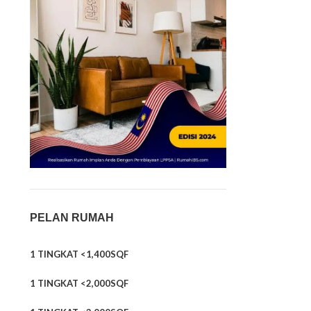
PELAN RUMAH
1 TINGKAT <1,400SQF
1 TINGKAT <2,000SQF