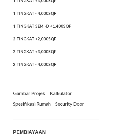
1 TINGKAT <3,000SQF
1 TINGKAT <4,000SQF
1 TINGKAT SEMI-D <1,400SQF
2 TINGKAT <2,000SQF
2 TINGKAT <3,000SQF
2 TINGKAT <4,000SQF
Gambar Projek
Kalkulator
Spesifikasi Rumah
Security Door
PEMBIAYAAN