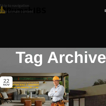
Skip to navigation
Skip to main content
Tag Archiv
22
NOV