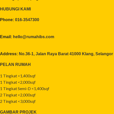
HUBUNGI KAMI
Phone:
016-3547300
Email:
hello@rumahibs.com
Address:
No.36-1, Jalan Raya Barat 41000 Klang, Selangor
PELAN RUMAH
1 Tingkat <1,400sqf
1 Tingkat <2,000sqf
1 Tingkat Semi-D <1,400sqf
2 Tingkat <2,000sqf
2 Tingkat <3,000sqf
GAMBAR PROJEK