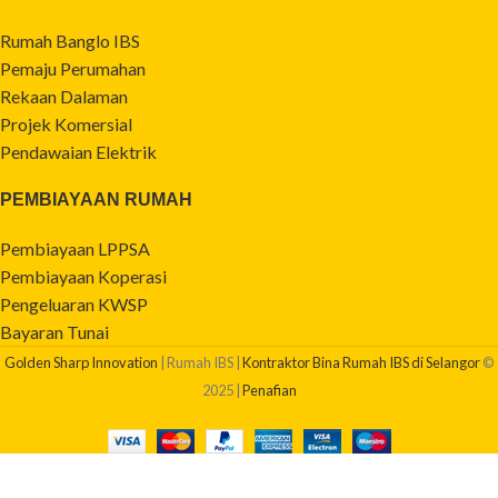
Rumah Banglo IBS
Pemaju Perumahan
Rekaan Dalaman
Projek Komersial
Pendawaian Elektrik
PEMBIAYAAN RUMAH
Pembiayaan LPPSA
Pembiayaan Koperasi
Pengeluaran KWSP
Bayaran Tunai
Golden Sharp Innovation
| Rumah IBS |
Kontraktor Bina Rumah IBS di Selangor
©
2025 |
Penafian