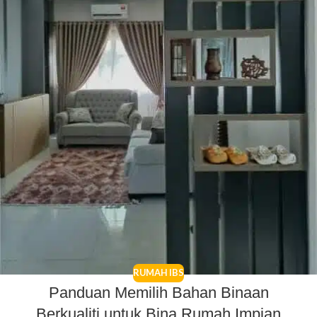
RUMAH IBS
Panduan Memilih Bahan Binaan
Berkualiti untuk Bina Rumah Impian