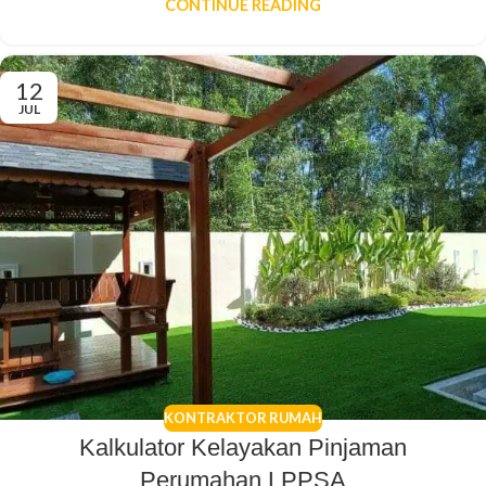
CONTINUE READING
12
JUL
KONTRAKTOR RUMAH
Kalkulator Kelayakan Pinjaman
Perumahan LPPSA