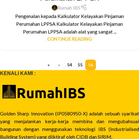
Rumah IBS
Pengenalan kepada Kalkulator Kelayakan Pinjaman
Perumahan LPPSA Kalkulator Kelayakan Pinjaman
Perumahan LPPSA adalah alat yang sangat ...
CONTINUE READING
«
‹
54
55
56
KENALI KAMI :
Golden Sharp Innovation (IP0580950-X) adalah sebuah syarikat
yang menjalankan kerja-kerja membina dan mengubahsuai
bangunan dengan menggunakan teknologi IBS (Industrialised
Building System) yang diiktiraf oleh CIDB dan SIRIM.