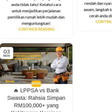
rendah dan syar
anda tidak tahu! Ketahui cara
awam, langkah k
untuk menjadikan perjalanan
cerah anda di
pemilikan rumah lebih mudah dan
CONTINU
menguntungkan!
CONTINUE READING
03
NOV
NEWS
🔥 LPPSA vs Bank
Swasta: Rahsia Simpan
RM100,000+ yang