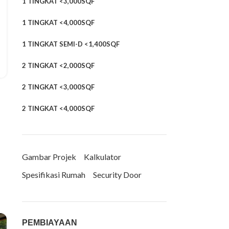
1 TINGKAT <3,000SQF
1 TINGKAT <4,000SQF
1 TINGKAT SEMI-D <1,400SQF
2 TINGKAT <2,000SQF
2 TINGKAT <3,000SQF
2 TINGKAT <4,000SQF
Gambar Projek
Kalkulator
Spesifikasi Rumah
Security Door
PEMBIAYAAN