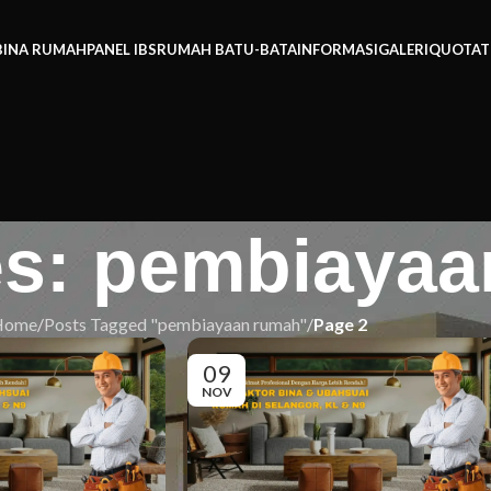
BINA RUMAH
PANEL IBS
RUMAH BATU-BATA
INFORMASI
GALERI
QUOTAT
es: pembiaya
Home
/
Posts Tagged "pembiayaan rumah"
/
Page 2
09
NOV