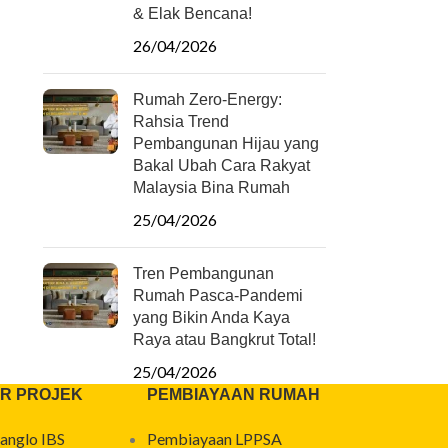
& Elak Bencana!
26/04/2026
Rumah Zero-Energy:
Rahsia Trend
Pembangunan Hijau yang
Bakal Ubah Cara Rakyat
Malaysia Bina Rumah
25/04/2026
Tren Pembangunan
Rumah Pasca-Pandemi
yang Bikin Anda Kaya
Raya atau Bangkrut Total!
25/04/2026
R PROJEK
PEMBIAYAAN RUMAH
anglo IBS
Pembiayaan LPPSA