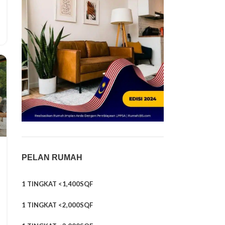
PELAN RUMAH
1 TINGKAT <1,400SQF
1 TINGKAT <2,000SQF