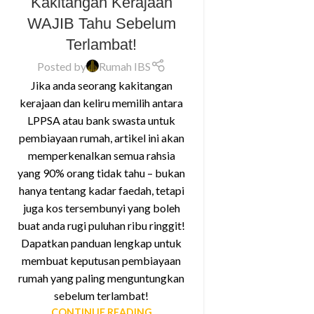
Kakitangan Kerajaan
WAJIB Tahu Sebelum
Terlambat!
Posted by
Rumah IBS
Jika anda seorang kakitangan
kerajaan dan keliru memilih antara
LPPSA atau bank swasta untuk
pembiayaan rumah, artikel ini akan
memperkenalkan semua rahsia
yang 90% orang tidak tahu – bukan
hanya tentang kadar faedah, tetapi
juga kos tersembunyi yang boleh
buat anda rugi puluhan ribu ringgit!
Dapatkan panduan lengkap untuk
membuat keputusan pembiayaan
rumah yang paling menguntungkan
sebelum terlambat!
CONTINUE READING