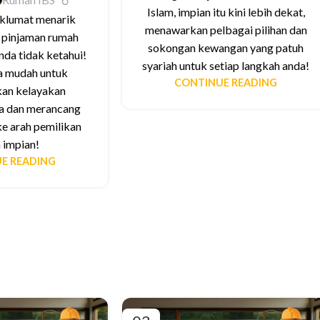
Islam, impian itu kini lebih dekat,
klumat menarik
menawarkan pelbagai pilihan dan
a pinjaman rumah
sokongan kewangan yang patuh
da tidak ketahui!
syariah untuk setiap langkah anda!
a mudah untuk
CONTINUE READING
an kelayakan
a dan merancang
ke arah pemilikan
 impian!
E READING