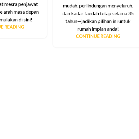
at mesra penjawat
mudah, perlindungan menyeluruh,
e arah masa depan
dan kadar faedah tetap selama 35
mulakan di sini!
tahun—jadikan pilihan ini untuk
E READING
rumah impian anda!
CONTINUE READING