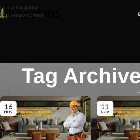
Skip to navigation
Skip to main content
Tag Archiv
16
11
NOV
NOV