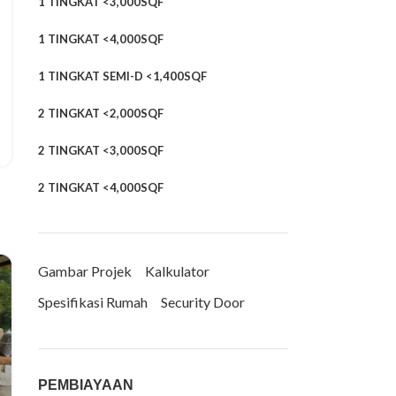
1 TINGKAT <3,000SQF
1 TINGKAT <4,000SQF
1 TINGKAT SEMI-D <1,400SQF
2 TINGKAT <2,000SQF
2 TINGKAT <3,000SQF
2 TINGKAT <4,000SQF
Gambar Projek
Kalkulator
Spesifikasi Rumah
Security Door
PEMBIAYAAN