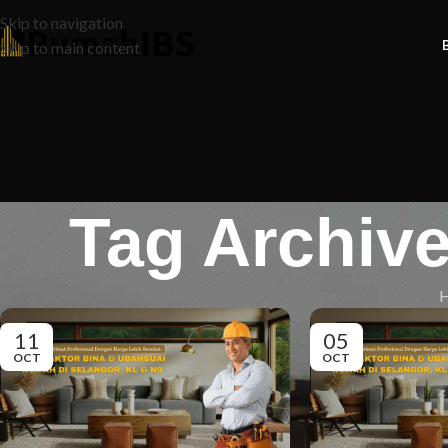
Skip to navigation
Skip to main content
Tag Archiv
11
05
OCT
OCT