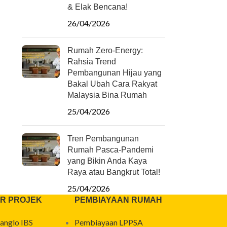
& Elak Bencana!
26/04/2026
Rumah Zero-Energy:
Rahsia Trend
Pembangunan Hijau yang
Bakal Ubah Cara Rakyat
Malaysia Bina Rumah
25/04/2026
Tren Pembangunan
Rumah Pasca-Pandemi
yang Bikin Anda Kaya
Raya atau Bangkrut Total!
25/04/2026
R PROJEK
PEMBIAYAAN RUMAH
anglo IBS
Pembiayaan LPPSA