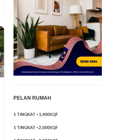
PELAN RUMAH
1 TINGKAT <1,400SQF
1 TINGKAT <2,000SQF