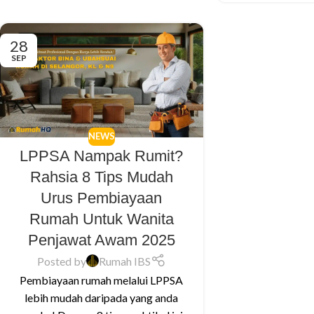
28
SEP
NEWS
LPPSA Nampak Rumit?
Rahsia 8 Tips Mudah
Urus Pembiayaan
Rumah Untuk Wanita
Penjawat Awam 2025
Posted by
Rumah IBS
Pembiayaan rumah melalui LPPSA
lebih mudah daripada yang anda