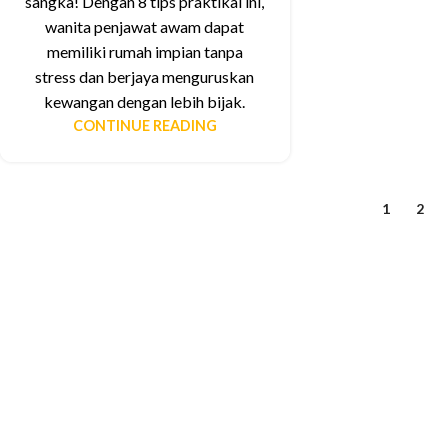
sangka! Dengan 8 tips praktikal ini,
wanita penjawat awam dapat
memiliki rumah impian tanpa
stress dan berjaya menguruskan
kewangan dengan lebih bijak.
CONTINUE READING
1
2