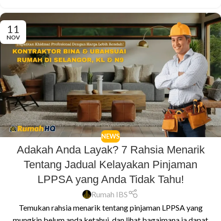
11
NOV
NEWS
Adakah Anda Layak? 7 Rahsia Menarik
Tentang Jadual Kelayakan Pinjaman
LPPSA yang Anda Tidak Tahu!
Rumah IBS
Temukan rahsia menarik tentang pinjaman LPPSA yang
mungkin belum anda ketahui, dan lihat bagaimana ia dapat