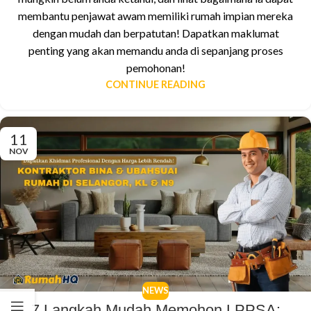
membantu penjawat awam memiliki rumah impian mereka
dengan mudah dan berpatutan! Dapatkan maklumat
penting yang akan memandu anda di sepanjang proses
pemohonan!
CONTINUE READING
11
NOV
NEWS
7 Langkah Mudah Memohon LPPSA: