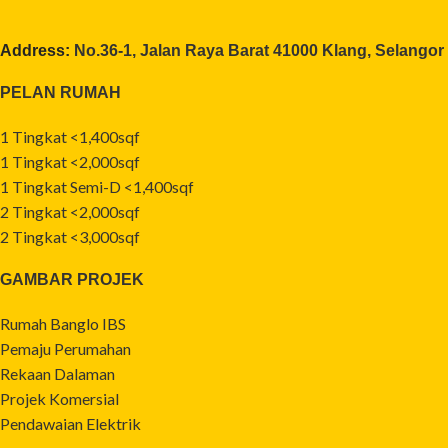
Address:
No.36-1, Jalan Raya Barat 41000 Klang, Selangor
PELAN RUMAH
1 Tingkat <1,400sqf
1 Tingkat <2,000sqf
1 Tingkat Semi-D <1,400sqf
2 Tingkat <2,000sqf
2 Tingkat <3,000sqf
GAMBAR PROJEK
Rumah Banglo IBS
Pemaju Perumahan
Rekaan Dalaman
Projek Komersial
Pendawaian Elektrik