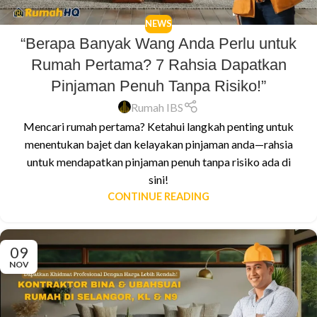
NEWS
“Berapa Banyak Wang Anda Perlu untuk
Rumah Pertama? 7 Rahsia Dapatkan
Pinjaman Penuh Tanpa Risiko!”
Rumah IBS
Mencari rumah pertama? Ketahui langkah penting untuk
menentukan bajet dan kelayakan pinjaman anda—rahsia
untuk mendapatkan pinjaman penuh tanpa risiko ada di
sini!
CONTINUE READING
09
NOV