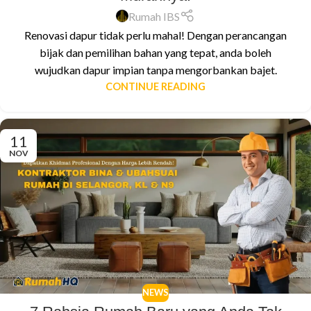
Rumah IBS
Renovasi dapur tidak perlu mahal! Dengan perancangan
bijak dan pemilihan bahan yang tepat, anda boleh
wujudkan dapur impian tanpa mengorbankan bajet.
CONTINUE READING
11
NOV
NEWS