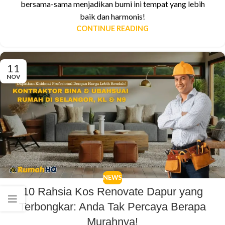
bersama-sama menjadikan bumi ini tempat yang lebih
baik dan harmonis!
CONTINUE READING
11
NOV
NEWS
10 Rahsia Kos Renovate Dapur yang
Terbongkar: Anda Tak Percaya Berapa
Murahnya!