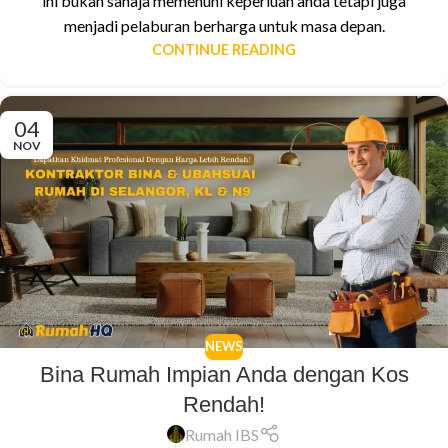
ini bukan sahaja memenuhi keperluan anda tetapi juga
menjadi pelaburan berharga untuk masa depan.
CONTINUE READING
04
NOV
NEWS
Bina Rumah Impian Anda dengan Kos
Rendah!
Rumah IBS