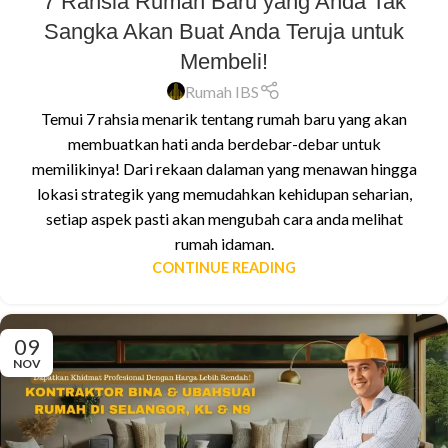
7 Rahsia Rumah Baru yang Anda Tak
Sangka Akan Buat Anda Teruja untuk
Membeli!
Rumah IBS
Temui 7 rahsia menarik tentang rumah baru yang akan
membuatkan hati anda berdebar-debar untuk
memilikinya! Dari rekaan dalaman yang menawan hingga
lokasi strategik yang memudahkan kehidupan seharian,
setiap aspek pasti akan mengubah cara anda melihat
rumah idaman.
CONTINUE READING
09
NOV