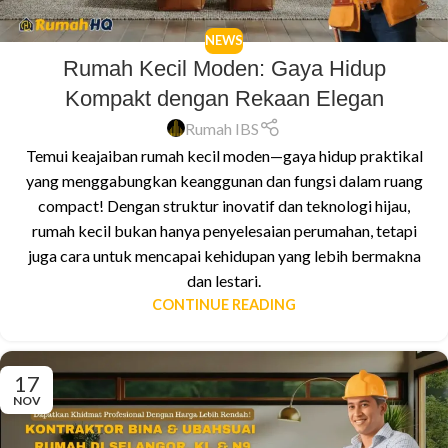
NEWS
Rumah Kecil Moden: Gaya Hidup
Kompakt dengan Rekaan Elegan
Rumah IBS
Temui keajaiban rumah kecil moden—gaya hidup praktikal
yang menggabungkan keanggunan dan fungsi dalam ruang
compact! Dengan struktur inovatif dan teknologi hijau,
rumah kecil bukan hanya penyelesaian perumahan, tetapi
juga cara untuk mencapai kehidupan yang lebih bermakna
dan lestari.
CONTINUE READING
17
NOV