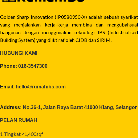
Golden Sharp Innovation (IP0580950-X) adalah sebuah syarikat
yang menjalankan kerja-kerja membina dan mengubahsuai
bangunan dengan menggunakan teknologi IBS (Industrialised
Building System) yang diiktiraf oleh CIDB dan SIRIM.
HUBUNGI KAMI
Phone:
016-3547300
Email:
hello@rumahibs.com
Address:
No.36-1, Jalan Raya Barat 41000 Klang, Selangor
PELAN RUMAH
1 Tingkat <1,400sqf