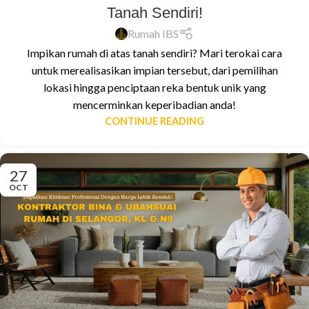
Tanah Sendiri!
Rumah IBS
Impikan rumah di atas tanah sendiri? Mari terokai cara
untuk merealisasikan impian tersebut, dari pemilihan
lokasi hingga penciptaan reka bentuk unik yang
mencerminkan keperibadian anda!
CONTINUE READING
27
OCT