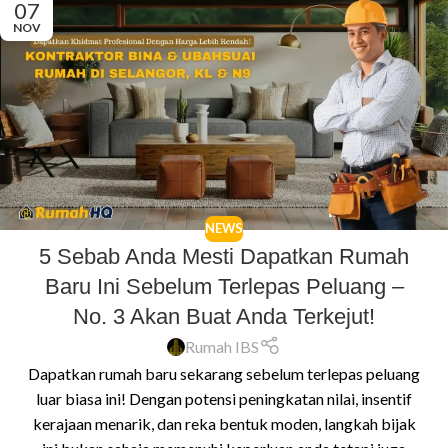
07
NOV
NEWS
5 Sebab Anda Mesti Dapatkan Rumah
Baru Ini Sebelum Terlepas Peluang –
No. 3 Akan Buat Anda Terkejut!
Rumah IBS
Dapatkan rumah baru sekarang sebelum terlepas peluang
luar biasa ini! Dengan potensi peningkatan nilai, insentif
kerajaan menarik, dan reka bentuk moden, langkah bijak