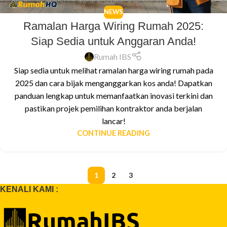
NEWS
Ramalan Harga Wiring Rumah 2025:
Siap Sedia untuk Anggaran Anda!
Rumah IBS
Siap sedia untuk melihat ramalan harga wiring rumah pada
2025 dan cara bijak menganggarkan kos anda! Dapatkan
panduan lengkap untuk memanfaatkan inovasi terkini dan
pastikan projek pemilihan kontraktor anda berjalan
lancar!
CONTINUE READING
1
2
3
KENALI KAMI :