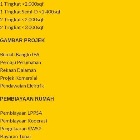
1 Tingkat <2,000sqf
1 Tingkat Semi-D <1,400sqf
2 Tingkat <2,000sqf
2 Tingkat <3,000sqf
GAMBAR PROJEK
Rumah Banglo IBS
Pemaju Perumahan
Rekaan Dalaman
Projek Komersial
Pendawaian Elektrik
PEMBIAYAAN RUMAH
Pembiayaan LPPSA
Pembiayaan Koperasi
Pengeluaran KWSP
Bayaran Tunai